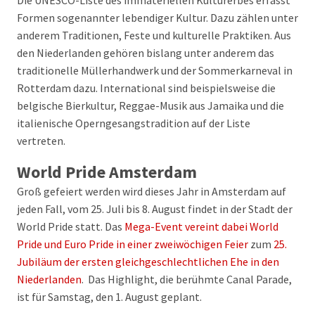
Die UNESCO-Liste des immateriellen Kulturerbes erfasst
Formen sogenannter lebendiger Kultur. Dazu zählen unter
anderem Traditionen, Feste und kulturelle Praktiken. Aus
den Niederlanden gehören bislang unter anderem das
traditionelle Müllerhandwerk und der Sommerkarneval in
Rotterdam dazu. International sind beispielsweise die
belgische Bierkultur, Reggae-Musik aus Jamaika und die
italienische Operngesangstradition auf der Liste
vertreten.
World Pride Amsterdam
Groß gefeiert werden wird dieses Jahr in Amsterdam auf
jeden Fall, vom 25. Juli bis 8. August findet in der Stadt der
World Pride statt. Das
Mega-Event vereint dabei World
Pride und Euro Pride in einer zweiwöchigen Feier
zum
25.
Jubiläum der ersten gleichgeschlechtlichen Ehe in den
Niederlanden
. Das Highlight, die berühmte Canal Parade,
ist für Samstag, den 1. August geplant.