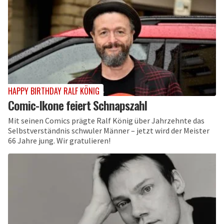
HAPPY BIRTHDAY RALF KÖNIG
Comic-Ikone feiert Schnapszahl
Mit seinen Comics prägte Ralf König über Jahrzehnte das
Selbstverständnis schwuler Männer – jetzt wird der Meister
66 Jahre jung. Wir gratulieren!