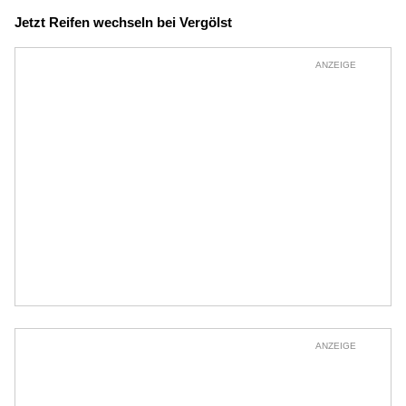
Jetzt Reifen wechseln bei Vergölst
ANZEIGE
ANZEIGE