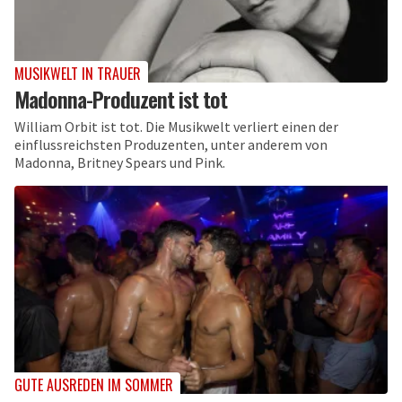
MUSIKWELT IN TRAUER
Madonna-Produzent ist tot
William Orbit ist tot. Die Musikwelt verliert einen der
einflussreichsten Produzenten, unter anderem von
Madonna, Britney Spears und Pink.
GUTE AUSREDEN IM SOMMER