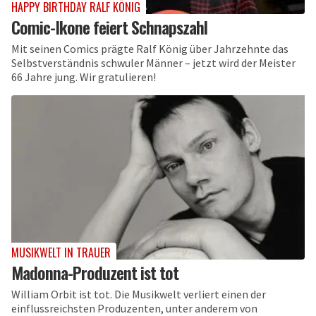
HAPPY BIRTHDAY RALF KÖNIG
Comic-Ikone feiert Schnapszahl
Mit seinen Comics prägte Ralf König über Jahrzehnte das
Selbstverständnis schwuler Männer – jetzt wird der Meister
66 Jahre jung. Wir gratulieren!
MUSIKWELT IN TRAUER
Madonna-Produzent ist tot
William Orbit ist tot. Die Musikwelt verliert einen der
einflussreichsten Produzenten, unter anderem von