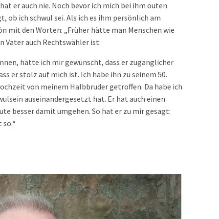
 hat er auch nie. Noch bevor ich mich bei ihm outen
, ob ich schwul sei. Als ich es ihm persönlich am
chön mit den Worten: „Früher hätte man Menschen wie
in Vater auch Rechtswähler ist.
nnen, hätte ich mir gewünscht, dass er zugänglicher
ss er stolz auf mich ist. Ich habe ihn zu seinem 50.
Hochzeit von meinem Halbbruder getroffen. Da habe ich
ulsein auseinandergesetzt hat. Er hat auch einen
te besser damit umgehen. So hat er zu mir gesagt:
 so.“