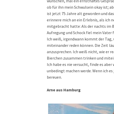
wünschen, mal ein ernsthaftes Gespräc
ob für ihn mein Schwulsein okay ist; a
ist jetzt 75 Jahre alt geworden und 
erinnere mich an ein Erlebnis, als ic
mitgebracht hatte: Als der nachts im 
Aufregung und Schock fiel mein Vater 
Ich weiß, irgendwann kommt der Tag, w
miteinander reden können. Die Zeit läuf
anzusprechen. Ich weiß nicht, wie er re
Bierchen zusammen trinken und miteina
Ich habe es nie versucht, finde es aber
unbedingt machen werde. Wenn ich es 
bereuen.
Arne aus Hamburg