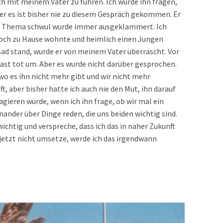
h mit meinem Vater zu führen. Ich würde ihn fragen,
ber es ist bisher nie zu diesem Gespräch gekommen. Er
das Thema schwul wurde immer ausgeklammert. Ich
h noch zu Hause wohnte und heimlich einen Jungen
Bad stand, wurde er von meinem Vater überrascht. Vor
fast tot um. Aber es wurde nicht darüber gesprochen.
o es ihn nicht mehr gibt und wir nicht mehr
t, aber bisher hatte ich auch nie den Mut, ihn darauf
agieren würde, wenn ich ihn frage, ob wir mal ein
nder über Dinge reden, die uns beiden wichtig sind.
 wichtig und verspreche, dass ich das in naher Zukunft
jetzt nicht umsetze, werde ich das irgendwann