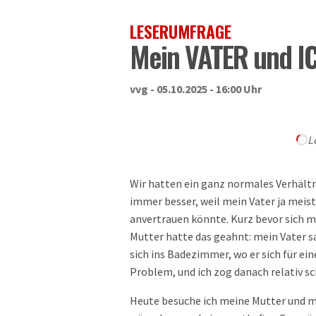
LESERUMFRAGE
Mein VATER und I
vvg - 05.10.2025 - 16:00 Uhr
L
Wir hatten ein ganz normales Verhältn
immer besser, weil mein Vater ja meist
anvertrauen könnte. Kurz bevor sich m
Mutter hatte das geahnt: mein Vater sa
sich ins Badezimmer, wo er sich für ein
Problem, und ich zog danach relativ sc
Heute besuche ich meine Mutter und me