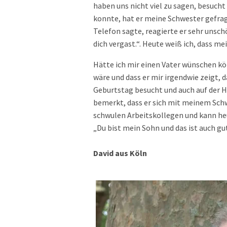
haben uns nicht viel zu sagen, besucht
konnte, hat er meine Schwester gefragt
Telefon sagte, reagierte er sehr uns
dich vergast.“. Heute weiß ich, dass me
Hätte ich mir einen Vater wünschen kö
wäre und dass er mir irgendwie zeigt, da
Geburtstag besucht und auch auf der 
bemerkt, dass er sich mit meinem Schw
schwulen Arbeitskollegen und kann heu
„Du bist mein Sohn und das ist auch gut
David aus Köln