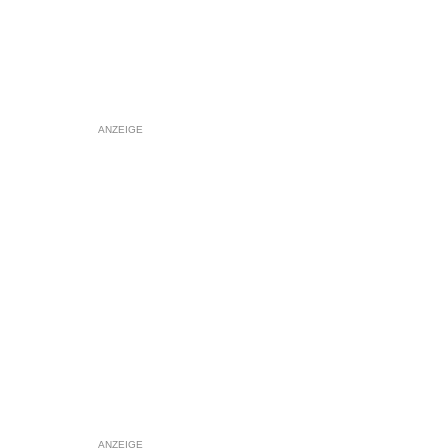
ANZEIGE
ANZEIGE