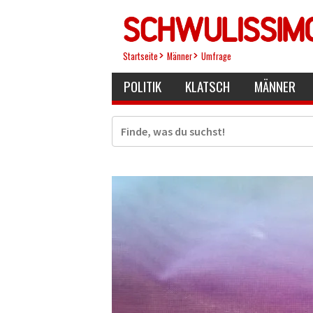
Direkt
zum
Inhalt
Startseite
Männer
Umfrage
POLITIK
KLATSCH
MÄNNER
Suche