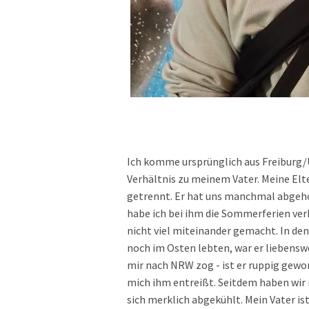
Ich komme ursprünglich aus Freiburg/U
Verhältnis zu meinem Vater. Meine Elt
getrennt. Er hat uns manchmal abgeh
habe ich bei ihm die Sommerferien verb
nicht viel miteinander gemacht. In de
noch im Osten lebten, war er liebensw
mir nach NRW zog - ist er ruppig gewor
mich ihm entreißt. Seitdem haben wir 
sich merklich abgekühlt. Mein Vater ist