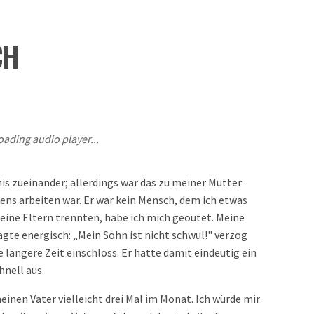
CH
oading audio player...
is zueinander; allerdings war das zu meiner Mutter
ens arbeiten war. Er war kein Mensch, dem ich etwas
eine Eltern trennten, habe ich mich geoutet. Meine
gte energisch: „Mein Sohn ist nicht schwul!" verzog
e längere Zeit einschloss. Er hatte damit eindeutig ein
hnell aus.
inen Vater vielleicht drei Mal im Monat. Ich würde mir