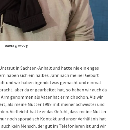
David // © vvg
nstrut in Sachsen-Anhalt und hatte nie ein enges
ern haben sich ein halbes Jahr nach meiner Geburt
olt und wir haben irgendetwas gemacht und einmal
racht, aber da er gearbeitet hat, so haben wir auch da
n Arm genommen als Vater hat er mich schon. Als wir
ert, als meine Mutter 1999 mit meiner Schwester und
den. Vielleicht hatte er das Gefühl, dass meine Mutter
nur noch sporadisch Kontakt und unser Verhältnis hat
 auch kein Mensch, der gut im Telefonieren ist und wir