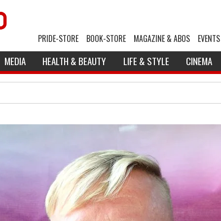
PRIDE-STORE
BOOK-STORE
MAGAZINE & ABOS
EVENTS
MEDIA
HEALTH & BEAUTY
LIFE & STYLE
CINEMA