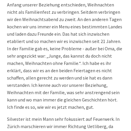
Anfang unserer Beziehung entschieden, Weihnachten
nicht als Familienfest zu verbringen. Seitdem verbringen
wir den Weihnachtsabend zu zweit. An den anderen Tagen
kochen wir uns immer ein Menu eines bestimmten Landes
und laden dazu Freunde ein. Das hat sich inzwischen
etabliert und so machen wir es inzwischen seit 21 Jahren.
In der Familie gab es, keine Probleme - außer bei Oma, die
sehr angezickt war: „Junge, das kannst du doch nicht
machen, Weihnachten ohne Familie.“. Ich habe es ihr
erklärt, dass wir es an den beiden Feiertagen es nicht
schaffen, allen gerecht zu werden und sie hat es dann
verstanden. Ich kenne auch vor unserer Beziehung,
Weihnachten mit der Familie, was sehr anstrengend sein
kann und wo man immer die gleichen Geschichten hört.
Ich finde es so, wie wir es jetzt machen, gut.
Silvester ist mein Mann sehr fokussiert auf Feuerwerk. In
Zürich marschieren wir immer Richtung Uetliberg, da