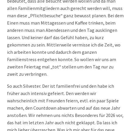
bedeutet, dass alle besucht werden wollen und da man
allen Familienmitgliedern auch gerecht werden will, muss
man diese „Pflichtbesuche“ ganz bewusst planen. Bei dem
Einen muss man Mittagessen und Kaffee trinken, beim
anderen muss man Abendessen und den Tag ausklingen
lassen. Und keiner darf das Gefühl haben, zu kurz
gekommen zu sein. Mittlerweile vermisse ich die Zeit, wo
ich arbeiten konnte und dadurch dem ganzen
Familienstress entgehen konnte. So wollen wir uns am
zweiten Feiertag mal „tot“ stellen um den Tag nur zu
zweit zu verbringen.
So auch Silvester. Der ist familienfrei und den habe ich
früher auch intensiv gefeiert. Den werden wir
wahrscheinlich mit Freunden feiern, evtl. ein paar Spiele
machen, den Countdown abwarten und auf das neue Jahr
anstoßen. Wir nehmen uns nichts Besonderes für 2026 vor,
das hat im letzten Jahr auch nicht geklappt. Da lass ich
mich lieber überraschen. Was ich mir aber für das neue