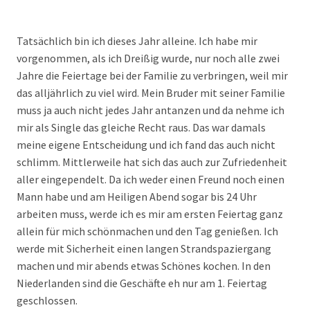
Tatsächlich bin ich dieses Jahr alleine. Ich habe mir
vorgenommen, als ich Dreißig wurde, nur noch alle zwei
Jahre die Feiertage bei der Familie zu verbringen, weil mir
das alljährlich zu viel wird. Mein Bruder mit seiner Familie
muss ja auch nicht jedes Jahr antanzen und da nehme ich
mir als Single das gleiche Recht raus. Das war damals
meine eigene Entscheidung und ich fand das auch nicht
schlimm. Mittlerweile hat sich das auch zur Zufriedenheit
aller eingependelt. Da ich weder einen Freund noch einen
Mann habe und am Heiligen Abend sogar bis 24 Uhr
arbeiten muss, werde ich es mir am ersten Feiertag ganz
allein für mich schönmachen und den Tag genießen. Ich
werde mit Sicherheit einen langen Strandspaziergang
machen und mir abends etwas Schönes kochen. In den
Niederlanden sind die Geschäfte eh nur am 1. Feiertag
geschlossen.