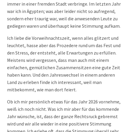
immer in einer fremden Stadt verbringe. Im letzten Jahr
war ich in Ägypten; was aber leider nicht so aufregend,
sondern eher traurig war, weil die anwesenden Leute zu
gediegen waren und überhaupt keine Stimmung aufkam.
Ich liebe die Vorweihnachtszeit, wenn alles glitzert und
leuchtet, hasse aber das Prozedere rund um das Fest und
den Stress, der entsteht, alle Erwartungen zu erfüllen.
Meistens wird vergessen, dass man auch mit einem
einfachen, gemütlichen Zusammensitzen eine gute Zeit
haben kann. Und den Jahreswechsel in einem anderen
Land zu erleben finde ich interessant, weil man
mitbekommt, wie man dort feiert.
Ob ich mir persönlich etwas für das Jahr 2026 vornehme,
weiß ich noch nicht. Was ich mir aber für das kommende
Jahr wünsche, ist, dass der ganze Rechtsruck gebremst
wird und wir alle wieder in eine positivere Stimmung
kommen. Ich erlebe oft, dass die Stimmung überall sehr