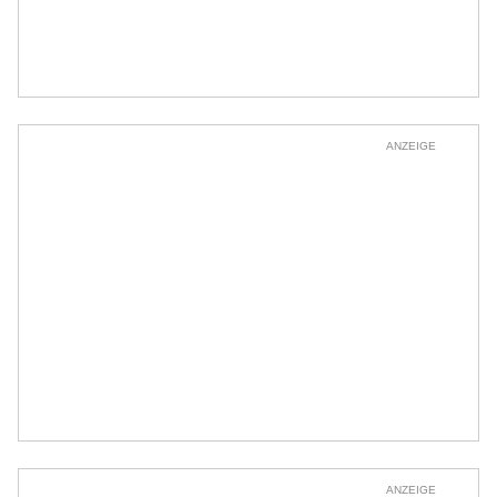
ANZEIGE
ANZEIGE