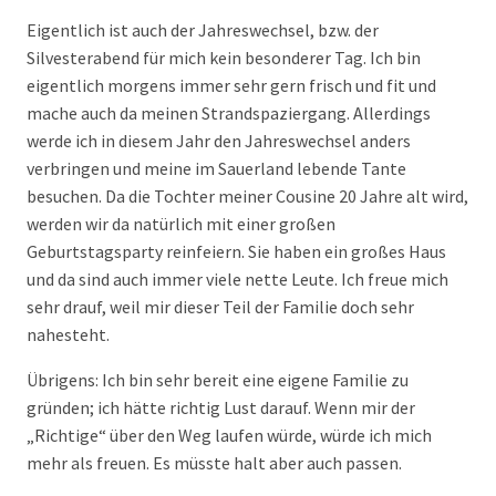
Eigentlich ist auch der Jahreswechsel, bzw. der
Silvesterabend für mich kein besonderer Tag. Ich bin
eigentlich morgens immer sehr gern frisch und fit und
mache auch da meinen Strandspaziergang. Allerdings
werde ich in diesem Jahr den Jahreswechsel anders
verbringen und meine im Sauerland lebende Tante
besuchen. Da die Tochter meiner Cousine 20 Jahre alt wird,
werden wir da natürlich mit einer großen
Geburtstagsparty reinfeiern. Sie haben ein großes Haus
und da sind auch immer viele nette Leute. Ich freue mich
sehr drauf, weil mir dieser Teil der Familie doch sehr
nahesteht.
Übrigens: Ich bin sehr bereit eine eigene Familie zu
gründen; ich hätte richtig Lust darauf. Wenn mir der
„Richtige“ über den Weg laufen würde, würde ich mich
mehr als freuen. Es müsste halt aber auch passen.