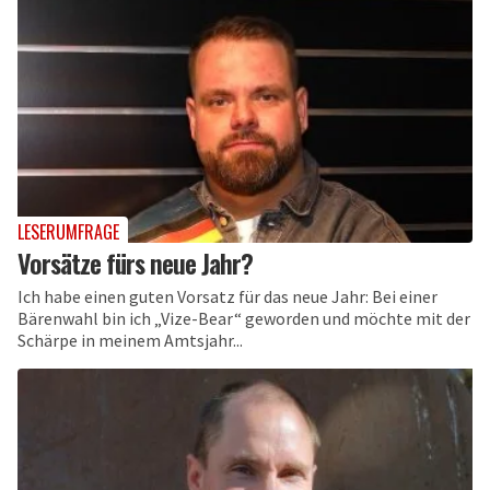
LESERUMFRAGE
Vorsätze fürs neue Jahr?
Ich habe einen guten Vorsatz für das neue Jahr: Bei einer
Bärenwahl bin ich „Vize-Bear“ geworden und möchte mit der
Schärpe in meinem Amtsjahr...