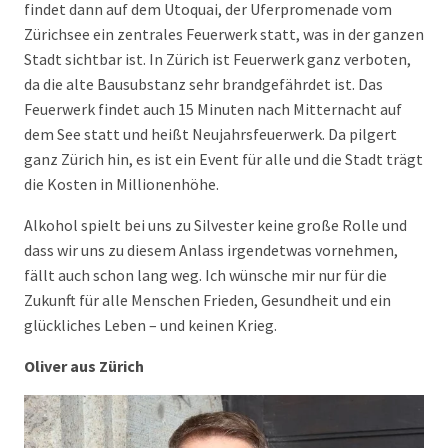
findet dann auf dem Utoquai, der Uferpromenade vom
Zürichsee ein zentrales Feuerwerk statt, was in der ganzen
Stadt sichtbar ist. In Zürich ist Feuerwerk ganz verboten,
da die alte Bausubstanz sehr brandgefährdet ist. Das
Feuerwerk findet auch 15 Minuten nach Mitternacht auf
dem See statt und heißt Neujahrsfeuerwerk. Da pilgert
ganz Zürich hin, es ist ein Event für alle und die Stadt trägt
die Kosten in Millionenhöhe.
Alkohol spielt bei uns zu Silvester keine große Rolle und
dass wir uns zu diesem Anlass irgendetwas vornehmen,
fällt auch schon lang weg. Ich wünsche mir nur für die
Zukunft für alle Menschen Frieden, Gesundheit und ein
glückliches Leben – und keinen Krieg.
Oliver aus Zürich