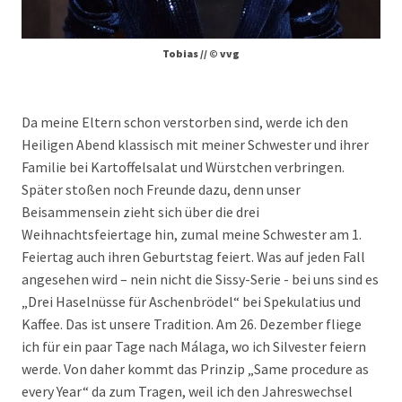
Tobias // © vvg
Da meine Eltern schon verstorben sind, werde ich den
Heiligen Abend klassisch mit meiner Schwester und ihrer
Familie bei Kartoffelsalat und Würstchen verbringen.
Später stoßen noch Freunde dazu, denn unser
Beisammensein zieht sich über die drei
Weihnachtsfeiertage hin, zumal meine Schwester am 1.
Feiertag auch ihren Geburtstag feiert. Was auf jeden Fall
angesehen wird – nein nicht die Sissy-Serie - bei uns sind es
„Drei Haselnüsse für Aschenbrödel“ bei Spekulatius und
Kaffee. Das ist unsere Tradition. Am 26. Dezember fliege
ich für ein paar Tage nach Málaga, wo ich Silvester feiern
werde. Von daher kommt das Prinzip „Same procedure as
every Year“ da zum Tragen, weil ich den Jahreswechsel