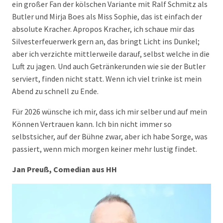
ein großer Fan der kölschen Variante mit Ralf Schmitz als
Butler und Mirja Boes als Miss Sophie, das ist einfach der
absolute Kracher. Apropos Kracher, ich schaue mir das
Silvesterfeuerwerk gern an, das bringt Licht ins Dunkel;
aber ich verzichte mittlerweile darauf, selbst welche in die
Luft zu jagen. Und auch Getränkerunden wie sie der Butler
serviert, finden nicht statt. Wenn ich viel trinke ist mein
Abend zu schnell zu Ende.
Für 2026 wünsche ich mir, dass ich mir selber und auf mein
Können Vertrauen kann. Ich bin nicht immer so
selbstsicher, auf der Bühne zwar, aber ich habe Sorge, was
passiert, wenn mich morgen keiner mehr lustig findet.
Jan Preuß, Comedian aus HH