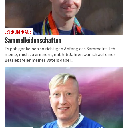
LESERUMFRAGE
Sammelleidenschaften
Es gab gar keinen so richtigen Anfang des Sammelns. Ich
meine, mich zu erinnern, mit 5-6 Jahren war ich auf einer
Betriebsfeier meines Vaters dabei...