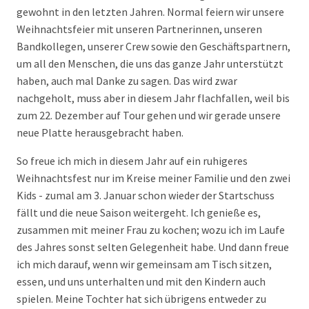
gewohnt in den letzten Jahren. Normal feiern wir unsere
Weihnachtsfeier mit unseren Partnerinnen, unseren
Bandkollegen, unserer Crew sowie den Geschäftspartnern,
um all den Menschen, die uns das ganze Jahr unterstützt
haben, auch mal Danke zu sagen. Das wird zwar
nachgeholt, muss aber in diesem Jahr flachfallen, weil bis
zum 22. Dezember auf Tour gehen und wir gerade unsere
neue Platte herausgebracht haben.
So freue ich mich in diesem Jahr auf ein ruhigeres
Weihnachtsfest nur im Kreise meiner Familie und den zwei
Kids - zumal am 3. Januar schon wieder der Startschuss
fällt und die neue Saison weitergeht. Ich genieße es,
zusammen mit meiner Frau zu kochen; wozu ich im Laufe
des Jahres sonst selten Gelegenheit habe. Und dann freue
ich mich darauf, wenn wir gemeinsam am Tisch sitzen,
essen, und uns unterhalten und mit den Kindern auch
spielen. Meine Tochter hat sich übrigens entweder zu