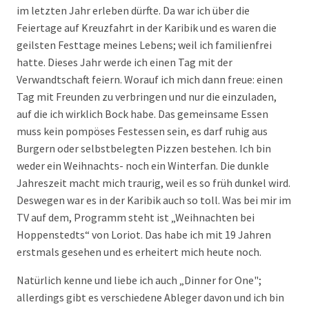
im letzten Jahr erleben dürfte. Da war ich über die
Feiertage auf Kreuzfahrt in der Karibik und es waren die
geilsten Festtage meines Lebens; weil ich familienfrei
hatte. Dieses Jahr werde ich einen Tag mit der
Verwandtschaft feiern. Worauf ich mich dann freue: einen
Tag mit Freunden zu verbringen und nur die einzuladen,
auf die ich wirklich Bock habe. Das gemeinsame Essen
muss kein pompöses Festessen sein, es darf ruhig aus
Burgern oder selbstbelegten Pizzen bestehen. Ich bin
weder ein Weihnachts- noch ein Winterfan. Die dunkle
Jahreszeit macht mich traurig, weil es so früh dunkel wird.
Deswegen war es in der Karibik auch so toll. Was bei mir im
TV auf dem, Programm steht ist „Weihnachten bei
Hoppenstedts“ von Loriot. Das habe ich mit 19 Jahren
erstmals gesehen und es erheitert mich heute noch.
Natürlich kenne und liebe ich auch „Dinner for One";
allerdings gibt es verschiedene Ableger davon und ich bin