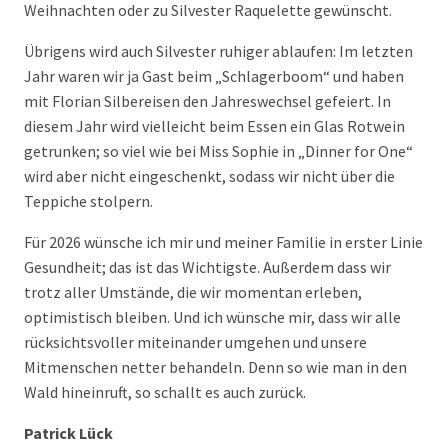
Weihnachten oder zu Silvester Raquelette gewünscht.
Übrigens wird auch Silvester ruhiger ablaufen: Im letzten
Jahr waren wir ja Gast beim „Schlagerboom“ und haben
mit Florian Silbereisen den Jahreswechsel gefeiert. In
diesem Jahr wird vielleicht beim Essen ein Glas Rotwein
getrunken; so viel wie bei Miss Sophie in „Dinner for One“
wird aber nicht eingeschenkt, sodass wir nicht über die
Teppiche stolpern.
Für 2026 wünsche ich mir und meiner Familie in erster Linie
Gesundheit; das ist das Wichtigste. Außerdem dass wir
trotz aller Umstände, die wir momentan erleben,
optimistisch bleiben. Und ich wünsche mir, dass wir alle
rücksichtsvoller miteinander umgehen und unsere
Mitmenschen netter behandeln. Denn so wie man in den
Wald hineinruft, so schallt es auch zurück.
Patrick Lück