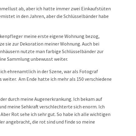
mmellust ab, aber ich hatte immer zwei Einkaufstüten
emistet in den Jahren, aber die Schlüsselbänder habe
nkenpfleger meine erste eigene Wohnung bezog,
tze sie zur Dekoration meiner Wohnung. Auch bei
enhäusern nutzte man farbige Schlüsselbänder zur
eine Sammlung unbewusst weiter.
ch ehrenamtlich in der Szene, war als Fotograf
weiter. Am Ende hatte ich mehr als 150 verschiedene
der durch meine Augenerkrankung. Ich bekam auf
nd meine Sehkraft verschlechterte sich enorm. Ich
Aber Rot sehe ich sehr gut. So habe ich alle wichtigen
er angebracht, die rot sind und finde so meine