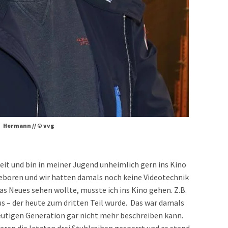
Hermann // © vvg
heit und bin in meiner Jugend unheimlich gern ins Kino
geboren und wir hatten damals noch keine Videotechnik
s Neues sehen wollte, musste ich ins Kino gehen. Z.B.
us – der heute zum dritten Teil wurde. Das war damals
eutigen Generation gar nicht mehr beschreiben kann.