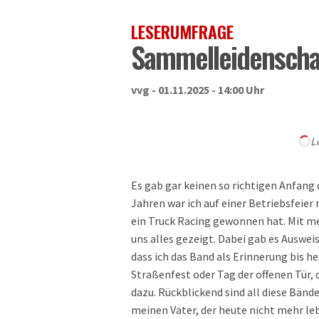
LESERUMFRAGE
Sammelleidenscha
vvg - 01.11.2025 - 14:00 Uhr
L
Es gab gar keinen so richtigen Anfang
Jahren war ich auf einer Betriebsfeier
ein Truck Racing gewonnen hat. Mit m
uns alles gezeigt. Dabei gab es Ausweis
dass ich das Band als Erinnerung bis he
Straßenfest oder Tag der offenen Tür, 
dazu. Rückblickend sind all diese Bän
meinen Vater, der heute nicht mehr leb