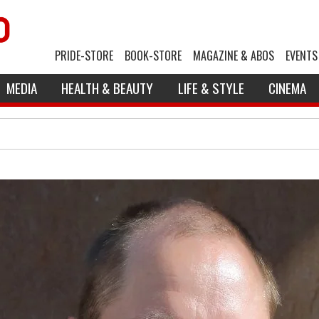
PRIDE-STORE
BOOK-STORE
MAGAZINE & ABOS
EVENTS
MEDIA
HEALTH & BEAUTY
LIFE & STYLE
CINEMA