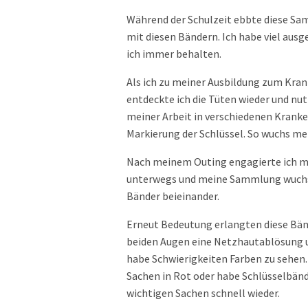
Während der Schulzeit ebbte diese Sa
mit diesen Bändern. Ich habe viel ausg
ich immer behalten.
Als ich zu meiner Ausbildung zum Kra
entdeckte ich die Tüten wieder und nu
meiner Arbeit in verschiedenen Krank
Markierung der Schlüssel. So wuchs m
Nach meinem Outing engagierte ich mi
unterwegs und meine Sammlung wuchs 
Bänder beieinander.
Erneut Bedeutung erlangten diese Bän
beiden Augen eine Netzhautablösung u
habe Schwierigkeiten Farben zu sehen. 
Sachen in Rot oder habe Schlüsselbänd
wichtigen Sachen schnell wieder.