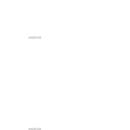
ANZEIGE
ANZEIGE