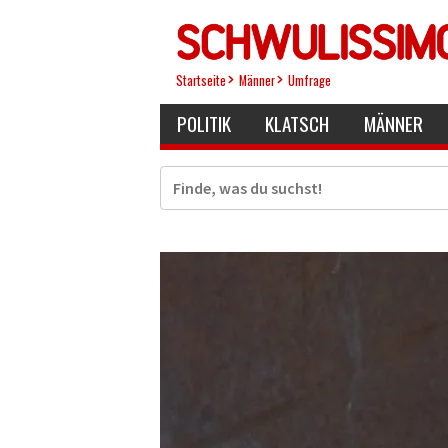
Direkt
zum
Inhalt
Startseite
Männer
Umfrage
POLITIK
KLATSCH
MÄNNER
Suche