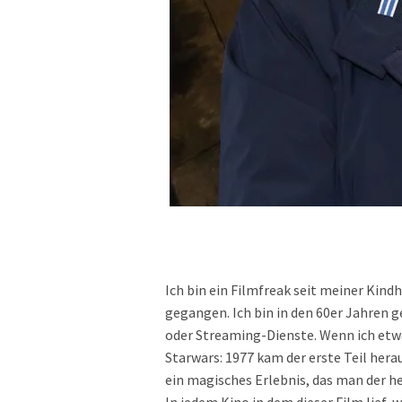
Ich bin ein Filmfreak seit meiner Kind
gegangen. Ich bin in den 60er Jahren 
oder Streaming-Dienste. Wenn ich etwa
Starwars: 1977 kam der erste Teil hera
ein magisches Erlebnis, das man der h