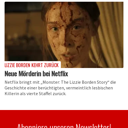
LIZZIE BORDEN KEHRT ZURÜCK
Neue Mörderin bei Netflix
Netflix bringt mit „Monster: The Lizzie Borden Story“ die
Geschichte einer berüchtigten, vermeintlich lesbischen
Killerin als vierte Staffel zurück.
Abonniere unseren Newsletter!