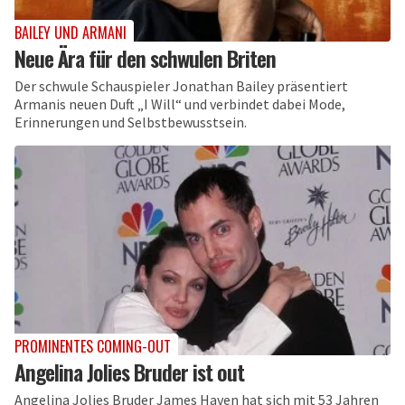
BAILEY UND ARMANI
Neue Ära für den schwulen Briten
Der schwule Schauspieler Jonathan Bailey präsentiert
Armanis neuen Duft „I Will“ und verbindet dabei Mode,
Erinnerungen und Selbstbewusstsein.
PROMINENTES COMING-OUT
Angelina Jolies Bruder ist out
Angelina Jolies Bruder James Haven hat sich mit 53 Jahren