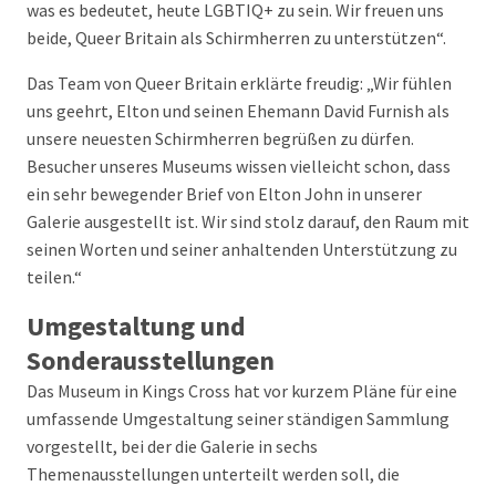
was es bedeutet, heute LGBTIQ+ zu sein. Wir freuen uns
beide, Queer Britain als Schirmherren zu unterstützen“.
Das Team von Queer Britain erklärte freudig: „Wir fühlen
uns geehrt, Elton und seinen Ehemann David Furnish als
unsere neuesten Schirmherren begrüßen zu dürfen.
Besucher unseres Museums wissen vielleicht schon, dass
ein sehr bewegender Brief von Elton John in unserer
Galerie ausgestellt ist. Wir sind stolz darauf, den Raum mit
seinen Worten und seiner anhaltenden Unterstützung zu
teilen.“
Umgestaltung und
Sonderausstellungen
Das Museum in Kings Cross hat vor kurzem Pläne für eine
umfassende Umgestaltung seiner ständigen Sammlung
vorgestellt, bei der die Galerie in sechs
Themenausstellungen unterteilt werden soll, die