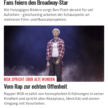
Fans feiern den Broadway-Star
Mit freizügigen Bildern sorgt Ben Platt derzeit für viel
Aufsehen – gleichzeitig arbeitet der Schauspieler an
mehreren Film- und Musicalprojekten.
MGK SPRICHT ÜBER ALTE WUNDEN
Vom Rap zur echten Offenheit
Rapper MGK erzählt von homophoben Erfahrungen in seiner
Kindheit und spricht über Akzeptanz, Identität und seinen
Umgang mit Vorurteilen.