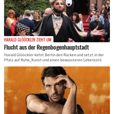
HARALD GLÖÖCKLER ZIEHT UM
Flucht aus der Regenbogenhauptstadt
Harald Glööckler kehrt Berlin den Rücken und setzt in der
Pfalz auf Ruhe, Kunst und einen bewussteren Lebensstil.