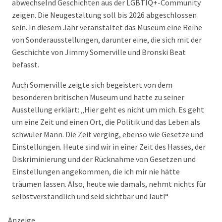
abwechselnd Geschichten aus der LGBTIQ+-Community
zeigen. Die Neugestaltung soll bis 2026 abgeschlossen
sein. In diesem Jahr veranstaltet das Museum eine Reihe
von Sonderausstellungen, darunter eine, die sich mit der
Geschichte von Jimmy Somerville und Bronski Beat
befasst.
Auch Somerville zeigte sich begeistert von dem
besonderen britischen Museum und hatte zu seiner
Ausstellung erklärt: „Hier geht es nicht um mich. Es geht
um eine Zeit und einen Ort, die Politik und das Leben als
schwuler Mann. Die Zeit verging, ebenso wie Gesetze und
Einstellungen. Heute sind wir in einer Zeit des Hasses, der
Diskriminierung und der Rücknahme von Gesetzen und
Einstellungen angekommen, die ich mir nie hätte
träumen lassen. Also, heute wie damals, nehmt nichts für
selbstverständlich und seid sichtbar und laut!“
Anzeige