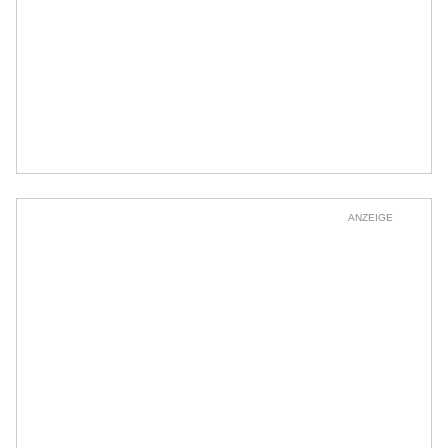
ANZEIGE