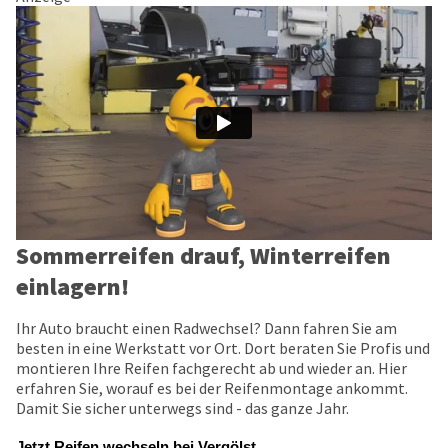
Sommerreifen drauf, Winterreifen
einlagern!
Ihr Auto braucht einen Radwechsel? Dann fahren Sie am
besten in eine Werkstatt vor Ort. Dort beraten Sie Profis und
montieren Ihre Reifen fachgerecht ab und wieder an. Hier
erfahren Sie, worauf es bei der Reifenmontage ankommt.
Damit Sie sicher unterwegs sind - das ganze Jahr.
Jetzt Reifen wechseln bei Vergölst