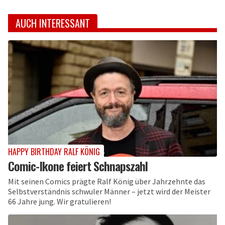
AUCH INTERESSANT
HAPPY BIRTHDAY RALF KÖNIG
Comic-Ikone feiert Schnapszahl
Mit seinen Comics prägte Ralf König über Jahrzehnte das
Selbstverständnis schwuler Männer – jetzt wird der Meister
66 Jahre jung. Wir gratulieren!