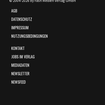
© 2004-2026 by Fash Medien Verlag GmbH
AGB
DATENSCHUTZ
IMPRESSUM
NUTZUNGSBEDINGUNGEN
KONTAKT
JOBS IM VERLAG
MEDIADATEN
NEWSLETTER
NEWSFEED