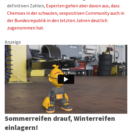
definitiven Zahlen,
Experten gehen aber davon aus, dass
Chemsex in der schwulen, sexpositiven Community auch in
der Bundesrepublik in den letzten Jahren deutlich
zugenommen hat
.
Anzeige
Sommerreifen drauf, Winterreifen
einlagern!