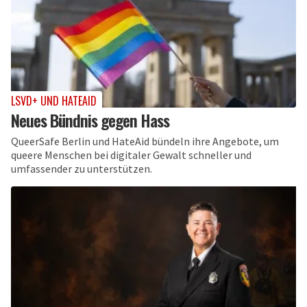
LSVD+ UND HATEAID
Neues Bündnis gegen Hass
QueerSafe Berlin und HateAid bündeln ihre Angebote, um
queere Menschen bei digitaler Gewalt schneller und
umfassender zu unterstützen.