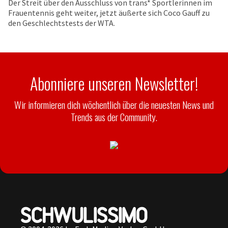
Der Streit über den Ausschluss von trans* Sportlerinnen im
Frauentennis geht weiter, jetzt äußerte sich Coco Gauff zu
den Geschlechtstests der WTA.
Abonniere unseren Newsletter!
Wir informieren dich wöchentlich über die neuesten News und
Trends aus der Community.