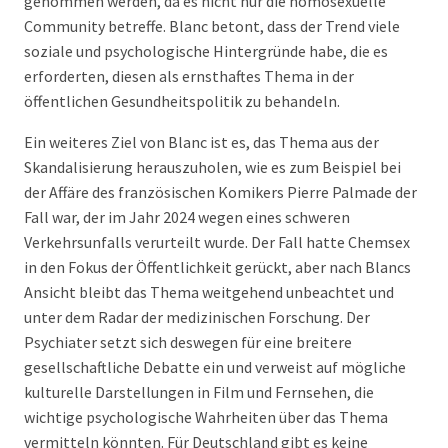
genommen werden, da es nicht nur die homosexuelle
Community betreffe. Blanc betont, dass der Trend viele
soziale und psychologische Hintergründe habe, die es
erforderten, diesen als ernsthaftes Thema in der
öffentlichen Gesundheitspolitik zu behandeln.
Ein weiteres Ziel von Blanc ist es, das Thema aus der
Skandalisierung herauszuholen, wie es zum Beispiel bei
der Affäre des französischen Komikers Pierre Palmade der
Fall war, der im Jahr 2024 wegen eines schweren
Verkehrsunfalls verurteilt wurde. Der Fall hatte Chemsex
in den Fokus der Öffentlichkeit gerückt, aber nach Blancs
Ansicht bleibt das Thema weitgehend unbeachtet und
unter dem Radar der medizinischen Forschung. Der
Psychiater setzt sich deswegen für eine breitere
gesellschaftliche Debatte ein und verweist auf mögliche
kulturelle Darstellungen in Film und Fernsehen, die
wichtige psychologische Wahrheiten über das Thema
vermitteln könnten. Für Deutschland gibt es keine