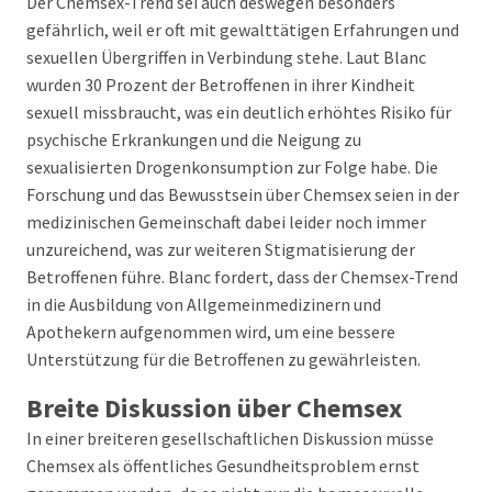
Der Chemsex-Trend sei auch deswegen besonders
gefährlich, weil er oft mit gewalttätigen Erfahrungen und
sexuellen Übergriffen in Verbindung stehe. Laut Blanc
wurden 30 Prozent der Betroffenen in ihrer Kindheit
sexuell missbraucht, was ein deutlich erhöhtes Risiko für
psychische Erkrankungen und die Neigung zu
sexualisierten Drogenkonsumption zur Folge habe. Die
Forschung und das Bewusstsein über Chemsex seien in der
medizinischen Gemeinschaft dabei leider noch immer
unzureichend, was zur weiteren Stigmatisierung der
Betroffenen führe. Blanc fordert, dass der Chemsex-Trend
in die Ausbildung von Allgemeinmedizinern und
Apothekern aufgenommen wird, um eine bessere
Unterstützung für die Betroffenen zu gewährleisten.
Breite Diskussion über Chemsex
In einer breiteren gesellschaftlichen Diskussion müsse
Chemsex als öffentliches Gesundheitsproblem ernst