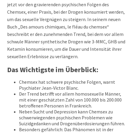
jetzt vor den gravierenden psychischen Folgen des
Chemsex, einer Praxis, bei der Drogen konsumiert werden,
um das sexuelle Vergnügen zu steigern. In seinem neuen
Buch „Des amours chimiques, le fléau du chemsex“
beschreibt er den zunehmenden Trend, bei dem vor allem
schwule Männer synthetische Drogen wie 3-MMC, GHB und
Ketamin konsumieren, um die Dauer und Intensität ihrer
sexuellen Erlebnisse zu verlängern.
Das Wichtigste im Überblick:
Chemsex hat schwere psychische Folgen, warnt
Psychiater Jean-Victor Blanc.
Der Trend betrifft vor allem homosexuelle Männer,
mit einer geschätzten Zahl von 100.000 bis 200.000
betroffenen Personen in Frankreich.
Neben Sucht und Depression kann Chemsex zu
schwerwiegenden psychischen Problemen wie
Suizidgedanken und Drogenüberdosierungen führen.
Besonders gefährlich: Das Phänomen ist in der