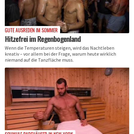
GUTE AUSREDEN IM SOMMER
Hitzefrei im Regenbogenland
Wenn die Temperaturen steigen, wird das Nachtleben
kreativ – vor allem bei der Frage, warum heute wirklich
niemand auf die Tanzfläche muss.