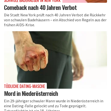
SCHWULE BADEHÄUSER IN NEW YORK
Comeback nach 40 Jahren Verbot
Die Stadt New York prüft nach 40 Jahren Verbot die Rückkehr
von schwulen Badehäusern – ein Abschied von Regeln aus der
frühen AIDS-Krise.
TÖDLICHE DATING-MASCHE
Mord in Niederösterreich
Ein 29-jähriger schwuler Mann wurde in Niederösterreich in
eine Dating-Falle gelockt und zu Tode geprügelt.
Tatverdächtig ist ein 18-Jähriger.