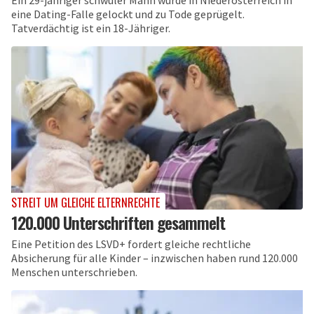
Ein 29-jähriger schwuler Mann wurde in Niederösterreich in
eine Dating-Falle gelockt und zu Tode geprügelt.
Tatverdächtig ist ein 18-Jähriger.
STREIT UM GLEICHE ELTERNRECHTE
120.000 Unterschriften gesammelt
Eine Petition des LSVD+ fordert gleiche rechtliche
Absicherung für alle Kinder – inzwischen haben rund 120.000
Menschen unterschrieben.