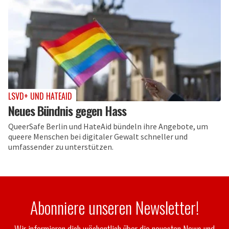
LSVD+ UND HATEAID
Neues Bündnis gegen Hass
QueerSafe Berlin und HateAid bündeln ihre Angebote, um
queere Menschen bei digitaler Gewalt schneller und
umfassender zu unterstützen.
Abonniere unseren Newsletter!
Wir informieren dich wöchentlich über die neuesten News und