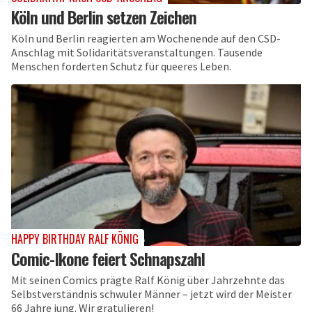
Köln und Berlin setzen Zeichen
Köln und Berlin reagierten am Wochenende auf den CSD-
Anschlag mit Solidaritätsveranstaltungen. Tausende
Menschen forderten Schutz für queeres Leben.
HAPPY BIRTHDAY RALF KÖNIG
Comic-Ikone feiert Schnapszahl
Mit seinen Comics prägte Ralf König über Jahrzehnte das
Selbstverständnis schwuler Männer – jetzt wird der Meister
66 Jahre jung. Wir gratulieren!