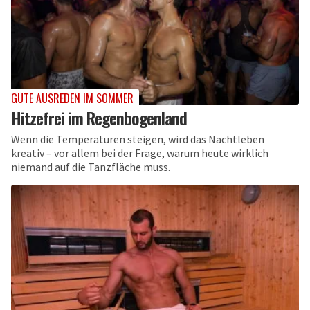
GUTE AUSREDEN IM SOMMER
Hitzefrei im Regenbogenland
Wenn die Temperaturen steigen, wird das Nachtleben
kreativ – vor allem bei der Frage, warum heute wirklich
niemand auf die Tanzfläche muss.