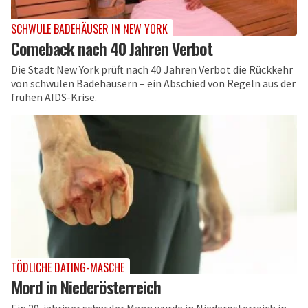
SCHWULE BADEHÄUSER IN NEW YORK
Comeback nach 40 Jahren Verbot
Die Stadt New York prüft nach 40 Jahren Verbot die Rückkehr
von schwulen Badehäusern – ein Abschied von Regeln aus der
frühen AIDS-Krise.
TÖDLICHE DATING-MASCHE
Mord in Niederösterreich