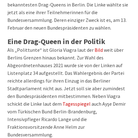
bekanntesten Drag-Queens in Berlin. Die Linke wählte sie
jetzt als eine ihrer Teilnehmerinnen für die
Bundesversammlung. Deren einziger Zweck ist es, am 13.
Februar den neuen Bundespräsidenten zu wählen.
Eine Drag-Queen in der Politik
Als „Polittunte“ ist Gloria Viagra laut der
Bild
weit über
Berlins Grenzen hinaus bekannt. Zur Wahl des
Abgeordnetenhauses 2021 wurde sie von der Linken auf
Listenplatz 34 aufgestellt. Das Wahlergebnis der Partei
reichte allerdings für ihren Einzug in das Berliner
Stadtparlament nicht aus. Jetzt soll sie aber zumindest
den Bundespräsidenten mitbestimmen. Neben Viagra
schickt die Linke laut dem
Tagesspiegel
auch Ayşe Demir
vom Türkischen Bund Berlin-Brandenburg,
Intensivpfleger Ricardo Lange und die
Fraktionsvorsitzende Anne Helm zur
Bundesversammlung.