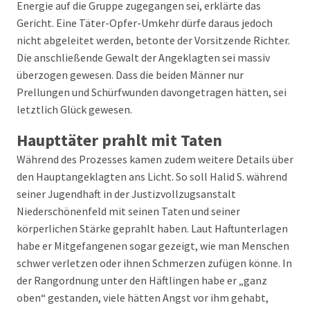
Energie auf die Gruppe zugegangen sei, erklärte das
Gericht. Eine Täter-Opfer-Umkehr dürfe daraus jedoch
nicht abgeleitet werden, betonte der Vorsitzende Richter.
Die anschließende Gewalt der Angeklagten sei massiv
überzogen gewesen. Dass die beiden Männer nur
Prellungen und Schürfwunden davongetragen hätten, sei
letztlich Glück gewesen.
Haupttäter prahlt mit Taten
Während des Prozesses kamen zudem weitere Details über
den Hauptangeklagten ans Licht. So soll Halid S. während
seiner Jugendhaft in der Justizvollzugsanstalt
Niederschönenfeld mit seinen Taten und seiner
körperlichen Stärke geprahlt haben. Laut Haftunterlagen
habe er Mitgefangenen sogar gezeigt, wie man Menschen
schwer verletzen oder ihnen Schmerzen zufügen könne. In
der Rangordnung unter den Häftlingen habe er „ganz
oben“ gestanden, viele hätten Angst vor ihm gehabt,