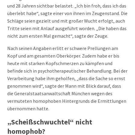
und 28 Jahren sichtbar belastet. „Ich bin froh, dass ich das
überlebt habe“, sagte einer von ihnen im Zeugenstand. Die
Schläge seien gezielt und mit großer Wucht erfolgt, auch
Tritte seien mit Anlauf ausgeführt worden. „Die haben das
nicht zum ersten Mal gemacht“, sagte der Zeuge.
Nach seinen Angaben erlitt er schwere Prellungen am
Kopf und am gesamten Oberkörper. Zudem habe er bis
heute mit starken Kopfschmerzen zu kämpfen und
befinde sich in psychotherapeutischer Behandlung. Bei der
Verarbeitung habe ihm geholfen, „dass die Sache so ernst
genommen wird“, sagte der Mann mit Blick darauf, dass
die Generalstaatsanwaltschaft München wegen des
vermuteten homophoben Hintergrunds die Ermittlungen
übernommen hatte.
„Scheißschwuchtel“ nicht
homophob?