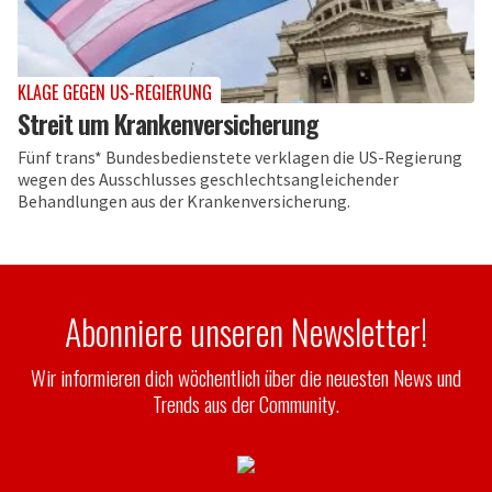
KLAGE GEGEN US-REGIERUNG
Streit um Krankenversicherung
Fünf trans* Bundesbedienstete verklagen die US-Regierung
wegen des Ausschlusses geschlechtsangleichender
Behandlungen aus der Krankenversicherung.
Abonniere unseren Newsletter!
Wir informieren dich wöchentlich über die neuesten News und
Trends aus der Community.