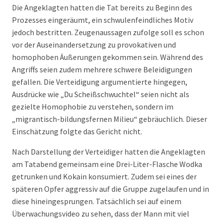
Die Angeklagten hatten die Tat bereits zu Beginn des
Prozesses eingeräumt, ein schwulenfeindliches Motiv
jedoch bestritten. Zeugenaussagen zufolge soll es schon
vor der Auseinandersetzung zu provokativen und
homophoben Äußerungen gekommen sein. Während des
Angriffs seien zudem mehrere schwere Beleidigungen
gefallen. Die Verteidigung argumentierte hingegen,
Ausdrücke wie „Du Scheißschwuchtel“ seien nicht als
gezielte Homophobie zu verstehen, sondern im
„migrantisch-bildungsfernen Milieu“ gebräuchlich. Dieser
Einschätzung folgte das Gericht nicht.
Nach Darstellung der Verteidiger hatten die Angeklagten
am Tatabend gemeinsam eine Drei-Liter-Flasche Wodka
getrunken und Kokain konsumiert. Zudem sei eines der
späteren Opfer aggressiv auf die Gruppe zugelaufen und in
diese hineingesprungen. Tatsächlich sei auf einem
Überwachungsvideo zu sehen, dass der Mann mit viel