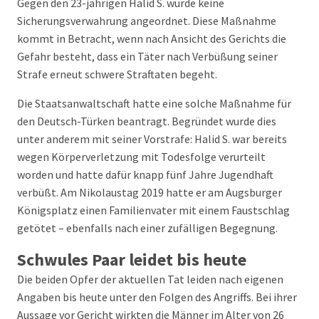
Gegen den 23-jährigen Halid S. wurde keine
Sicherungsverwahrung angeordnet. Diese Maßnahme
kommt in Betracht, wenn nach Ansicht des Gerichts die
Gefahr besteht, dass ein Täter nach Verbüßung seiner
Strafe erneut schwere Straftaten begeht.
Die Staatsanwaltschaft hatte eine solche Maßnahme für
den Deutsch-Türken beantragt. Begründet wurde dies
unter anderem mit seiner Vorstrafe: Halid S. war bereits
wegen Körperverletzung mit Todesfolge verurteilt
worden und hatte dafür knapp fünf Jahre Jugendhaft
verbüßt. Am Nikolaustag 2019 hatte er am Augsburger
Königsplatz einen Familienvater mit einem Faustschlag
getötet – ebenfalls nach einer zufälligen Begegnung.
Schwules Paar leidet bis heute
Die beiden Opfer der aktuellen Tat leiden nach eigenen
Angaben bis heute unter den Folgen des Angriffs. Bei ihrer
Aussage vor Gericht wirkten die Männer im Alter von 26