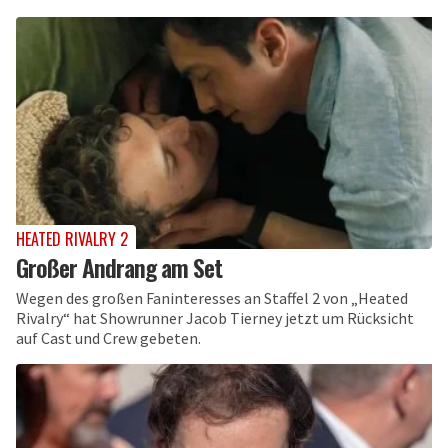
HEATED RIVALRY 2
Großer Andrang am Set
Wegen des großen Faninteresses an Staffel 2 von „Heated
Rivalry“ hat Showrunner Jacob Tierney jetzt um Rücksicht
auf Cast und Crew gebeten.