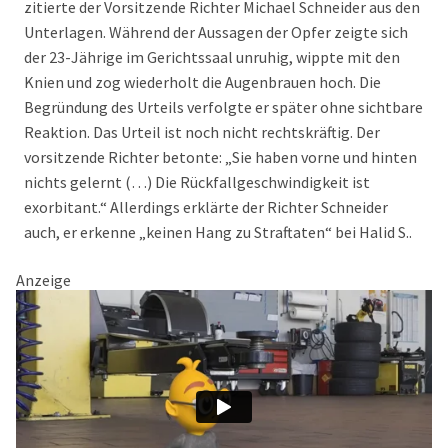
zitierte der Vorsitzende Richter Michael Schneider aus den
Unterlagen. Während der Aussagen der Opfer zeigte sich
der 23-Jährige im Gerichtssaal unruhig, wippte mit den
Knien und zog wiederholt die Augenbrauen hoch. Die
Begründung des Urteils verfolgte er später ohne sichtbare
Reaktion. Das Urteil ist noch nicht rechtskräftig. Der
vorsitzende Richter betonte: „Sie haben vorne und hinten
nichts gelernt (…) Die Rückfallgeschwindigkeit ist
exorbitant.“ Allerdings erklärte der Richter Schneider
auch, er erkenne „keinen Hang zu Straftaten“ bei Halid S..
Anzeige