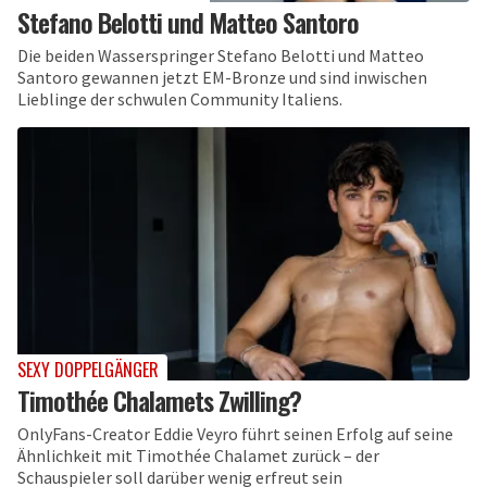
Stefano Belotti und Matteo Santoro
Die beiden Wasserspringer Stefano Belotti und Matteo
Santoro gewannen jetzt EM-Bronze und sind inwischen
Lieblinge der schwulen Community Italiens.
SEXY DOPPELGÄNGER
Timothée Chalamets Zwilling?
OnlyFans-Creator Eddie Veyro führt seinen Erfolg auf seine
Ähnlichkeit mit Timothée Chalamet zurück – der
Schauspieler soll darüber wenig erfreut sein