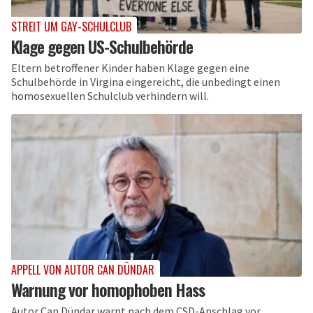
STREIT UM GAY-SCHULCLUB
Klage gegen US-Schulbehörde
Eltern betroffener Kinder haben Klage gegen eine
Schulbehörde in Virgina eingereicht, die unbedingt einen
homosexuellen Schulclub verhindern will.
APPELL VON AUTOR CAN DÜNDAR
Warnung vor homophoben Hass
Autor Can Dündar warnt nach dem CSD-Anschlag vor