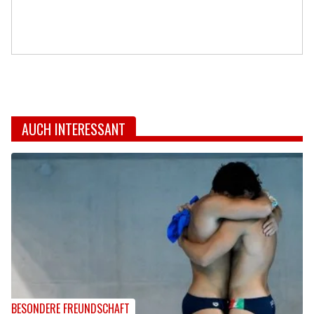
AUCH INTERESSANT
BESONDERE FREUNDSCHAFT