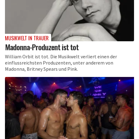
MUSIKWELT IN TRAUER
Madonna-Produzent ist tot
William Orbit ist tot. Die Musikwelt verliert einen der
einflussreichsten Produzenten, unter anderem von
Madonna, Britney Spears und Pink.