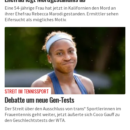
Eine 54-jährige Frau hat jetzt in Kalifornien den Mord an
ihrer Ehefrau Rebecca Marodi gestanden. Ermittler sehen
Eifersucht als mögliches Motiv.
STREIT IM TENNISSPORT
Debatte um neue Gen-Tests
Der Streit über den Ausschluss von trans* Sportlerinnen im
Frauentennis geht weiter, jetzt äußerte sich Coco Gauff zu
den Geschlechtstests der WTA.