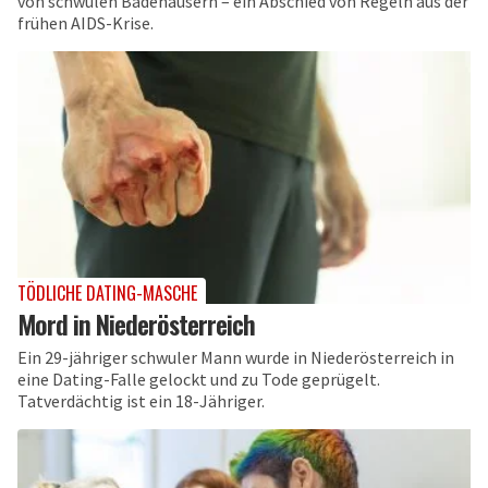
von schwulen Badehäusern – ein Abschied von Regeln aus der
frühen AIDS-Krise.
TÖDLICHE DATING-MASCHE
Mord in Niederösterreich
Ein 29-jähriger schwuler Mann wurde in Niederösterreich in
eine Dating-Falle gelockt und zu Tode geprügelt.
Tatverdächtig ist ein 18-Jähriger.