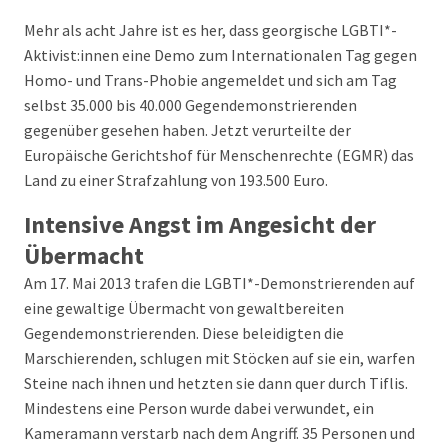
Mehr als acht Jahre ist es her, dass georgische LGBTI*-
Aktivist:innen eine Demo zum Internationalen Tag gegen
Homo- und Trans-Phobie angemeldet und sich am Tag
selbst 35.000 bis 40.000 Gegendemonstrierenden
gegenüber gesehen haben. Jetzt verurteilte der
Europäische Gerichtshof für Menschenrechte (EGMR) das
Land zu einer Strafzahlung von 193.500 Euro.
Intensive Angst im Angesicht der
Übermacht
Am 17. Mai 2013 trafen die LGBTI*-Demonstrierenden auf
eine gewaltige Übermacht von gewaltbereiten
Gegendemonstrierenden. Diese beleidigten die
Marschierenden, schlugen mit Stöcken auf sie ein, warfen
Steine nach ihnen und hetzten sie dann quer durch Tiflis.
Mindestens eine Person wurde dabei verwundet, ein
Kameramann verstarb nach dem Angriff. 35 Personen und