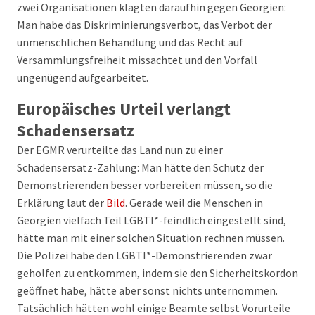
zwei Organisationen klagten daraufhin gegen Georgien:
Man habe das Diskriminierungsverbot, das Verbot der
unmenschlichen Behandlung und das Recht auf
Versammlungsfreiheit missachtet und den Vorfall
ungenügend aufgearbeitet.
Europäisches Urteil verlangt
Schadensersatz
Der EGMR verurteilte das Land nun zu einer
Schadensersatz-Zahlung: Man hätte den Schutz der
Demonstrierenden besser vorbereiten müssen, so die
Erklärung laut der
Bild
. Gerade weil die Menschen in
Georgien vielfach Teil LGBTI*-feindlich eingestellt sind,
hätte man mit einer solchen Situation rechnen müssen.
Die Polizei habe den LGBTI*-Demonstrierenden zwar
geholfen zu entkommen, indem sie den Sicherheitskordon
geöffnet habe, hätte aber sonst nichts unternommen.
Tatsächlich hätten wohl einige Beamte selbst Vorurteile