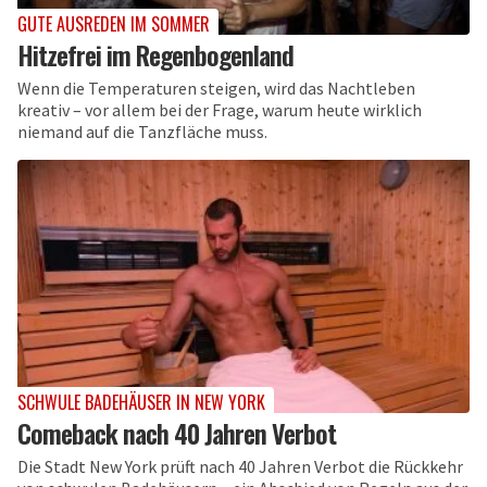
GUTE AUSREDEN IM SOMMER
Hitzefrei im Regenbogenland
Wenn die Temperaturen steigen, wird das Nachtleben
kreativ – vor allem bei der Frage, warum heute wirklich
niemand auf die Tanzfläche muss.
SCHWULE BADEHÄUSER IN NEW YORK
Comeback nach 40 Jahren Verbot
Die Stadt New York prüft nach 40 Jahren Verbot die Rückkehr