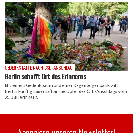
GEDENKSTÄTTE NACH CSD-ANSCHLAG
Berlin schafft Ort des Erinnerns
Mit einem Gedenkbaum und einer Regenbogenbank will
Berlin künftig dauerhaft an die Opfer des CSD-Anschlags vom
25. Juli erinnern.
Abonniere unseren Newsletter!