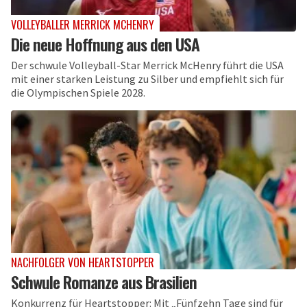
VOLLEYBALLER MERRICK MCHENRY
Die neue Hoffnung aus den USA
Der schwule Volleyball-Star Merrick McHenry führt die USA
mit einer starken Leistung zu Silber und empfiehlt sich für
die Olympischen Spiele 2028.
NACHFOLGER VON HEARTSTOPPER
Schwule Romanze aus Brasilien
Konkurrenz für Heartstopper: Mit „Fünfzehn Tage sind für