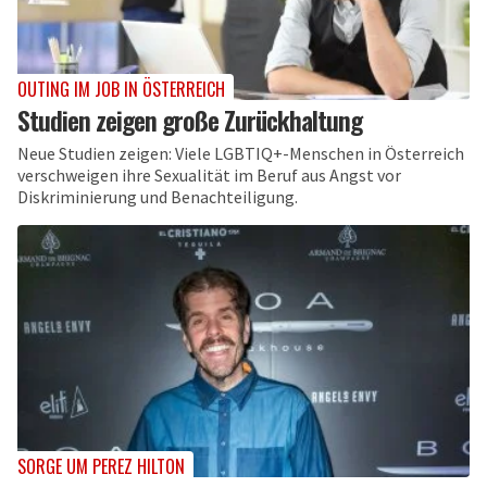
OUTING IM JOB IN ÖSTERREICH
Studien zeigen große Zurückhaltung
Neue Studien zeigen: Viele LGBTIQ+-Menschen in Österreich
verschweigen ihre Sexualität im Beruf aus Angst vor
Diskriminierung und Benachteiligung.
SORGE UM PEREZ HILTON