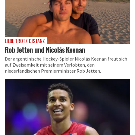
LIEBE TROTZ DISTANZ
Rob Jetten und Nicolás Keenan
Der argentinische Hockey-Spieler Nicolás Keenan freut sich
auf Zweisamkeit mit seinem Verlobten, den
niederländischen Premierminister Rob Jetten.