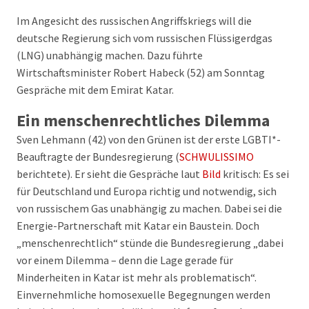
Im Angesicht des russischen Angriffskriegs will die
deutsche Regierung sich vom russischen Flüssigerdgas
(LNG) unabhängig machen. Dazu führte
Wirtschaftsminister Robert Habeck (52) am Sonntag
Gespräche mit dem Emirat Katar.
Ein menschenrechtliches Dilemma
Sven Lehmann (42) von den Grünen ist der erste LGBTI*-
Beauftragte der Bundesregierung (
SCHWULISSIMO
berichtete). Er sieht die Gespräche laut
Bild
kritisch: Es sei
für Deutschland und Europa richtig und notwendig, sich
von russischem Gas unabhängig zu machen. Dabei sei die
Energie-Partnerschaft mit Katar ein Baustein. Doch
„menschenrechtlich“ stünde die Bundesregierung „dabei
vor einem Dilemma – denn die Lage gerade für
Minderheiten in Katar ist mehr als problematisch“.
Einvernehmliche homosexuelle Begegnungen werden