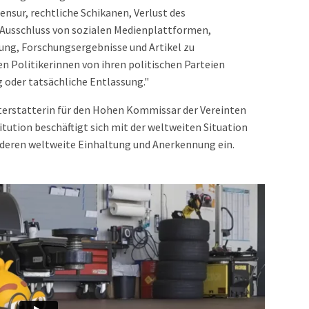
nsur, rechtliche Schikanen, Verlust des
Ausschluss von sozialen Medienplattformen,
ung, Forschungsergebnisse und Artikel zu
den Politikerinnen von ihren politischen Parteien
g oder tatsächliche Entlassung."
terstatterin für den Hohen Kommissar der Vereinten
tution beschäftigt sich mit der weltweiten Situation
 deren weltweite Einhaltung und Anerkennung ein.