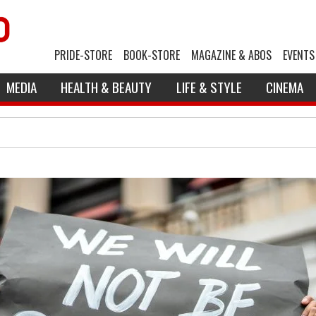
PRIDE-STORE
BOOK-STORE
MAGAZINE & ABOS
EVENTS
MEDIA
HEALTH & BEAUTY
LIFE & STYLE
CINEMA