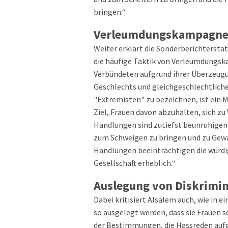
bringen.“
Verleumdungskampagnen
Weiter erklärt die Sonderberichterstat
die häufige Taktik von Verleumdungs
Verbündeten aufgrund ihrer Überzeugu
Geschlechts und gleichgeschlechtliche
"Extremisten" zu bezeichnen, ist ein M
Ziel, Frauen davon abzuhalten, sich zu
Handlungen sind zutiefst beunruhigend,
zum Schweigen zu bringen und zu Gewa
Handlungen beeinträchtigen die würdi
Gesellschaft erheblich.“
Auslegung von Diskrimi
Dabei kritisiert Alsalem auch, wie in 
so ausgelegt werden, dass sie Frauen sc
der Bestimmungen, die Hassreden aufgr