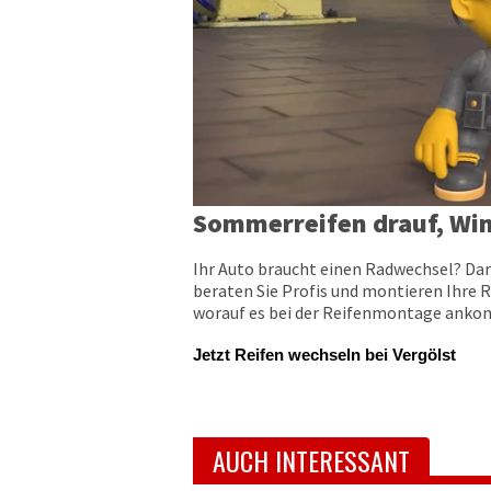
Sommerreifen drauf, Win
Ihr Auto braucht einen Radwechsel? Dan
beraten Sie Profis und montieren Ihre R
worauf es bei der Reifenmontage ankomm
Jetzt Reifen wechseln bei Vergölst
AUCH INTERESSANT