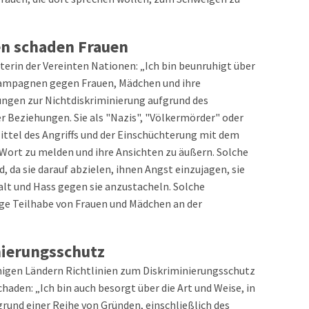
 schaden Frauen
terin der Vereinten Nationen: „Ich bin beunruhigt über
kampagnen gegen Frauen, Mädchen und ihre
ngen zur Nichtdiskriminierung aufgrund des
r Beziehungen. Sie als "Nazis", "Völkermörder" oder
ittel des Angriffs und der Einschüchterung mit dem
 Wort zu melden und ihre Ansichten zu äußern. Solche
 da sie darauf abzielen, ihnen Angst einzujagen, sie
lt und Hass gegen sie anzustacheln. Solche
ge Teilhabe von Frauen und Mädchen an der
nierungsschutz
einigen Ländern Richtlinien zum Diskriminierungsschutz
haden: „Ich bin auch besorgt über die Art und Weise, in
und einer Reihe von Gründen, einschließlich des