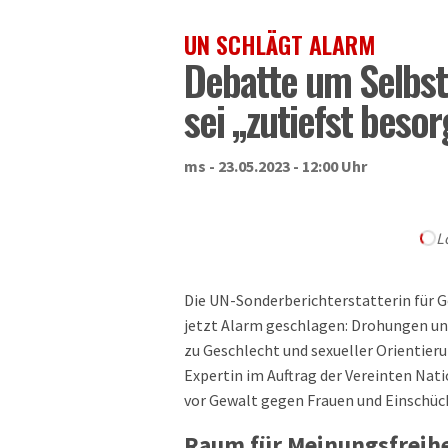
UN SCHLÄGT ALARM
Debatte um Selbs
sei „zutiefst beso
ms - 23.05.2023 - 12:00 Uhr
L
Die UN-Sonderberichterstatterin für 
jetzt Alarm geschlagen: Drohungen un
zu Geschlecht und sexueller Orientieru
Expertin im Auftrag der Vereinten Nat
vor Gewalt gegen Frauen und Einschüc
Raum für Meinungsfreih