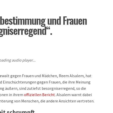
tbestimmung und Frauen
rgniserregend“.
oading audio player...
Gewalt gegen Frauen und Mädchen, Reem Alsalem, hat
d Einschüchterungen gegen Frauen, die ihre Meinung
ng äußern, sind zutiefst besorgniserregend, so die
ionen in ihrem
offiziellen Bericht
. Alsalem warnt dabei
hterung von Menschen, die andere Ansichten vertreten.
eit schrumpft