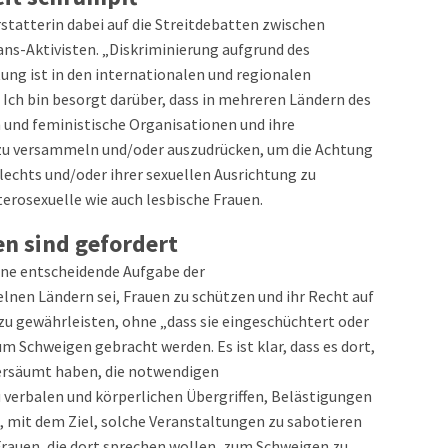
statterin dabei auf die Streitdebatten zwischen
ns-Aktivisten. „Diskriminierung aufgrund des
ung ist in den internationalen und regionalen
Ich bin besorgt darüber, dass in mehreren Ländern des
 und feministische Organisationen und ihre
h zu versammeln und/oder auszudrücken, um die Achtung
lechts und/oder ihrer sexuellen Ausrichtung zu
terosexuelle wie auch lesbische Frauen.
n sind gefordert
eine entscheidende Aufgabe der
lnen Ländern sei, Frauen zu schützen und ihr Recht auf
u gewährleisten, ohne „dass sie eingeschüchtert oder
 Schweigen gebracht werden. Es ist klar, dass es dort,
ersäumt haben, die notwendigen
u verbalen und körperlichen Übergriffen, Belästigungen
mit dem Ziel, solche Veranstaltungen zu sabotieren
Frauen, die dort sprechen wollen, zum Schweigen zu