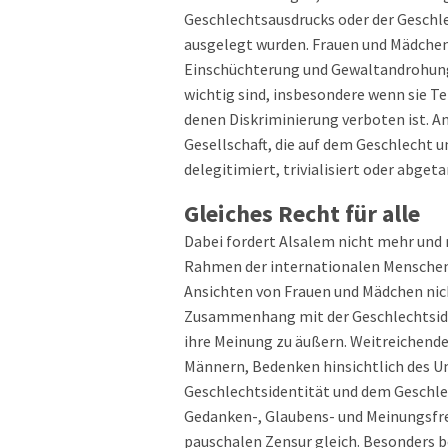
Geschlechtsausdrucks oder der Geschlec
ausgelegt wurden. Frauen und Mädchen 
Einschüchterung und Gewaltandrohung 
wichtig sind, insbesondere wenn sie Te
denen Diskriminierung verboten ist. A
Gesellschaft, die auf dem Geschlecht u
delegitimiert, trivialisiert oder abget
Gleiches Recht für alle
Dabei fordert Alsalem nicht mehr und n
Rahmen der internationalen Menschenr
Ansichten von Frauen und Mädchen nic
Zusammenhang mit der Geschlechtside
ihre Meinung zu äußern. Weitreichend
Männern, Bedenken hinsichtlich des
Geschlechtsidentität und dem Geschle
Gedanken-, Glaubens- und Meinungsfr
pauschalen Zensur gleich. Besonders 