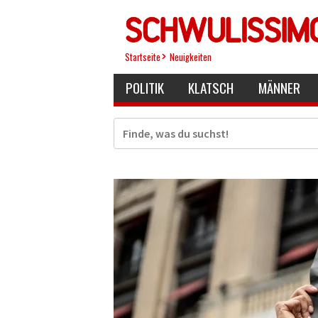
Direkt
zum
Inhalt
Startseite
Neuigkeiten
POLITIK
KLATSCH
MÄNNER
Suche