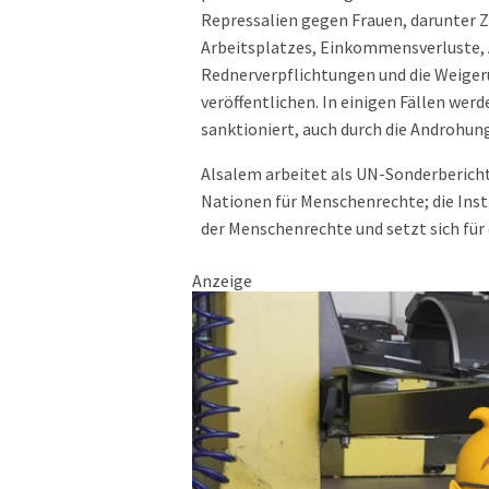
Repressalien gegen Frauen, darunter Ze
Arbeitsplatzes, Einkommensverluste, 
Rednerverpflichtungen und die Weiger
veröffentlichen. In einigen Fällen wer
sanktioniert, auch durch die Androhun
Alsalem arbeitet als UN-Sonderberich
Nationen für Menschenrechte; die Insti
der Menschenrechte und setzt sich für
Anzeige