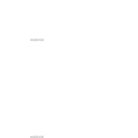
ANZEIGE
ANZEIGE