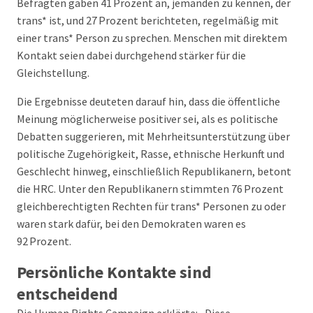
Befragten gaben 41 Prozent an, jemanden zu kennen, der
trans* ist, und 27 Prozent berichteten, regelmäßig mit
einer trans* Person zu sprechen. Menschen mit direktem
Kontakt seien dabei durchgehend stärker für die
Gleichstellung.
Die Ergebnisse deuteten darauf hin, dass die öffentliche
Meinung möglicherweise positiver sei, als es politische
Debatten suggerieren, mit Mehrheitsunterstützung über
politische Zugehörigkeit, Rasse, ethnische Herkunft und
Geschlecht hinweg, einschließlich Republikanern, betont
die HRC. Unter den Republikanern stimmten 76 Prozent
gleichberechtigten Rechten für trans* Personen zu oder
waren stark dafür, bei den Demokraten waren es
92 Prozent.
Persönliche Kontakte sind
entscheidend