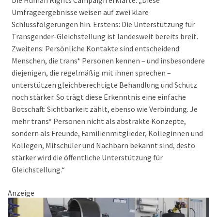
Die Human Rights Campaign erklärte: „Diese
Umfrageergebnisse weisen auf zwei klare
Schlussfolgerungen hin. Erstens: Die Unterstützung für
Transgender-Gleichstellung ist landesweit bereits breit.
Zweitens: Persönliche Kontakte sind entscheidend:
Menschen, die trans* Personen kennen – und insbesondere
diejenigen, die regelmäßig mit ihnen sprechen –
unterstützen gleichberechtigte Behandlung und Schutz
noch stärker. So trägt diese Erkenntnis eine einfache
Botschaft: Sichtbarkeit zählt, ebenso wie Verbindung. Je
mehr trans* Personen nicht als abstrakte Konzepte,
sondern als Freunde, Familienmitglieder, Kolleginnen und
Kollegen, Mitschüler und Nachbarn bekannt sind, desto
stärker wird die öffentliche Unterstützung für
Gleichstellung.“
Anzeige