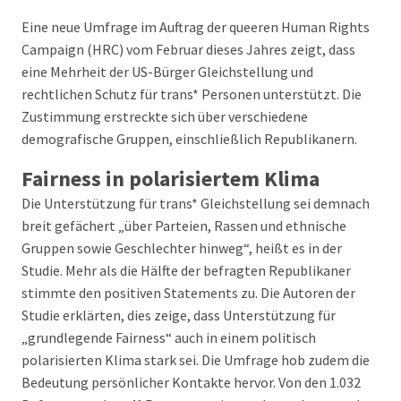
Eine neue Umfrage im Auftrag der queeren Human Rights
Campaign (HRC) vom Februar dieses Jahres zeigt, dass
eine Mehrheit der US-Bürger Gleichstellung und
rechtlichen Schutz für trans* Personen unterstützt. Die
Zustimmung erstreckte sich über verschiedene
demografische Gruppen, einschließlich Republikanern.
Fairness in polarisiertem Klima
Die Unterstützung für trans* Gleichstellung sei demnach
breit gefächert „über Parteien, Rassen und ethnische
Gruppen sowie Geschlechter hinweg“, heißt es in der
Studie. Mehr als die Hälfte der befragten Republikaner
stimmte den positiven Statements zu. Die Autoren der
Studie erklärten, dies zeige, dass Unterstützung für
„grundlegende Fairness“ auch in einem politisch
polarisierten Klima stark sei. Die Umfrage hob zudem die
Bedeutung persönlicher Kontakte hervor. Von den 1.032