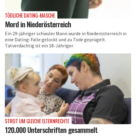
TÖDLICHE DATING-MASCHE
Mord in Niederösterreich
Ein 29-jähriger schwuler Mann wurde in Niederösterreich in
eine Dating-Falle gelockt und zu Tode geprügelt.
Tatverdächtig ist ein 18-Jähriger.
STREIT UM GLEICHE ELTERNRECHTE
120.000 Unterschriften gesammelt