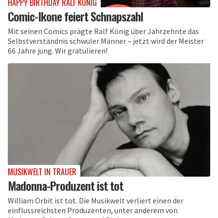
HAPPY BIRTHDAY RALF KÖNIG
Comic-Ikone feiert Schnapszahl
Mit seinen Comics prägte Ralf König über Jahrzehnte das
Selbstverständnis schwuler Männer – jetzt wird der Meister
66 Jahre jung. Wir gratulieren!
MUSIKWELT IN TRAUER
Madonna-Produzent ist tot
William Orbit ist tot. Die Musikwelt verliert einen der
einflussreichsten Produzenten, unter anderem von