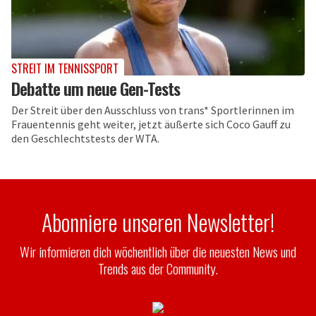
STREIT IM TENNISSPORT
Debatte um neue Gen-Tests
Der Streit über den Ausschluss von trans* Sportlerinnen im
Frauentennis geht weiter, jetzt äußerte sich Coco Gauff zu
den Geschlechtstests der WTA.
Abonniere unseren Newsletter!
Wir informieren dich wöchentlich über die neuesten News und
Trends aus der Community.