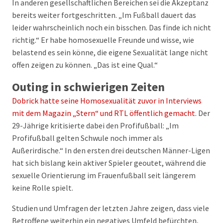
In anderen gesellschaftlichen Bereichen sei die Akzeptanz
bereits weiter fortgeschritten. „Im Fußball dauert das
leider wahrscheinlich noch ein bisschen. Das finde ich nicht
richtig.“ Er habe homosexuelle Freunde und wisse, wie
belastend es sein könne, die eigene Sexualität lange nicht
offen zeigen zu können. „Das ist eine Qual.“
Outing in schwierigen Zeiten
Dobrick hatte seine Homosexualität zuvor in Interviews
mit dem Magazin „Stern“ und RTL öffentlich gemacht
. Der
29-Jährige kritisierte dabei den Profifußball: „Im
Profifußball gelten Schwule noch immer als
Außerirdische.“ In den ersten drei deutschen Männer-Ligen
hat sich bislang kein aktiver Spieler geoutet, während die
sexuelle Orientierung im Frauenfußball seit längerem
keine Rolle spielt.
Studien und Umfragen der letzten Jahre zeigen, dass viele
Betroffene weiterhin ein negatives Umfeld befürchten,