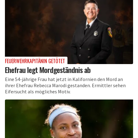
FEUERWEHRKAPITÄNIN GETÖTET
Ehefrau legt Mordgeständnis ab
Eine 54-jährige Frau hat jetzt in Kalifornien den Mord an
ihrer Ehefrau Rebecca Marodi gestanden. Ermittler sehen
Eifersucht als mögliches Motiv.