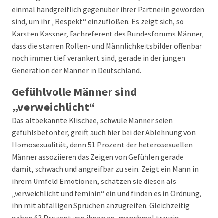
einmal handgreiflich gegenüber ihrer Partnerin geworden
sind, um ihr „Respekt“ einzuflößen. Es zeigt sich, so
Karsten Kassner, Fachreferent des Bundesforums Männer,
dass die starren Rollen- und Männlichkeitsbilder offenbar
noch immer tief verankert sind, gerade in der jungen
Generation der Männer in Deutschland.
Gefühlvolle Männer sind
„verweichlicht“
Das altbekannte Klischee, schwule Männer seien
gefühlsbetonter, greift auch hier bei der Ablehnung von
Homosexualität, denn 51 Prozent der heterosexuellen
Männer assoziieren das Zeigen von Gefühlen gerade
damit, schwach und angreifbar zu sein. Zeigt ein Mann in
ihrem Umfeld Emotionen, schätzen sie diesen als
„verweichlicht und feminin“ ein und finden es in Ordnung,
ihn mit abfälligen Sprüchen anzugreifen. Gleichzeitig
gaben 63 Prozent von ihnen an, manchmal traurig,