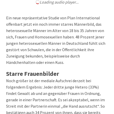
Loading audio player...
Ein neue repräsentative Studie von Plan International
offenbart jetzt ein noch immer starres Männerbild, das
heterosexuelle Männer im Alter von 18 bis 35 Jahren von
sich, Frauen und Homosexuellen haben. 48 Prozent jener
jungen heterosexuellen Männer in Deutschland fühlt sich
gestört von Schwulen, die in der Öffentlichkeit ihre
Zuneigung bekunden, beispielsweise durch
Händchenhalten oder einen Kuss.
Starre Frauenbilder
Noch größer ist der mediale Aufschrei derzeit bei
folgendem Ergebnis: Jeder dritte junge Hetero (33%)
findet Gewalt ab und an gegenüber Frauen in Ordnung,
gerade in einer Partnerschaft. Es sei akzeptabel, wenn im
Streit mit der Partnerin einmal „die Hand ausrutscht“. So
bestätigen auch 34 Prozent von ihnen, dass sie bereits