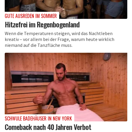
GUTE AUSREDEN IM SOMMER
Hitzefrei im Regenbogenland
Wenn die Temperaturen steigen, wird das Nachtleben
kreativ – vor allem bei der Frage, warum heute wirklich
niemand auf die Tanzfläche muss.
SCHWULE BADEHÄUSER IN NEW YORK
Comeback nach 40 Jahren Verbot