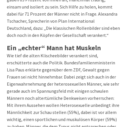
einsam und isoliert zu sein. Sich Hilfe zu holen, kommt
dabei für 71 Prozent der Männer nicht in Frage. Alexandra
Tschacher, Sprecherin von Plan International
Deutschland, dazu: „Die klassischen Rollenbilder sind eben
doch noch in den Köpfen der Gesellschaft verankert.“
Ein „echter“ Mann hat Muskeln
Wie tief die alten Klischeebilder verankert sind,
erschütterte auch die Politik. Bundesfamilienministerin
Lisa Paus erklärte gegenüber dem ZDF, Gewalt gegen
Frauen sei nicht hinnehmbar. Dabei zeigt sich auch in der
Eigenwahrnehmung der heterosexuellen Männer, wie sehr
gerade auch im Spannungsfeld mit einigen schwulen
Männern noch altertümliche Denkweisen vorherrschen:
Mit ihrem Aussehen wollen Heterosexuelle unbedingt ihre
Männlichkeit zur Schau stellen (55%), dabei ist vor allem
wichtig, einen sportlichen und muskulösen Körper (59%)
zu haben. Männer, die dem Typus nicht entsprechen oder