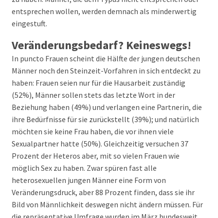
entsprechen wollen, werden demnach als minderwertig
eingestuft.
Veränderungsbedarf? Keineswegs!
In puncto Frauen scheint die Hälfte der jungen deutschen
Männer noch den Steinzeit-Vorfahren in sich entdeckt zu
haben: Frauen seien nur für die Hausarbeit zuständig
(52%), Männer sollen stets das letzte Wort in der
Beziehung haben (49%) und verlangen eine Partnerin, die
ihre Bedürfnisse für sie zurückstellt (39%); und natürlich
möchten sie keine Frau haben, die vor ihnen viele
Sexualpartner hatte (50%). Gleichzeitig versuchen 37
Prozent der Heteros aber, mit so vielen Frauen wie
möglich Sex zu haben. Zwar spüren fast alle
heterosexuellen jungen Männer eine Form von
Veränderungsdruck, aber 88 Prozent finden, dass sie ihr
Bild von Männlichkeit deswegen nicht ändern müssen. Für
die repräsentative Umfrage wurden im März bundesweit