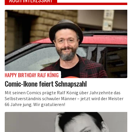
HAPPY BIRTHDAY RALF KÖNIG
Comic-Ikone feiert Schnapszahl
Mit seinen Comics prägte Ralf König über Jahrzehnte das
Selbstverständnis schwuler Männer – jetzt wird der Meister
66 Jahre jung. Wir gratulieren!