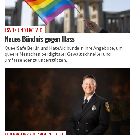
LSVD+ UND HATEAID
Neues Bündnis gegen Hass
QueerSafe Berlin und HateAid bündeln ihre Angebote, um
queere Menschen bei digitaler Gewalt schneller und
umfassender zu unterstützen.
FEUERWEHRKAPITÄNIN GETÖTET