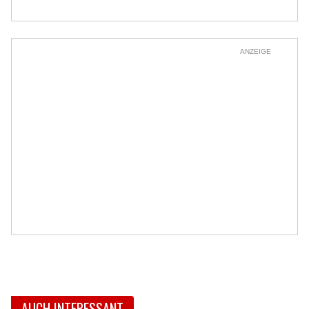
ANZEIGE
AUCH INTERESSANT