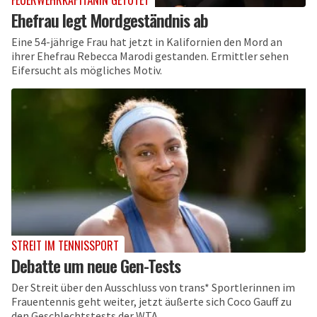
Ehefrau legt Mordgeständnis ab
Eine 54-jährige Frau hat jetzt in Kalifornien den Mord an
ihrer Ehefrau Rebecca Marodi gestanden. Ermittler sehen
Eifersucht als mögliches Motiv.
STREIT IM TENNISSPORT
Debatte um neue Gen-Tests
Der Streit über den Ausschluss von trans* Sportlerinnen im
Frauentennis geht weiter, jetzt äußerte sich Coco Gauff zu
den Geschlechtstests der WTA.