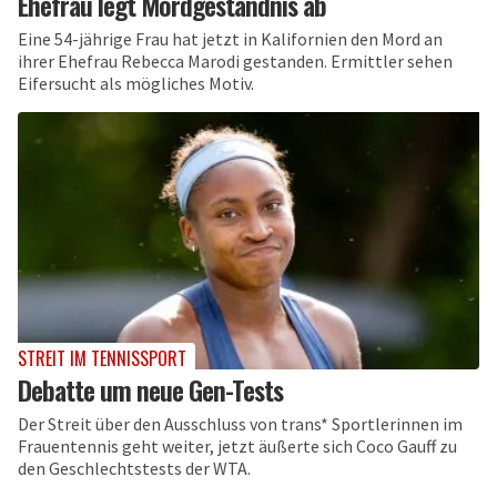
Ehefrau legt Mordgeständnis ab
Eine 54-jährige Frau hat jetzt in Kalifornien den Mord an
ihrer Ehefrau Rebecca Marodi gestanden. Ermittler sehen
Eifersucht als mögliches Motiv.
STREIT IM TENNISSPORT
Debatte um neue Gen-Tests
Der Streit über den Ausschluss von trans* Sportlerinnen im
Frauentennis geht weiter, jetzt äußerte sich Coco Gauff zu
den Geschlechtstests der WTA.