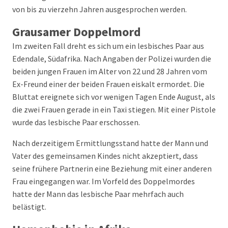
von bis zu vierzehn Jahren ausgesprochen werden.
Grausamer Doppelmord
Im zweiten Fall dreht es sich um ein lesbisches Paar aus
Edendale, Südafrika. Nach Angaben der Polizei wurden die
beiden jungen Frauen im Alter von 22 und 28 Jahren vom
Ex-Freund einer der beiden Frauen eiskalt ermordet. Die
Bluttat ereignete sich vor wenigen Tagen Ende August, als
die zwei Frauen gerade in ein Taxi stiegen. Mit einer Pistole
wurde das lesbische Paar erschossen.
Nach derzeitigem Ermittlungsstand hatte der Mann und
Vater des gemeinsamen Kindes nicht akzeptiert, dass
seine frühere Partnerin eine Beziehung mit einer anderen
Frau eingegangen war. Im Vorfeld des Doppelmordes
hatte der Mann das lesbische Paar mehrfach auch
belästigt.