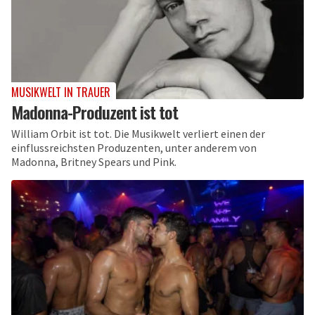
MUSIKWELT IN TRAUER
Madonna-Produzent ist tot
William Orbit ist tot. Die Musikwelt verliert einen der
einflussreichsten Produzenten, unter anderem von
Madonna, Britney Spears und Pink.