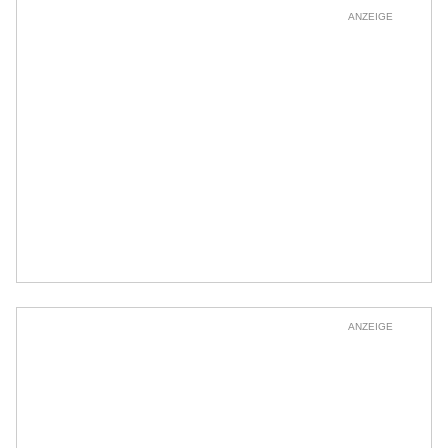
ANZEIGE
ANZEIGE