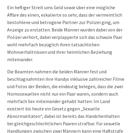
Ein heftiger Streit ums Geld sowie über eine mögliche
Affäre des einen, eskalierte so sehr, dass der vermeintlich
bestohlene und betrogene Partner zur Polizei ging, um
Anzeige zu erstatten. Beide Männer wurden dabei von der
Polizei verhört, dabei verplapperte sich das schwule Paar
wohl mehrfach bezüglich ihren tatsächlichen
Wohnverhältnissen und ihrer heimlichen Beziehung
miteinander.
Die Beamten nahmen die beiden Männer fest und
beschlagnahmten ihre Handys inklusive zahlreicher Filme
und Fotos der Beiden, die eindeutig belegen, dass die zwei
Homosexuellen nicht nur ein Paar waren, sondern auch
mehrfach Sex miteinander gehabt hatten. Im Land
existiert bis heute ein Gesetz gegen „Sexuelle
Abnormalitäten“, dabei ist bereits das Händchenhalten
bei gleichgeschlechtlichen Paaren strafbar. Für sexuelle
Handlungen zwischen zwei Männern kann eine Haftstrafe