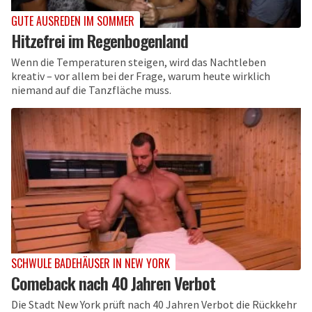
GUTE AUSREDEN IM SOMMER
Hitzefrei im Regenbogenland
Wenn die Temperaturen steigen, wird das Nachtleben
kreativ – vor allem bei der Frage, warum heute wirklich
niemand auf die Tanzfläche muss.
SCHWULE BADEHÄUSER IN NEW YORK
Comeback nach 40 Jahren Verbot
Die Stadt New York prüft nach 40 Jahren Verbot die Rückkehr