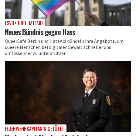
LSVD+ UND HATEAID
Neues Bündnis gegen Hass
QueerSafe Berlin und HateAid bündeln ihre Angebote, um
queere Menschen bei digitaler Gewalt schneller und
umfassender zu unterstützen.
FEUERWEHRKAPITÄNIN GETÖTET