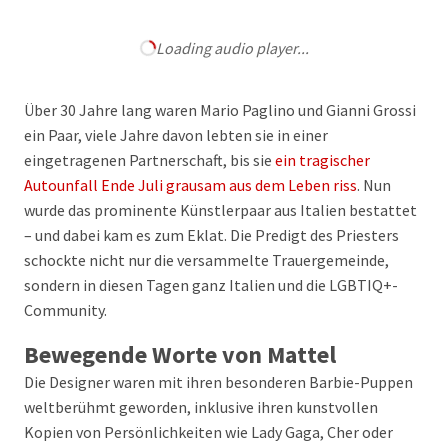
Loading audio player...
Über 30 Jahre lang waren Mario Paglino und Gianni Grossi
ein Paar, viele Jahre davon lebten sie in einer
eingetragenen Partnerschaft, bis sie
ein tragischer
Autounfall Ende Juli grausam aus dem Leben riss
. Nun
wurde das prominente Künstlerpaar aus Italien bestattet
– und dabei kam es zum Eklat. Die Predigt des Priesters
schockte nicht nur die versammelte Trauergemeinde,
sondern in diesen Tagen ganz Italien und die LGBTIQ+-
Community.
Bewegende Worte von Mattel
Die Designer waren mit ihren besonderen Barbie-Puppen
weltberühmt geworden, inklusive ihren kunstvollen
Kopien von Persönlichkeiten wie Lady Gaga, Cher oder