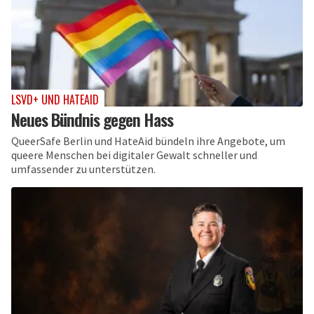
LSVD+ UND HATEAID
Neues Bündnis gegen Hass
QueerSafe Berlin und HateAid bündeln ihre Angebote, um
queere Menschen bei digitaler Gewalt schneller und
umfassender zu unterstützen.