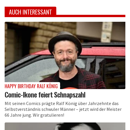
AUCH INTERESSANT
HAPPY BIRTHDAY RALF KÖNIG
Comic-Ikone feiert Schnapszahl
Mit seinen Comics prägte Ralf König über Jahrzehnte das
Selbstverständnis schwuler Männer – jetzt wird der Meister
66 Jahre jung. Wir gratulieren!