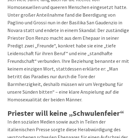
Homosexuellen und queeren Menschen eingesetzt hatte.
Unter großer Anteilnahme fand die Beerdigung von
Paglino und Grossi nun in der Basilika San Gaudenzio in
Novara statt und endete in einem Skandal: Der zuständige
Priester Don Renzo macht aus dem Ehepaar in seiner
Predigt zwei „Freunde“, konkret habe sie eine „tiefe
Leidenschaft für ihren Beruf“ und eine „standhafte
Freundschaft“ verbunden. Ihre Beziehung benannte er mit
keinem einzigen Wort, stattdessen erklärte er: „Man
betritt das Paradies nur durch die Tore der
Barmherzigkeit, deshalb müssen wir um Vergebung für
unsere Sünden bitten“ – eine klare Anspielung auf die
Homosexualität der beiden Männer.
Priester will keine „Schwulenfeier“
In den sozialen Medien sowie auch in Teilen der
italienischen Presse sorgte diese Herabwürdigung des
verstorbenen schwulen Ehepaares für einen Aufschrei der