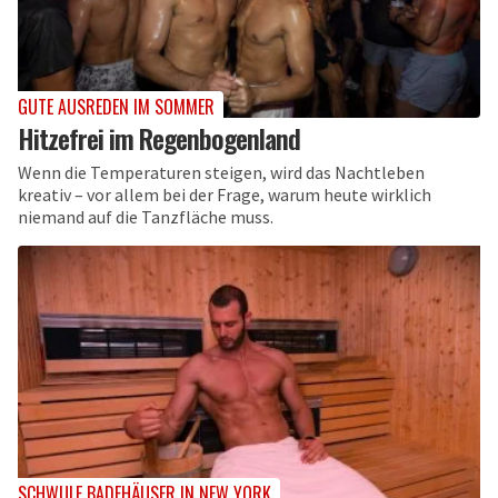
GUTE AUSREDEN IM SOMMER
Hitzefrei im Regenbogenland
Wenn die Temperaturen steigen, wird das Nachtleben
kreativ – vor allem bei der Frage, warum heute wirklich
niemand auf die Tanzfläche muss.
SCHWULE BADEHÄUSER IN NEW YORK