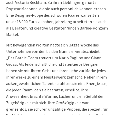
auch Victoria Beckham. Zu ihren Lieblingen gehörte
Popstar Madonna, die sie auch persönlich kennenlernten.
Eine Designer-Puppe des schwulen Paares war selten
unter 15.000 Euro zu haben, jahrelang arbeiteten sie auch
als Berater und kreative Gestalter für den Barbie-Konzern
Mattel.
Mit bewegenden Worten hatte sich letzte Woche das
Unternehmen von den beiden Männern verabschiedet:
„Das Barbie-Team trauert um Mario Paglino und Gianni
Grossi. Als leidenschaftliche und talentierte Designer
haben sie mit ihrem Geist und ihrer Liebe zur Marke jedes
ihrer Werke zu einem Meisterwerk gemacht. Neben ihrem
außergewöhnlichen Talent strahlten sie eine Energie aus,
die jeden Raum, den sie betraten, erhellte, ihre
Anwesenheit brachte Wärme, Lachen und ein Gefühl der
Zugehörigkeit mit sich. Ihre Großzügigkeit war
grenzenlos, sie schufen unzählige Puppen, die speziell für