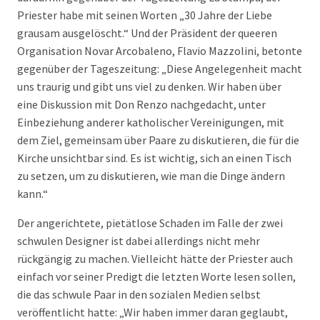
Priester habe mit seinen Worten „30 Jahre der Liebe
grausam ausgelöscht.“ Und der Präsident der queeren
Organisation Novar Arcobaleno, Flavio Mazzolini, betonte
gegenüber der Tageszeitung: „Diese Angelegenheit macht
uns traurig und gibt uns viel zu denken. Wir haben über
eine Diskussion mit Don Renzo nachgedacht, unter
Einbeziehung anderer katholischer Vereinigungen, mit
dem Ziel, gemeinsam über Paare zu diskutieren, die für die
Kirche unsichtbar sind. Es ist wichtig, sich an einen Tisch
zu setzen, um zu diskutieren, wie man die Dinge ändern
kann.“
Der angerichtete, pietätlose Schaden im Falle der zwei
schwulen Designer ist dabei allerdings nicht mehr
rückgängig zu machen. Vielleicht hätte der Priester auch
einfach vor seiner Predigt die letzten Worte lesen sollen,
die das schwule Paar in den sozialen Medien selbst
veröffentlicht hatte: „Wir haben immer daran geglaubt,