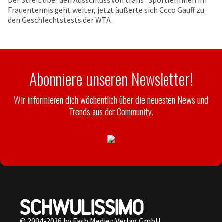
Der Streit über den Ausschluss von trans* Sportlerinnen im
Frauentennis geht weiter, jetzt äußerte sich Coco Gauff zu
den Geschlechtstests der WTA.
Abonniere unseren Newsletter!
Wir informieren dich wöchentlich über die neuesten News und
Trends aus der Community.
© 2004-2026 by Fash Medien Verlag GmbH