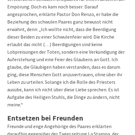
Empörung. Doch es kam noch besser: Darauf
angesprochen, erklärte Pastor Don Renzo, er habe die
Beziehung des schwulen Paares ganz bewusst nicht
erwähnt, denn: „Ich wollte nicht, dass die Beerdigung
dieser Beiden zu einer Schwulenfeier wird. Die Kirche
erlaubt das nicht (…) Beerdigungen sind keine
Lobpreisungen der Toten, sondern eine Verkündigung der
Auferstehung und eine Feier des Glaubens an Gott. Ich
glaube, die Gläubigen haben verstanden, dass es darum
ging, diese Menschen Gott anzuvertrauen, ohne über ihr
Leben zu urteilen. Solange ich die Rolle des Priesters
ausübe, kann ich nicht über diese Liebe sprechen. Es ist
Aufgabe des Heiligen Stuhls, die Dinge zu ändern, nicht
meine.“
Entsetzen bei Freunden
Freunde und enge Angehörige des Paares erklärten
daraufhin gegenüber der Tageszeitung La Stampa, der