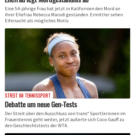
Eine 54-jährige Frau hat jetzt in Kalifornien den Mord an
ihrer Ehefrau Rebecca Marodi gestanden. Ermittler sehen
Eifersucht als mögliches Motiv.
STREIT IM TENNISSPORT
Debatte um neue Gen-Tests
Der Streit über den Ausschluss von trans* Sportlerinnen im
Frauentennis geht weiter, jetzt äußerte sich Coco Gauff zu
den Geschlechtstests der WTA.