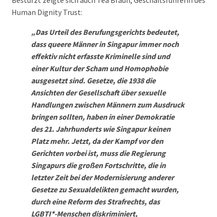
Human Dignity Trust:
„Das Urteil des Berufungsgerichts bedeutet,
dass queere Männer in Singapur immer noch
effektiv nicht erfasste Kriminelle sind und
einer Kultur der Scham und Homophobie
ausgesetzt sind. Gesetze, die 1938 die
Ansichten der Gesellschaft über sexuelle
Handlungen zwischen Männern zum Ausdruck
bringen sollten, haben in einer Demokratie
des 21. Jahrhunderts wie Singapur keinen
Platz mehr. Jetzt, da der Kampf vor den
Gerichten vorbei ist, muss die Regierung
Singapurs die großen Fortschritte, die in
letzter Zeit bei der Modernisierung anderer
Gesetze zu Sexualdelikten gemacht wurden,
durch eine Reform des Strafrechts, das
LGBTI*-Menschen diskriminiert,