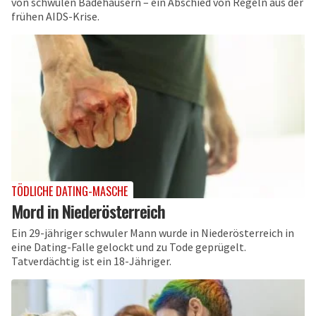
von schwulen Badehäusern – ein Abschied von Regeln aus der
frühen AIDS-Krise.
TÖDLICHE DATING-MASCHE
Mord in Niederösterreich
Ein 29-jähriger schwuler Mann wurde in Niederösterreich in
eine Dating-Falle gelockt und zu Tode geprügelt.
Tatverdächtig ist ein 18-Jähriger.