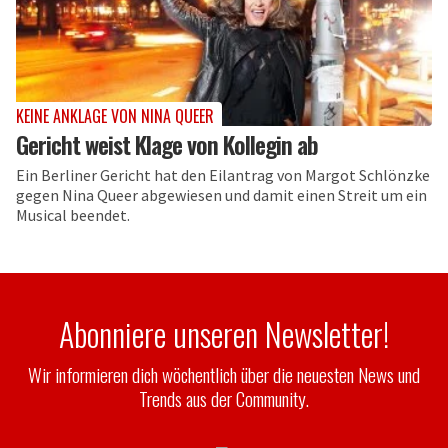
KEINE ANKLAGE VON NINA QUEER
Gericht weist Klage von Kollegin ab
Ein Berliner Gericht hat den Eilantrag von Margot Schlönzke
gegen Nina Queer abgewiesen und damit einen Streit um ein
Musical beendet.
Abonniere unseren Newsletter!
Wir informieren dich wöchentlich über die neuesten News und
Trends aus der Community.