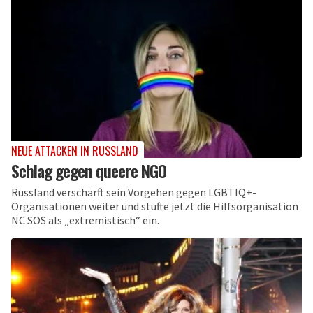
NEUE ATTACKEN IN RUSSLAND
Schlag gegen queere NGO
Russland verschärft sein Vorgehen gegen LGBTIQ+-
Organisationen weiter und stufte jetzt die Hilfsorganisation
NC SOS als „extremistisch“ ein.