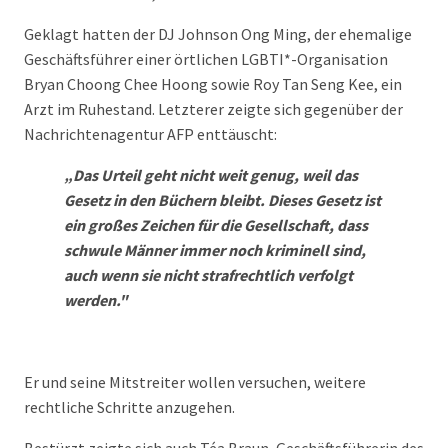
Geklagt hatten der DJ Johnson Ong Ming, der ehemalige
Geschäftsführer einer örtlichen LGBTI*-Organisation
Bryan Choong Chee Hoong sowie Roy Tan Seng Kee, ein
Arzt im Ruhestand. Letzterer zeigte sich gegenüber der
Nachrichtenagentur AFP enttäuscht:
„Das Urteil geht nicht weit genug, weil das
Gesetz in den Büchern bleibt. Dieses Gesetz ist
ein großes Zeichen für die Gesellschaft, dass
schwule Männer immer noch kriminell sind,
auch wenn sie nicht strafrechtlich verfolgt
werden."
Er und seine Mitstreiter wollen versuchen, weitere
rechtliche Schritte anzugehen.
Bestürzt zeigte sich auch Téa Braun, Geschäftsführerin des