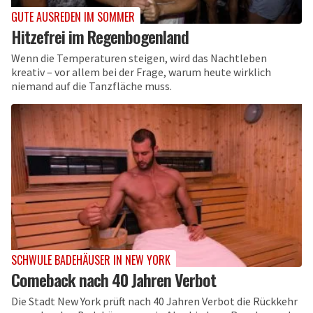
GUTE AUSREDEN IM SOMMER
Hitzefrei im Regenbogenland
Wenn die Temperaturen steigen, wird das Nachtleben
kreativ – vor allem bei der Frage, warum heute wirklich
niemand auf die Tanzfläche muss.
SCHWULE BADEHÄUSER IN NEW YORK
Comeback nach 40 Jahren Verbot
Die Stadt New York prüft nach 40 Jahren Verbot die Rückkehr