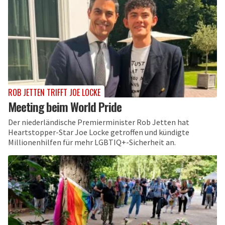
ROB JETTEN TRIFFT JOE LOCKE
Meeting beim World Pride
Der niederländische Premierminister Rob Jetten hat
Heartstopper-Star Joe Locke getroffen und kündigte
Millionenhilfen für mehr LGBTIQ+-Sicherheit an.