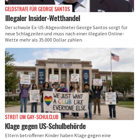
GELDSTRAFE FÜR GEORGE SANTOS
Illegaler Insider-Wetthandel
Der schwule Ex-US-Abgeordneter George Santos sorgt für
neue Schlagzeilen und muss nach einer illegalen Online-
Wette mehr als 35.000 Dollar zahlen.
STREIT UM GAY-SCHULCLUB
Klage gegen US-Schulbehörde
Eltern betroffener Kinder haben Klage gegen eine