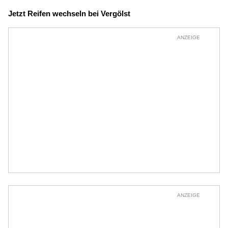
Jetzt Reifen wechseln bei Vergölst
ANZEIGE
ANZEIGE