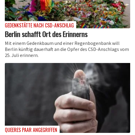
GEDENKSTÄTTE NACH CSD-ANSCHLAG
Berlin schafft Ort des Erinnerns
Mit einem Gedenkbaum und einer Regenbogenbank will
Berlin künftig dauerhaft an die Opfer des CSD-Anschlags vom
25. Juli erinnern.
QUEERES PAAR ANGEGRIFFEN