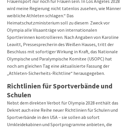
Frauensport nur noch für Frauen sein. In Los Angeles 2028
wird meine Regierung nicht tatenlos zusehen, wie Männer
weibliche Athleten schlagen.“ Das
Heimatschutzministerium soll zu diesem Zweck vor
Olympia alle Visaanträge von internationalen
Sportlerinnen kontrollieren. Nach Angaben von Karoline
Leavitt, Pressesprecherin des Weißen Hauses, tritt der
Beschluss mit sofortiger Wirkung in Kraft, das Nationale
Olympische und Paralympische Komitee (USOPC) hat
noch am gleichen Tag eine aktualisierte Fassung der
„Athleten-Sicherheits-Richtline“ herausgegeben.
Richtlinien für Sportverbände und
Schulen
Nebst dem direkten Verbot für Olympia 2028 enthält das
Dekret auch eine Reihe neuer Richtlinien für Schulen und
Sportverbände in den USA – sie sollen ab sofort
Umkleidekabinen und Sportprogramme anbieten, die