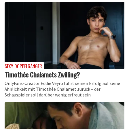
SEXY DOPPELGÄNGER
Timothée Chalamets Zwilling?
OnlyFans-Creator Eddie Veyro führt seinen Erfolg auf seine
Ähnlichkeit mit Timothée Chalamet zurück – der
Schauspieler soll darüber wenig erfreut sein