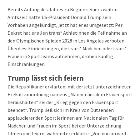
Bereits Anfang des Jahres zu Beginn seiner zweiten
Amtszeit hatte US-Präsident Donald Trump sein
Vorhaben angekündigt, jetzt hat er es umgesetzt: Per
Dekret hat er allen trans* Athletinnen die Teilnahme an
den Olympischen Spielen 2028 in Los Angeles verboten.
Überdies: Einrichtungen, die trans* Mädchen oder trans*
Frauen in Sportteams aufnehmen, drohen künftig
Einschränkungen.
Trump lässt sich feiern
Die Republikaner erklärten, mit der jetzt unterzeichneten
Exekutivanordnung namens „Männer aus dem Frauensport
heraushalten“ sei der „Krieg gegen den Frauensport
beendet“. Trump ließ sich im Kreis von Dutzenden
applaudierenden Sportlerinnen am Nationalen Tag für
Mädchen und Frauen im Sport bei der Unterzeichnung
filmen und feiern, während er erklärte: „Von nun an wird