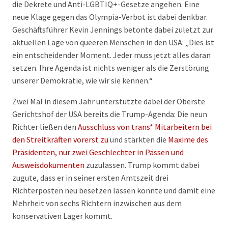
die Dekrete und Anti-LGBTIQ+-Gesetze angehen. Eine
neue Klage gegen das Olympia-Verbot ist dabei denkbar.
Geschäftsführer Kevin Jennings betonte dabei zuletzt zur
aktuellen Lage von queeren Menschen in den USA: „Dies ist
ein entscheidender Moment. Jeder muss jetzt alles daran
setzen. Ihre Agenda ist nichts weniger als die Zerstörung
unserer Demokratie, wie wir sie kennen.“
Zwei Mal in diesem Jahr unterstützte dabei der Oberste
Gerichtshof der USA bereits die Trump-Agenda: Die neun
Richter ließen den
Ausschluss von trans* Mitarbeitern bei
den Streitkräften vorerst zu
und stärkten die
Maxime des
Präsidenten, nur zwei Geschlechter in Pässen und
Ausweisdokumenten
zuzulassen. Trump kommt dabei
zugute, dass er in seiner ersten Amtszeit drei
Richterposten neu besetzen lassen konnte und damit eine
Mehrheit von sechs Richtern inzwischen aus dem
konservativen Lager kommt.