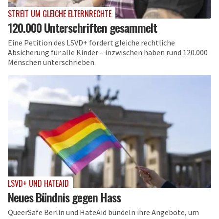
STREIT UM GLEICHE ELTERNRECHTE
120.000 Unterschriften gesammelt
Eine Petition des LSVD+ fordert gleiche rechtliche
Absicherung für alle Kinder – inzwischen haben rund 120.000
Menschen unterschrieben.
LSVD+ UND HATEAID
Neues Bündnis gegen Hass
QueerSafe Berlin und HateAid bündeln ihre Angebote, um