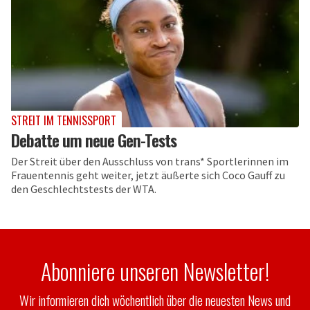
STREIT IM TENNISSPORT
Debatte um neue Gen-Tests
Der Streit über den Ausschluss von trans* Sportlerinnen im
Frauentennis geht weiter, jetzt äußerte sich Coco Gauff zu
den Geschlechtstests der WTA.
Abonniere unseren Newsletter!
Wir informieren dich wöchentlich über die neuesten News und