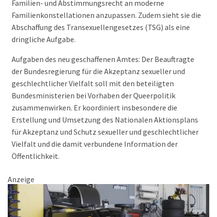
Familien- und Abstimmungsrecht an moderne
Familienkonstellationen anzupassen. Zudem sieht sie die
Abschaffung des Transexuellengesetzes (TSG) als eine
dringliche Aufgabe.
Aufgaben des neu geschaffenen Amtes: Der Beauftragte
der Bundesregierung für die Akzeptanz sexueller und
geschlechtlicher Vielfalt soll mit den beteiligten
Bundesministerien bei Vorhaben der Queerpolitik
zusammenwirken. Er koordiniert insbesondere die
Erstellung und Umsetzung des Nationalen Aktionsplans
für Akzeptanz und Schutz sexueller und geschlechtlicher
Vielfalt und die damit verbundene Information der
Öffentlichkeit.
Anzeige