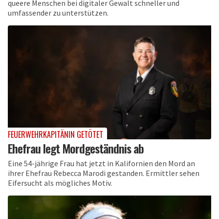
queere Menschen bei digitaler Gewalt schneller und
umfassender zu unterstützen.
FEUERWEHRKAPITÄNIN GETÖTET
Ehefrau legt Mordgeständnis ab
Eine 54-jährige Frau hat jetzt in Kalifornien den Mord an
ihrer Ehefrau Rebecca Marodi gestanden. Ermittler sehen
Eifersucht als mögliches Motiv.