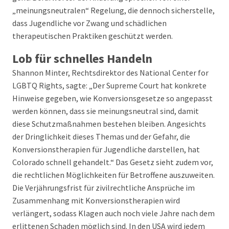
„meinungsneutralen“ Regelung, die dennoch sicherstelle,
dass Jugendliche vor Zwang und schädlichen
therapeutischen Praktiken geschützt werden.
Lob für schnelles Handeln
Shannon Minter, Rechtsdirektor des National Center for
LGBTQ Rights, sagte: „Der Supreme Court hat konkrete
Hinweise gegeben, wie Konversionsgesetze so angepasst
werden können, dass sie meinungsneutral sind, damit
diese Schutzmaßnahmen bestehen bleiben. Angesichts
der Dringlichkeit dieses Themas und der Gefahr, die
Konversionstherapien für Jugendliche darstellen, hat
Colorado schnell gehandelt.“ Das Gesetz sieht zudem vor,
die rechtlichen Möglichkeiten für Betroffene auszuweiten.
Die Verjährungsfrist für zivilrechtliche Ansprüche im
Zusammenhang mit Konversionstherapien wird
verlängert, sodass Klagen auch noch viele Jahre nach dem
erlittenen Schaden möglich sind. In den USA wird jedem