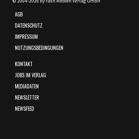
© 2004-2026 by Fash Medien Verlag GmbH
AGB
DATENSCHUTZ
IMPRESSUM
NUTZUNGSBEDINGUNGEN
KONTAKT
JOBS IM VERLAG
MEDIADATEN
NEWSLETTER
NEWSFEED