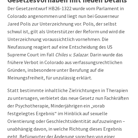
Der Gesetzentwurf HB26-1322 wurde vom Parlament in
Colorado angenommen und liegt nun bei Gouverneur
Jared Polis zur Unterzeichnung vor. Polis, der selbst
schwul ist, gilt als Unterstützer der Reform und wird die
Unterzeichnung voraussichtlich vornehmen. Die
Neufassung reagiert auf eine Entscheidung des US
Supreme Court im Fall
Chiles v. Salazar
. Darin wurde das
frühere Verbot in Colorado aus verfassungsrechtlichen
Gründen, insbesondere unter Berufung auf die
Meinungsfreiheit, für unzulässig erklärt.
Statt bestimmte inhaltliche Zielrichtungen in Therapien
zu untersagen, verbietet das neue Gesetz nun Fachkräften
der Psychotherapie, Minderjährigen ein „vorab
festgelegtes Ergebnis“ im Hinblick auf sexuelle
Orientierung oder Geschlechtsidentität aufzuzwingen –
unabhängig davon, in welche Richtung dieses Ergebnis
geht. Befürworter der Änderung sprechen von einer