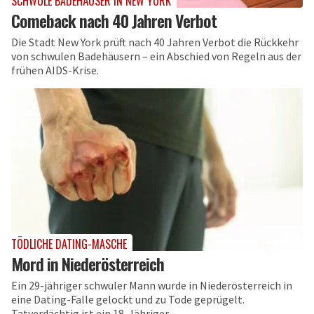
SCHWULE BADEHÄUSER IN NEW YORK
Comeback nach 40 Jahren Verbot
Die Stadt New York prüft nach 40 Jahren Verbot die Rückkehr
von schwulen Badehäusern – ein Abschied von Regeln aus der
frühen AIDS-Krise.
TÖDLICHE DATING-MASCHE
Mord in Niederösterreich
Ein 29-jähriger schwuler Mann wurde in Niederösterreich in
eine Dating-Falle gelockt und zu Tode geprügelt.
Tatverdächtig ist ein 18-Jähriger.