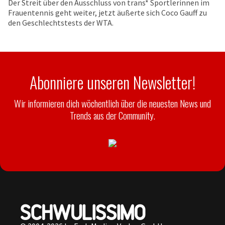
Der Streit über den Ausschluss von trans* Sportlerinnen im
Frauentennis geht weiter, jetzt äußerte sich Coco Gauff zu
den Geschlechtstests der WTA.
Abonniere unseren Newsletter!
Wir informieren dich wöchentlich über die neuesten News und
Trends aus der Community.