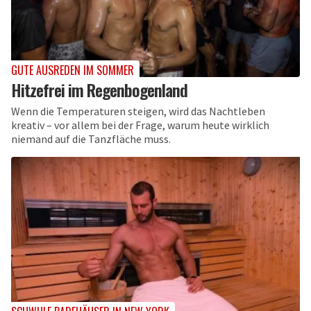
GUTE AUSREDEN IM SOMMER
Hitzefrei im Regenbogenland
Wenn die Temperaturen steigen, wird das Nachtleben
kreativ – vor allem bei der Frage, warum heute wirklich
niemand auf die Tanzfläche muss.