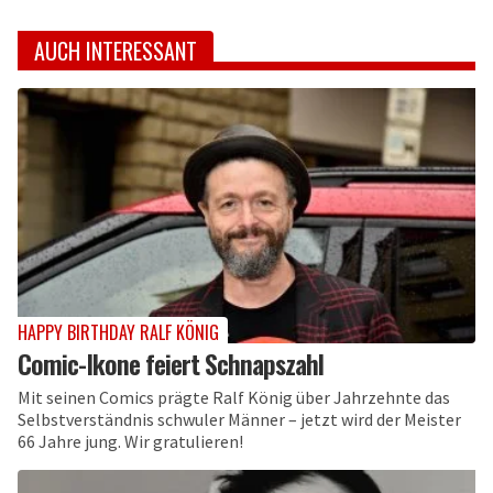
AUCH INTERESSANT
HAPPY BIRTHDAY RALF KÖNIG
Comic-Ikone feiert Schnapszahl
Mit seinen Comics prägte Ralf König über Jahrzehnte das
Selbstverständnis schwuler Männer – jetzt wird der Meister
66 Jahre jung. Wir gratulieren!