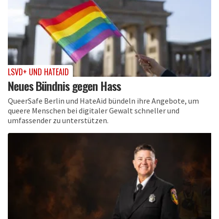
LSVD+ UND HATEAID
Neues Bündnis gegen Hass
QueerSafe Berlin und HateAid bündeln ihre Angebote, um
queere Menschen bei digitaler Gewalt schneller und
umfassender zu unterstützen.