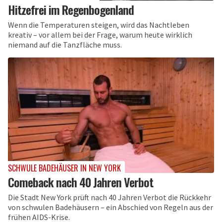
Hitzefrei im Regenbogenland
Wenn die Temperaturen steigen, wird das Nachtleben
kreativ – vor allem bei der Frage, warum heute wirklich
niemand auf die Tanzfläche muss.
SCHWULE BADEHÄUSER IN NEW YORK
Comeback nach 40 Jahren Verbot
Die Stadt New York prüft nach 40 Jahren Verbot die Rückkehr
von schwulen Badehäusern – ein Abschied von Regeln aus der
frühen AIDS-Krise.