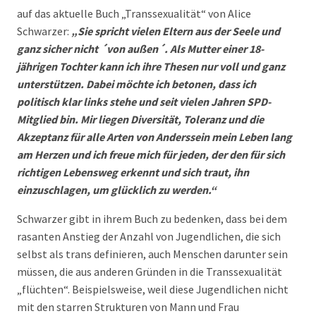
auf das aktuelle Buch „Transsexualität“ von Alice
Schwarzer:
„Sie spricht vielen Eltern aus der Seele und
ganz sicher nicht ´von außen´. Als Mutter einer 18-
jährigen Tochter kann ich ihre Thesen nur voll und ganz
unterstützen. Dabei möchte ich betonen, dass ich
politisch klar links stehe und seit vielen Jahren SPD-
Mitglied bin. Mir liegen Diversität, Toleranz und die
Akzeptanz für alle Arten von Anderssein mein Leben lang
am Herzen und ich freue mich für jeden, der den für sich
richtigen Lebensweg erkennt und sich traut, ihn
einzuschlagen, um glücklich zu werden.“
Schwarzer gibt in ihrem Buch zu bedenken, dass bei dem
rasanten Anstieg der Anzahl von Jugendlichen, die sich
selbst als trans definieren, auch Menschen darunter sein
müssen, die aus anderen Gründen in die Transsexualität
„flüchten“. Beispielsweise, weil diese Jugendlichen nicht
mit den starren Strukturen von Mann und Frau