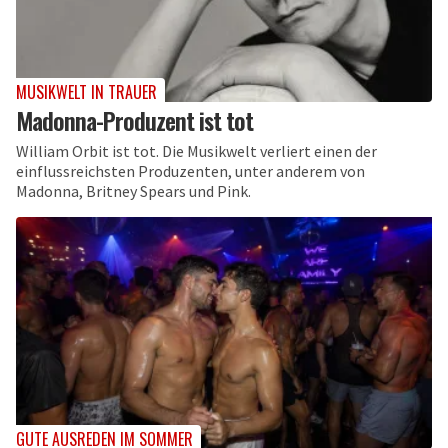
MUSIKWELT IN TRAUER
Madonna-Produzent ist tot
William Orbit ist tot. Die Musikwelt verliert einen der
einflussreichsten Produzenten, unter anderem von
Madonna, Britney Spears und Pink.
GUTE AUSREDEN IM SOMMER