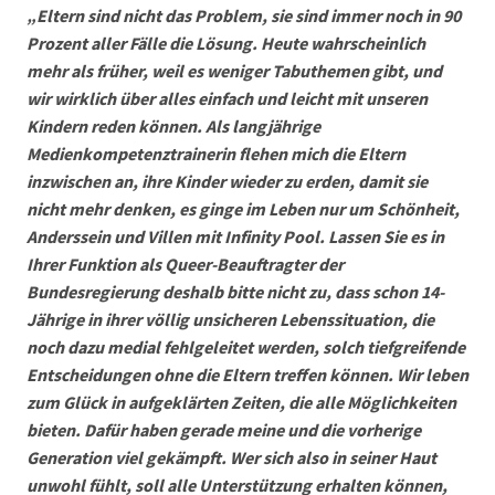
„Eltern sind nicht das Problem, sie sind immer noch in 90
Prozent aller Fälle die Lösung. Heute wahrscheinlich
mehr als früher, weil es weniger Tabuthemen gibt, und
wir wirklich über alles einfach und leicht mit unseren
Kindern reden können. Als langjährige
Medienkompetenztrainerin flehen mich die Eltern
inzwischen an, ihre Kinder wieder zu erden, damit sie
nicht mehr denken, es ginge im Leben nur um Schönheit,
Anderssein und Villen mit Infinity Pool. Lassen Sie es in
Ihrer Funktion als Queer-Beauftragter der
Bundesregierung deshalb bitte nicht zu, dass schon 14-
Jährige in ihrer völlig unsicheren Lebenssituation, die
noch dazu medial fehlgeleitet werden, solch tiefgreifende
Entscheidungen ohne die Eltern treffen können. Wir leben
zum Glück in aufgeklärten Zeiten, die alle Möglichkeiten
bieten. Dafür haben gerade meine und die vorherige
Generation viel gekämpft. Wer sich also in seiner Haut
unwohl fühlt, soll alle Unterstützung erhalten können,