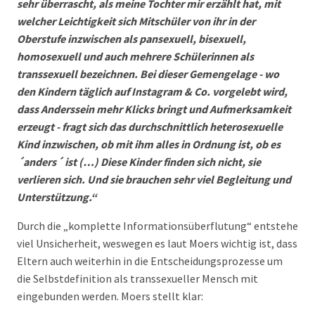
sehr überrascht, als meine Tochter mir erzählt hat, mit
welcher Leichtigkeit sich Mitschüler von ihr in der
Oberstufe inzwischen als pansexuell, bisexuell,
homosexuell und auch mehrere Schülerinnen als
transsexuell bezeichnen. Bei dieser Gemengelage - wo
den Kindern täglich auf Instagram & Co. vorgelebt wird,
dass Anderssein mehr Klicks bringt und Aufmerksamkeit
erzeugt - fragt sich das durchschnittlich heterosexuelle
Kind inzwischen, ob mit ihm alles in Ordnung ist, ob es
´anders´ ist (…) Diese Kinder finden sich nicht, sie
verlieren sich. Und sie brauchen sehr viel Begleitung und
Unterstützung.“
Durch die „komplette Informationsüberflutung“ entstehe
viel Unsicherheit, weswegen es laut Moers wichtig ist, dass
Eltern auch weiterhin in die Entscheidungsprozesse um
die Selbstdefinition als transsexueller Mensch mit
eingebunden werden. Moers stellt klar: