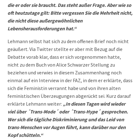
die er oder sie braucht. Das steht außer Frage. Aber wie so
oft heutzutage gilt: Bitte vergessen Sie die Mehrheit nicht,
die nicht diese außergewöhnlichen
Lebensherausforderungen hat.“
Lehmann selbst hat sich zu dem offenen Brief noch nicht
geäußert. Via Twitter stellte er aber mit Bezug auf die
Debatte vorab klar, dass er sich vorgenommen hatte,
nicht zu dem Buch von Alice Schwarzer Stellung zu
beziehen und verwies in diesem Zusammenhang noch
einmal auf ein Interview in der FAZ, in dem er erklärte, dass
sich die Feministin verrannt habe und von ihren alten
feministischen Überzeugungen abgerückt sei. Kurz darauf
erklärte Lehmann weiter:
„In diesen Tagen wird wieder
viel über ´Trans-Mode´ oder ´Trans-Hype´ gesprochen.
Wer sich die tägliche Diskriminierung und das Leid von
trans-Menschen vor Augen führt, kann darüber nur den
Kopf schütteln.“