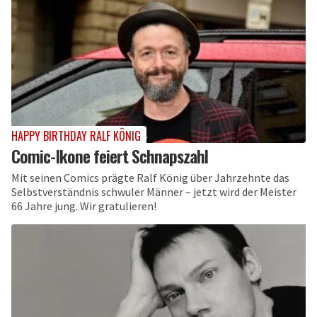
HAPPY BIRTHDAY RALF KÖNIG
Comic-Ikone feiert Schnapszahl
Mit seinen Comics prägte Ralf König über Jahrzehnte das
Selbstverständnis schwuler Männer – jetzt wird der Meister
66 Jahre jung. Wir gratulieren!