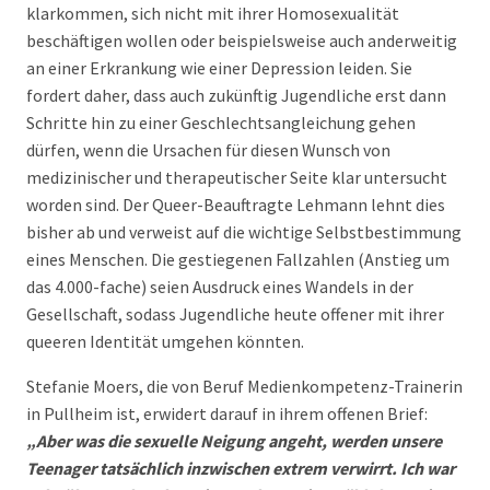
klarkommen, sich nicht mit ihrer Homosexualität
beschäftigen wollen oder beispielsweise auch anderweitig
an einer Erkrankung wie einer Depression leiden. Sie
fordert daher, dass auch zukünftig Jugendliche erst dann
Schritte hin zu einer Geschlechtsangleichung gehen
dürfen, wenn die Ursachen für diesen Wunsch von
medizinischer und therapeutischer Seite klar untersucht
worden sind. Der Queer-Beauftragte Lehmann lehnt dies
bisher ab und verweist auf die wichtige Selbstbestimmung
eines Menschen. Die gestiegenen Fallzahlen (Anstieg um
das 4.000-fache) seien Ausdruck eines Wandels in der
Gesellschaft, sodass Jugendliche heute offener mit ihrer
queeren Identität umgehen könnten.
Stefanie Moers, die von Beruf Medienkompetenz-Trainerin
in Pullheim ist, erwidert darauf in ihrem offenen Brief:
„Aber was die sexuelle Neigung angeht, werden unsere
Teenager tatsächlich inzwischen extrem verwirrt. Ich war