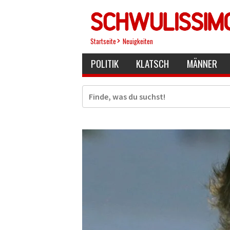
Direkt
zum
Inhalt
Startseite
Neuigkeiten
POLITIK
KLATSCH
MÄNNER
Suche