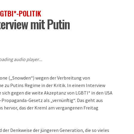
GTBI*-POLITIK
terview mit Putin
oading audio player...
Stone („Snowden“) wegen der Verbreitung von
 zu Putins Regime in der Kritik. In einem Interview
 sich gegen die weite Akzeptanz von LGBTI* in den USA
i-Propaganda-Gesetz als „vernünftig“. Das geht aus
ews hervor, das der Kreml am vergangenen Freitag
 der Denkweise der jüngeren Generation, die so vieles