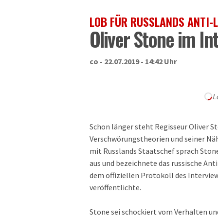
LOB FÜR RUSSLANDS ANTI-L
Oliver Stone im In
co - 22.07.2019 - 14:42 Uhr
L
Schon länger steht Regisseur Oliver 
Verschwörungstheorien und seiner Nähe
mit Russlands Staatschef sprach Stone
aus und bezeichnete das russische Ant
dem offiziellen Protokoll des Intervi
veröffentlichte.
Stone sei schockiert vom Verhalten und