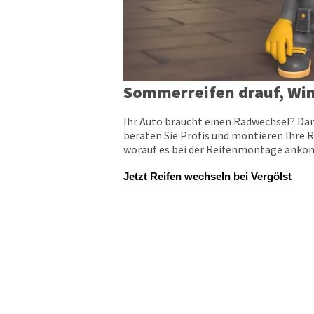
Sommerreifen drauf, Win
Ihr Auto braucht einen Radwechsel? Dan
beraten Sie Profis und montieren Ihre R
worauf es bei der Reifenmontage ankomm
Jetzt Reifen wechseln bei Vergölst