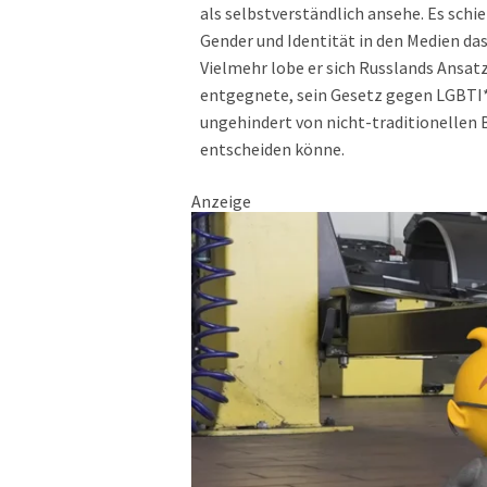
als selbstverständlich ansehe. Es schi
Gender und Identität in den Medien das
Vielmehr lobe er sich Russlands Ansat
entgegnete, sein Gesetz gegen LGBTI*
ungehindert von nicht-traditionellen 
entscheiden könne.
Anzeige