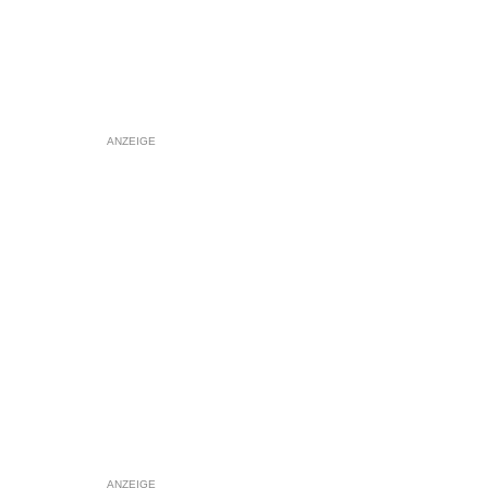
ANZEIGE
ANZEIGE