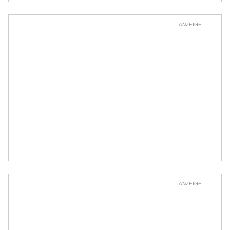
ANZEIGE
ANZEIGE