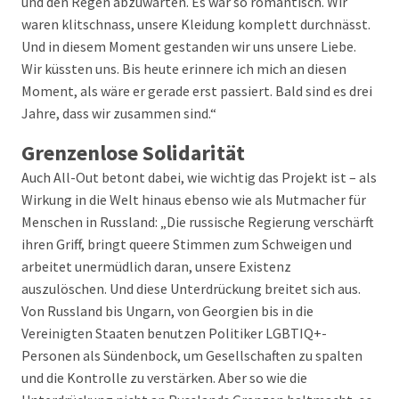
und den Regen abzuwarten. Es war so romantisch. Wir
waren klitschnass, unsere Kleidung komplett durchnässt.
Und in diesem Moment gestanden wir uns unsere Liebe.
Wir küssten uns. Bis heute erinnere ich mich an diesen
Moment, als wäre er gerade erst passiert. Bald sind es drei
Jahre, dass wir zusammen sind.“
Grenzenlose Solidarität
Auch All-Out betont dabei, wie wichtig das Projekt ist – als
Wirkung in die Welt hinaus ebenso wie als Mutmacher für
Menschen in Russland: „Die russische Regierung verschärft
ihren Griff, bringt queere Stimmen zum Schweigen und
arbeitet unermüdlich daran, unsere Existenz
auszulöschen. Und diese Unterdrückung breitet sich aus.
Von Russland bis Ungarn, von Georgien bis in die
Vereinigten Staaten benutzen Politiker LGBTIQ+-
Personen als Sündenbock, um Gesellschaften zu spalten
und die Kontrolle zu verstärken. Aber so wie die