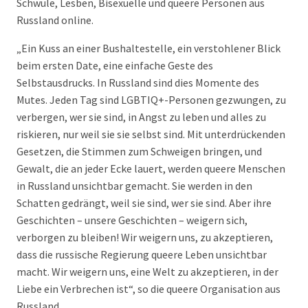
Schwule, Lesben, Bisexuelle und queere Personen aus
Russland online.
„Ein Kuss an einer Bushaltestelle, ein verstohlener Blick
beim ersten Date, eine einfache Geste des
Selbstausdrucks. In Russland sind dies Momente des
Mutes. Jeden Tag sind LGBTIQ+-Personen gezwungen, zu
verbergen, wer sie sind, in Angst zu leben und alles zu
riskieren, nur weil sie sie selbst sind. Mit unterdrückenden
Gesetzen, die Stimmen zum Schweigen bringen, und
Gewalt, die an jeder Ecke lauert, werden queere Menschen
in Russland unsichtbar gemacht. Sie werden in den
Schatten gedrängt, weil sie sind, wer sie sind. Aber ihre
Geschichten – unsere Geschichten – weigern sich,
verborgen zu bleiben! Wir weigern uns, zu akzeptieren,
dass die russische Regierung queere Leben unsichtbar
macht. Wir weigern uns, eine Welt zu akzeptieren, in der
Liebe ein Verbrechen ist“, so die queere Organisation aus
Russland.