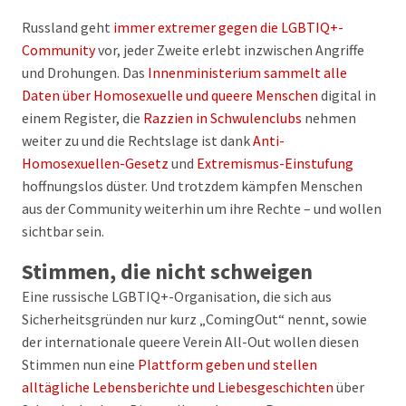
Russland geht
immer extremer gegen die LGBTIQ+-
Community
vor, jeder Zweite erlebt inzwischen Angriffe
und Drohungen. Das
Innenministerium sammelt alle
Daten über Homosexuelle und queere Menschen
digital in
einem Register, die
Razzien in Schwulenclubs
nehmen
weiter zu und die Rechtslage ist dank
Anti-
Homosexuellen-Gesetz
und
Extremismus-Einstufung
hoffnungslos düster. Und trotzdem kämpfen Menschen
aus der Community weiterhin um ihre Rechte – und wollen
sichtbar sein.
Stimmen, die nicht schweigen
Eine russische LGBTIQ+-Organisation, die sich aus
Sicherheitsgründen nur kurz „ComingOut“ nennt, sowie
der internationale queere Verein All-Out wollen diesen
Stimmen nun eine
Plattform geben und stellen
alltägliche Lebensberichte und Liebesgeschichten
über