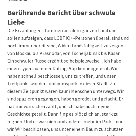
Berührende Bericht über schwule
Liebe
Die Erzählungen stammen aus dem ganzen Land und
sollen aufzeigen, dass LGBTIQ+-Personen überall sind und
noch immer bereit sind, Widerstandsfähigkeit zu zeigen –
von Moskau bis Krasnodar, von Tscheljabinsk bis Kasan.
Ein schwuler Russe erzählt so beispielsweise: „Ich habe
einen Typen auf einer Dating-App kennengelernt. Wir
haben schnell beschlossen, uns zu treffen, und unser
Treffpunkt war der Jubiläumspark in dieser Stadt. Zu
diesem Zeitpunkt waren kaum Menschen unterwegs. Wir
sind spazieren gegangen, haben geredet und gelacht. Er
hat mir von sich erzählt, und ich habe auch meine
Geschichte geteilt. Dann fing es plötzlich an, stark zu
regnen. Und es war niemand anderes mehr im Park – nur
wir. Wir beschlossen, uns unter einem Baum zu schützen