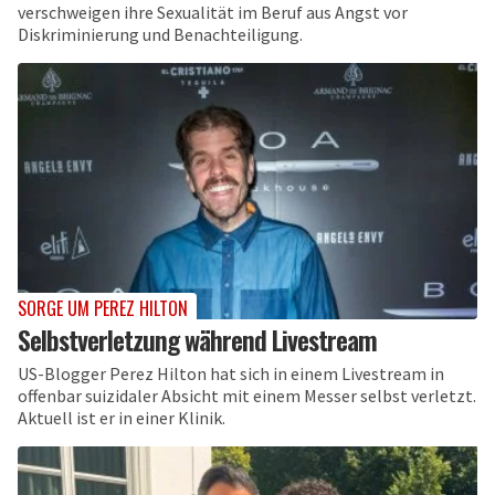
verschweigen ihre Sexualität im Beruf aus Angst vor
Diskriminierung und Benachteiligung.
SORGE UM PEREZ HILTON
Selbstverletzung während Livestream
US-Blogger Perez Hilton hat sich in einem Livestream in
offenbar suizidaler Absicht mit einem Messer selbst verletzt.
Aktuell ist er in einer Klinik.