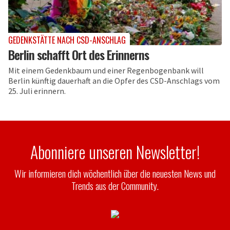
GEDENKSTÄTTE NACH CSD-ANSCHLAG
Berlin schafft Ort des Erinnerns
Mit einem Gedenkbaum und einer Regenbogenbank will
Berlin künftig dauerhaft an die Opfer des CSD-Anschlags vom
25. Juli erinnern.
Abonniere unseren Newsletter!
Wir informieren dich wöchentlich über die neuesten News und
Trends aus der Community.