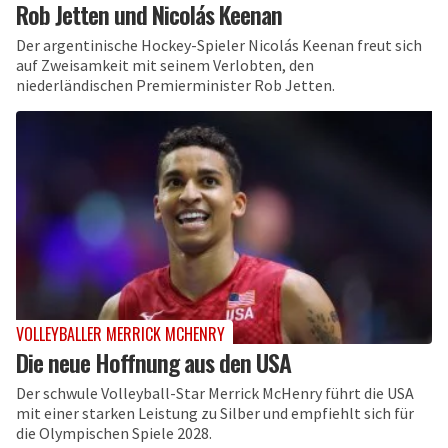
Rob Jetten und Nicolás Keenan
Der argentinische Hockey-Spieler Nicolás Keenan freut sich
auf Zweisamkeit mit seinem Verlobten, den
niederländischen Premierminister Rob Jetten.
VOLLEYBALLER MERRICK MCHENRY
Die neue Hoffnung aus den USA
Der schwule Volleyball-Star Merrick McHenry führt die USA
mit einer starken Leistung zu Silber und empfiehlt sich für
die Olympischen Spiele 2028.