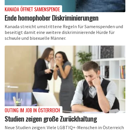
KANADA ÖFFNET SAMENSPENDE
Ende homophober Diskriminierungen
Kanada streicht umstrittene Regeln für Samenspenden und
beseitigt damit eine weitere diskriminierende Hürde für
schwule und bisexuelle Männer.
OUTING IM JOB IN ÖSTERREICH
Studien zeigen große Zurückhaltung
Neue Studien zeigen: Viele LGBTIQ+-Menschen in Österreich