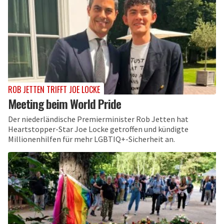
ROB JETTEN TRIFFT JOE LOCKE
Meeting beim World Pride
Der niederländische Premierminister Rob Jetten hat
Heartstopper-Star Joe Locke getroffen und kündigte
Millionenhilfen für mehr LGBTIQ+-Sicherheit an.