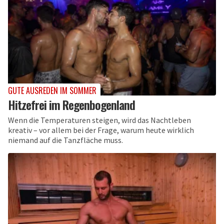
GUTE AUSREDEN IM SOMMER
Hitzefrei im Regenbogenland
Wenn die Temperaturen steigen, wird das Nachtleben
kreativ – vor allem bei der Frage, warum heute wirklich
niemand auf die Tanzfläche muss.