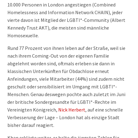
10.000 Personen in London angestiegen (Combined
Homelessness and Information Network CHAIN), jeder
vierte davon ist Mitglied der LGBTI*-Community (Albert
Kennedy Trust AKT), die meisten sind männliche
Homosexuelle.
Rund 77 Prozent von ihnen leben auf der Straße, weil sie
nach ihrem Coming-Out von der eigenen Familie
abgelehnt worden sind, oftmals erleben sie dann in
klassischen Unterkünften für Obdachlose erneut
Anfeindungen, viele Mitarbeiter (44%) sind zudem nicht
geschult oder sensibilisiert im Umgang mit LGBTI*-
Menschen. Genau deswegen pochte auch zuletzt im Juni
der britische Sondergesandte für LGBTI*-Rechte im
Vereinigten Königreich,
Nick Herbert
, auf eine schnelle
Verbesserung der Lage – London hat als einzige Stadt
bisher darauf reagiert.
Khan erklärte weiter, er halte die jüngsten Zahlen für