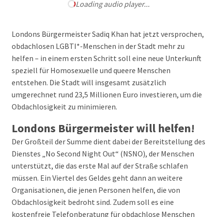
Loading audio player...
Londons Bürgermeister Sadiq Khan hat jetzt versprochen,
obdachlosen LGBTI*-Menschen in der Stadt mehr zu
helfen – in einem ersten Schritt soll eine neue Unterkunft
speziell für Homosexuelle und queere Menschen
entstehen. Die Stadt will insgesamt zusätzlich
umgerechnet rund 23,5 Millionen Euro investieren, um die
Obdachlosigkeit zu minimieren.
Londons Bürgermeister will helfen!
Der Großteil der Summe dient dabei der Bereitstellung des
Dienstes „No Second Night Out“ (NSNO), der Menschen
unterstützt, die das erste Mal auf der Straße schlafen
müssen. Ein Viertel des Geldes geht dann an weitere
Organisationen, die jenen Personen helfen, die von
Obdachlosigkeit bedroht sind. Zudem soll es eine
kostenfreie Telefonberatung für obdachlose Menschen