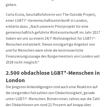
geben.
Carla Ecola, Geschäftsführerin von The Outside Project,
einer LGBTI*-Gemeinschaftsunterkunft in London,
erklärte dazu: „Nach unserem Pilotprojekt für eine
gemeinschaftlich geführte Winterunterkunft im Jahr 2017
haben wir uns zu einem 24/7-Wohnangebot für LGBTI*-
Menschen entwickelt. Dieses einzigartige Angebot von
und für Menschen wäre ohne die kontinuierliche
Finanzierungszusage des Bürgermeisters von London seit
2018 nicht möglich.“
2.500 obdachlose LGBT*-Menschen in
London
Die jüngsten Ankündigungen sind auch eine Reaktion auf
die steigenden Fallzahlen von Obdachlosigkeit, gerade
unter LGBTI*-Menschen. Binnen eines Jahres war die Zahl
der Obdachlosen um rund 21 Prozent auf knapp über