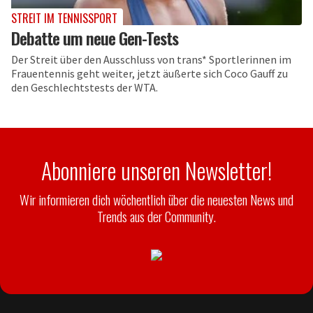
STREIT IM TENNISSPORT
Debatte um neue Gen-Tests
Der Streit über den Ausschluss von trans* Sportlerinnen im
Frauentennis geht weiter, jetzt äußerte sich Coco Gauff zu
den Geschlechtstests der WTA.
Abonniere unseren Newsletter!
Wir informieren dich wöchentlich über die neuesten News und
Trends aus der Community.