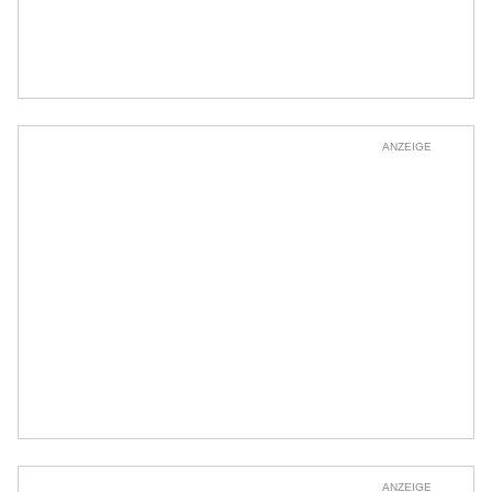
ANZEIGE
ANZEIGE