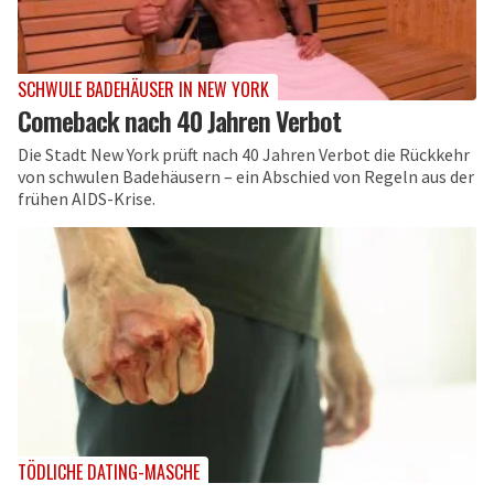
SCHWULE BADEHÄUSER IN NEW YORK
Comeback nach 40 Jahren Verbot
Die Stadt New York prüft nach 40 Jahren Verbot die Rückkehr
von schwulen Badehäusern – ein Abschied von Regeln aus der
frühen AIDS-Krise.
TÖDLICHE DATING-MASCHE