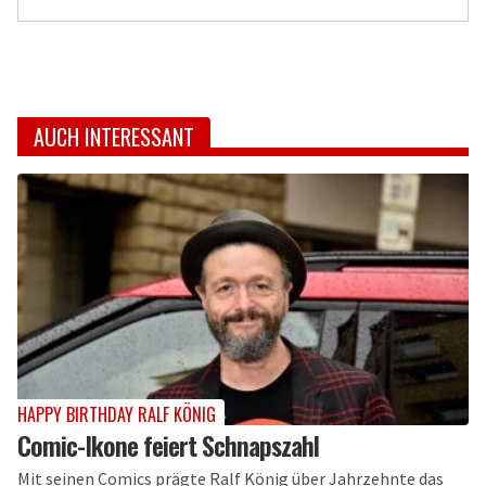
AUCH INTERESSANT
HAPPY BIRTHDAY RALF KÖNIG
Comic-Ikone feiert Schnapszahl
Mit seinen Comics prägte Ralf König über Jahrzehnte das