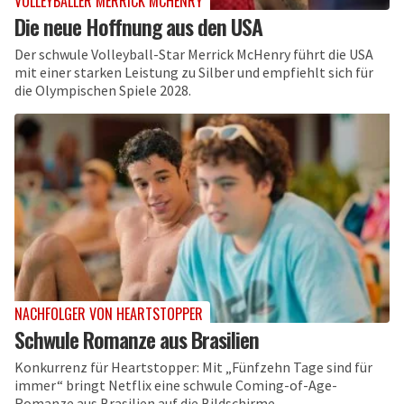
VOLLEYBALLER MERRICK MCHENRY
Die neue Hoffnung aus den USA
Der schwule Volleyball-Star Merrick McHenry führt die USA
mit einer starken Leistung zu Silber und empfiehlt sich für
die Olympischen Spiele 2028.
NACHFOLGER VON HEARTSTOPPER
Schwule Romanze aus Brasilien
Konkurrenz für Heartstopper: Mit „Fünfzehn Tage sind für
immer“ bringt Netflix eine schwule Coming-of-Age-
Romanze aus Brasilien auf die Bildschirme.