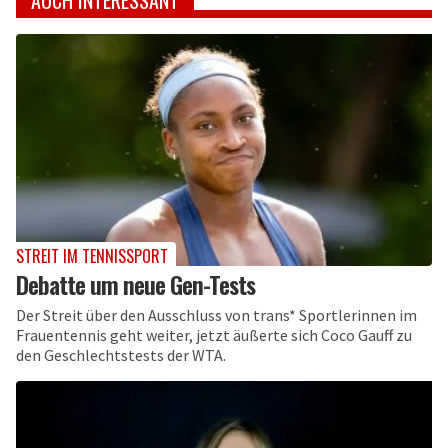
AUCH INTERESSANT
STREIT IM TENNISSPORT
Debatte um neue Gen-Tests
Der Streit über den Ausschluss von trans* Sportlerinnen im
Frauentennis geht weiter, jetzt äußerte sich Coco Gauff zu
den Geschlechtstests der WTA.