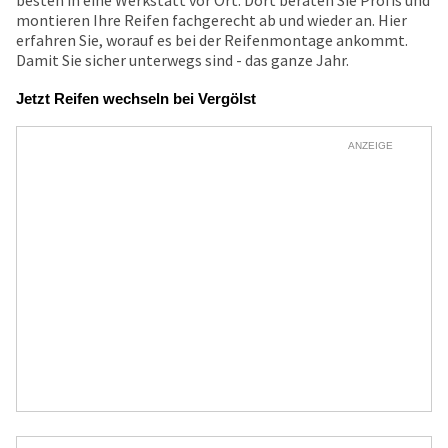
besten in eine Werkstatt vor Ort. Dort beraten Sie Profis und
montieren Ihre Reifen fachgerecht ab und wieder an. Hier
erfahren Sie, worauf es bei der Reifenmontage ankommt.
Damit Sie sicher unterwegs sind - das ganze Jahr.
Jetzt Reifen wechseln bei Vergölst
ANZEIGE