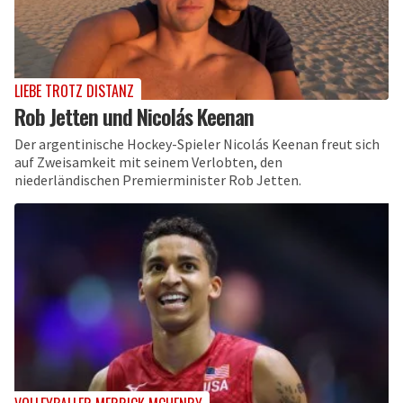
LIEBE TROTZ DISTANZ
Rob Jetten und Nicolás Keenan
Der argentinische Hockey-Spieler Nicolás Keenan freut sich
auf Zweisamkeit mit seinem Verlobten, den
niederländischen Premierminister Rob Jetten.