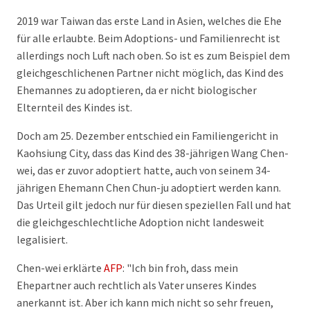
2019 war Taiwan das erste Land in Asien, welches die Ehe
für alle erlaubte. Beim Adoptions- und Familienrecht ist
allerdings noch Luft nach oben. So ist es zum Beispiel dem
gleichgeschlichenen Partner nicht möglich, das Kind des
Ehemannes zu adoptieren, da er nicht biologischer
Elternteil des Kindes ist.
Doch am 25. Dezember entschied ein Familiengericht in
Kaohsiung City, dass das Kind des 38-jährigen Wang Chen-
wei, das er zuvor adoptiert hatte, auch von seinem 34-
jährigen Ehemann Chen Chun-ju adoptiert werden kann.
Das Urteil gilt jedoch nur für diesen speziellen Fall und hat
die gleichgeschlechtliche Adoption nicht landesweit
legalisiert.
Chen-wei erklärte
AFP
: "Ich bin froh, dass mein
Ehepartner auch rechtlich als Vater unseres Kindes
anerkannt ist. Aber ich kann mich nicht so sehr freuen,