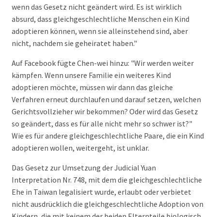
wenn das Gesetz nicht geändert wird. Es ist wirklich
absurd, dass gleichgeschlechtliche Menschen ein Kind
adoptieren können, wenn sie alleinstehend sind, aber
nicht, nachdem sie geheiratet haben."
Auf Facebook fügte Chen-wei hinzu: "Wir werden weiter
kämpfen. Wenn unsere Familie ein weiteres Kind
adoptieren möchte, müssen wir dann das gleiche
Verfahren erneut durchlaufen und darauf setzen, welchen
Gerichtsvollzieher wir bekommen? Oder wird das Gesetz
so geändert, dass es für alle nicht mehr so schwer ist?"
Wie es für andere gleichgeschlechtliche Paare, die ein Kind
adoptieren wollen, weitergeht, ist unklar.
Das Gesetz zur Umsetzung der Judicial Yuan
Interpretation Nr. 748, mit dem die gleichgeschlechtliche
Ehe in Taiwan legalisiert wurde, erlaubt oder verbietet
nicht ausdrücklich die gleichgeschlechtliche Adoption von
Kindern, die mit keinem der beiden Elternteile biologisch