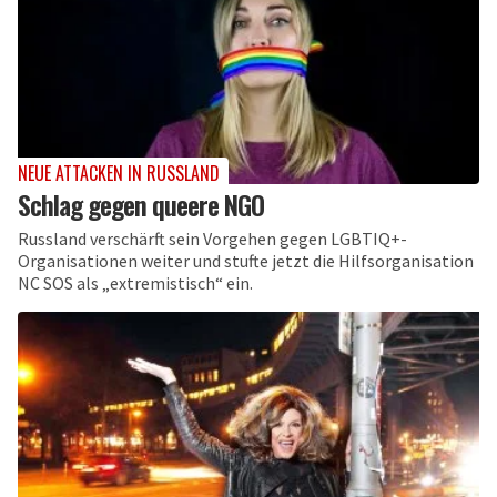
NEUE ATTACKEN IN RUSSLAND
Schlag gegen queere NGO
Russland verschärft sein Vorgehen gegen LGBTIQ+-
Organisationen weiter und stufte jetzt die Hilfsorganisation
NC SOS als „extremistisch“ ein.