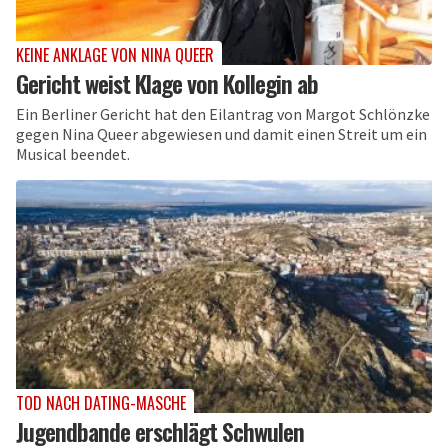
KEINE ANKLAGE VON NINA QUEER
Gericht weist Klage von Kollegin ab
Ein Berliner Gericht hat den Eilantrag von Margot Schlönzke
gegen Nina Queer abgewiesen und damit einen Streit um ein
Musical beendet.
TOD NACH DATING-MASCHE
Jugendbande erschlägt Schwulen