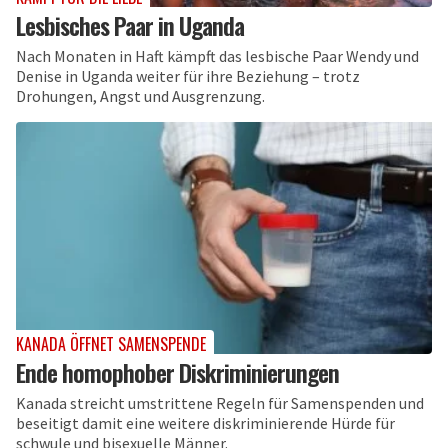
Lesbisches Paar in Uganda
Nach Monaten in Haft kämpft das lesbische Paar Wendy und
Denise in Uganda weiter für ihre Beziehung – trotz
Drohungen, Angst und Ausgrenzung.
KANADA ÖFFNET SAMENSPENDE
Ende homophober Diskriminierungen
Kanada streicht umstrittene Regeln für Samenspenden und
beseitigt damit eine weitere diskriminierende Hürde für
schwule und bisexuelle Männer.