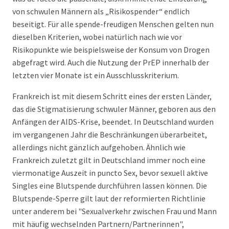
von schwulen Männern als „Risikospender“ endlich
beseitigt. Für alle spende-freudigen Menschen gelten nun
dieselben Kriterien, wobei natürlich nach wie vor
Risikopunkte wie beispielsweise der Konsum von Drogen
abgefragt wird. Auch die Nutzung der PrEP innerhalb der
letzten vier Monate ist ein Ausschlusskriterium.
Frankreich ist mit diesem Schritt eines der ersten Länder,
das die Stigmatisierung schwuler Männer, geboren aus den
Anfängen der AIDS-Krise, beendet. In Deutschland wurden
im vergangenen Jahr die Beschränkungen überarbeitet,
allerdings nicht gänzlich aufgehoben. Ähnlich wie
Frankreich zuletzt gilt in Deutschland immer noch eine
viermonatige Auszeit in puncto Sex, bevor sexuell aktive
Singles eine Blutspende durchführen lassen können. Die
Blutspende-Sperre gilt laut der reformierten Richtlinie
unter anderem bei "Sexualverkehr zwischen Frau und Mann
mit häufig wechselnden Partnern/Partnerinnen",