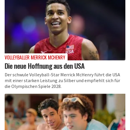
VOLLEYBALLER MERRICK MCHENRY
Die neue Hoffnung aus den USA
Der schwule Volleyball-Star Merrick McHenry führt die USA
mit einer starken Leistung zu Silber und empfiehlt sich für
die Olympischen Spiele 2028.