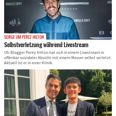
SORGE UM PEREZ HILTON
Selbstverletzung während Livestream
US-Blogger Perez Hilton hat sich in einem Livestream in
offenbar suizidaler Absicht mit einem Messer selbst verletzt.
Aktuell ist er in einer Klinik.