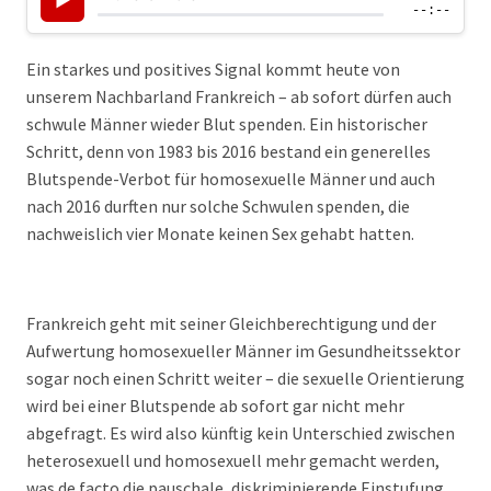
▶
--:--
Ein starkes und positives Signal kommt heute von
unserem Nachbarland Frankreich – ab sofort dürfen auch
schwule Männer wieder Blut spenden. Ein historischer
Schritt, denn von 1983 bis 2016 bestand ein generelles
Blutspende-Verbot für homosexuelle Männer und auch
nach 2016 durften nur solche Schwulen spenden, die
nachweislich vier Monate keinen Sex gehabt hatten.
Frankreich geht mit seiner Gleichberechtigung und der
Aufwertung homosexueller Männer im Gesundheitssektor
sogar noch einen Schritt weiter – die sexuelle Orientierung
wird bei einer Blutspende ab sofort gar nicht mehr
abgefragt. Es wird also künftig kein Unterschied zwischen
heterosexuell und homosexuell mehr gemacht werden,
was de facto die pauschale, diskriminierende Einstufung