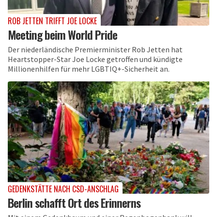
ROB JETTEN TRIFFT JOE LOCKE
Meeting beim World Pride
Der niederländische Premierminister Rob Jetten hat
Heartstopper-Star Joe Locke getroffen und kündigte
Millionenhilfen für mehr LGBTIQ+-Sicherheit an.
GEDENKSTÄTTE NACH CSD-ANSCHLAG
Berlin schafft Ort des Erinnerns