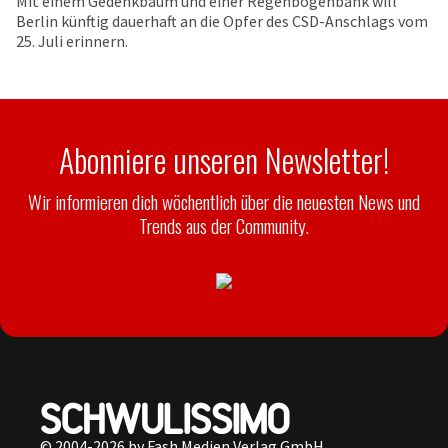
Mit einem Gedenkbaum und einer Regenbogenbank will
Berlin künftig dauerhaft an die Opfer des CSD-Anschlags vom
25. Juli erinnern.
Abonniere unseren Newsletter!
Wir informieren dich wöchentlich über die neuesten News und
Trends aus der Community.
© 2004-2026 by Fash Medien Verlag GmbH