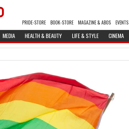
PRIDE-STORE
BOOK-STORE
MAGAZINE & ABOS
EVENTS
MEDIA
HEALTH & BEAUTY
LIFE & STYLE
CINEMA