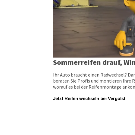
Sommerreifen drauf, Win
Ihr Auto braucht einen Radwechsel? Dan
beraten Sie Profis und montieren Ihre R
worauf es bei der Reifenmontage ankomm
Jetzt Reifen wechseln bei Vergölst