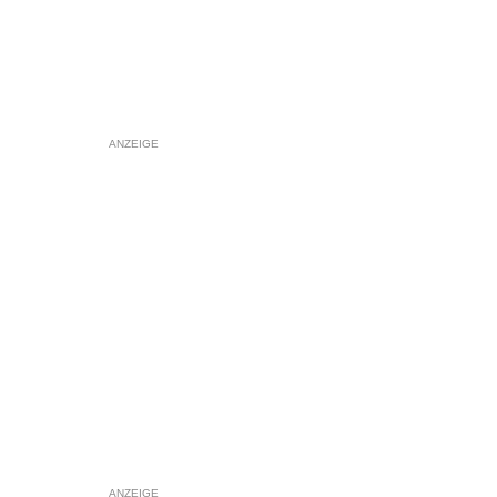
ANZEIGE
ANZEIGE