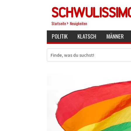
Direkt
zum
Inhalt
Startseite
Neuigkeiten
POLITIK
KLATSCH
MÄNNER
Suche