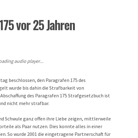
175 vor 25 Jahren
oading audio player...
tag beschlossen, den Paragrafen 175 des
elt wurde bis dahin die Strafbarkeit von
Abschaffung des Paragrafen 175 Strafgesetzbuch ist
nd nicht mehr strafbar.
nd Schwule ganz offen ihre Liebe zeigen, mittlerweile
orteile als Paar nutzen. Dies konnte alles in einer
n. So wurde 2001 die eingetragene Partnerschaft für