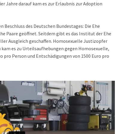
er Jahre darauf kam es zur Erlaubnis zur Adoption
en Beschluss des Deutschen Bundestages: Die Ehe
he Paare geöffnet. Seitdem gibt es das Institut der Ehe
zieller Ausgleich geschaffen. Homosexuelle Justizopfer
rzu kam es zu Urteilsaufhebungen gegen Homosexuelle,
o pro Person und Entschädigungen von 1500 Euro pro