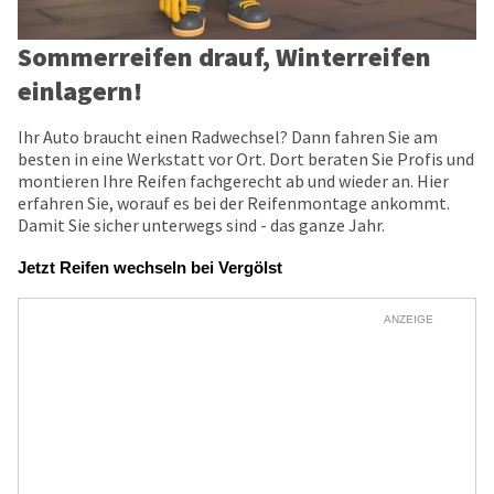
Sommerreifen drauf, Winterreifen
einlagern!
Ihr Auto braucht einen Radwechsel? Dann fahren Sie am
besten in eine Werkstatt vor Ort. Dort beraten Sie Profis und
montieren Ihre Reifen fachgerecht ab und wieder an. Hier
erfahren Sie, worauf es bei der Reifenmontage ankommt.
Damit Sie sicher unterwegs sind - das ganze Jahr.
Jetzt Reifen wechseln bei Vergölst
ANZEIGE