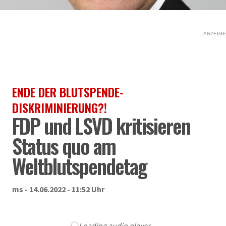
ANZEIGE
ENDE DER BLUTSPENDE-
DISKRIMINIERUNG?!
FDP und LSVD kritisieren
Status quo am
Weltblutspendetag
ms - 14.06.2022 - 11:52 Uhr
Loading audio player...