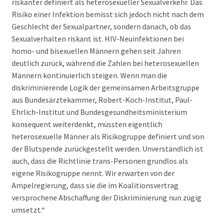
riskanter definiert als heterosexueller Sexualverkehr. Das
Risiko einer Infektion bemisst sich jedoch nicht nach dem
Geschlecht der Sexualpartner, sondern danach, ob das
Sexualverhalten riskant ist. HIV-Neuinfektionen bei
homo- und bisexuellen Männern gehen seit Jahren
deutlich zurück, während die Zahlen bei heterosexuellen
Männern kontinuierlich steigen. Wenn man die
diskriminierende Logik der gemeinsamen Arbeitsgruppe
aus Bundesärztekammer, Robert-Koch-Institut, Paul-
Ehrlich-Institut und Bundesgesundheitsministerium
konsequent weiterdenkt, müssten eigentlich
heterosexuelle Männer als Risikogruppe definiert und von
der Blutspende zurückgestellt werden. Unverständlich ist
auch, dass die Richtlinie trans-Personen grundlos als
eigene Risikogruppe nennt. Wir erwarten von der
Ampelregierung, dass sie die im Koalitionsvertrag
versprochene Abschaffung der Diskriminierung nun zügig
umsetzt.“