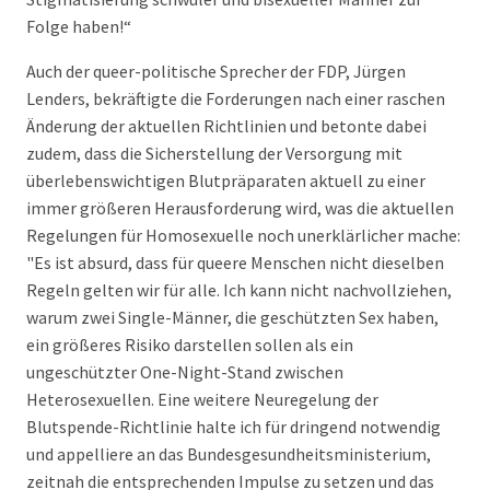
Folge haben!“
Auch der queer-politische Sprecher der FDP, Jürgen
Lenders, bekräftigte die Forderungen nach einer raschen
Änderung der aktuellen Richtlinien und betonte dabei
zudem, dass die Sicherstellung der Versorgung mit
überlebenswichtigen Blutpräparaten aktuell zu einer
immer größeren Herausforderung wird, was die aktuellen
Regelungen für Homosexuelle noch unerklärlicher mache:
"Es ist absurd, dass für queere Menschen nicht dieselben
Regeln gelten wir für alle. Ich kann nicht nachvollziehen,
warum zwei Single-Männer, die geschützten Sex haben,
ein größeres Risiko darstellen sollen als ein
ungeschützter One-Night-Stand zwischen
Heterosexuellen. Eine weitere Neuregelung der
Blutspende-Richtlinie halte ich für dringend notwendig
und appelliere an das Bundesgesundheitsministerium,
zeitnah die entsprechenden Impulse zu setzen und das