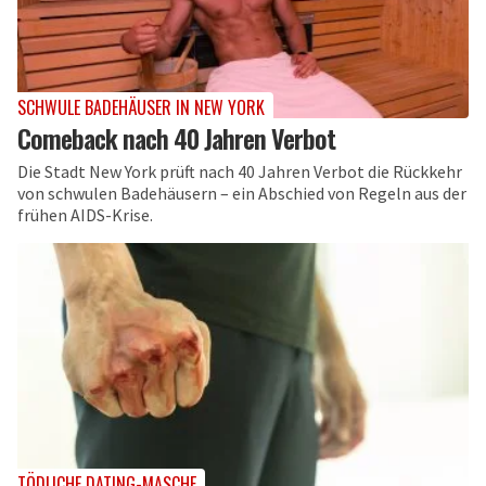
SCHWULE BADEHÄUSER IN NEW YORK
Comeback nach 40 Jahren Verbot
Die Stadt New York prüft nach 40 Jahren Verbot die Rückkehr
von schwulen Badehäusern – ein Abschied von Regeln aus der
frühen AIDS-Krise.
TÖDLICHE DATING-MASCHE