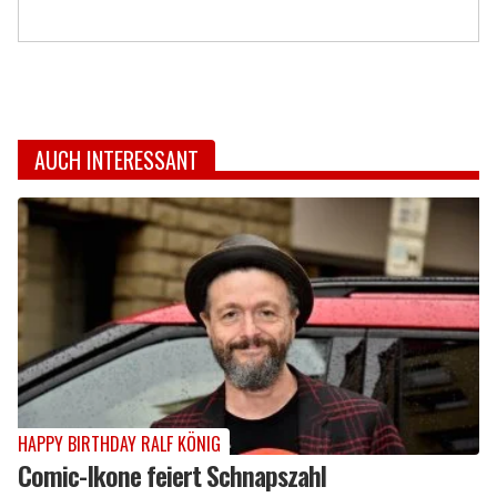
AUCH INTERESSANT
HAPPY BIRTHDAY RALF KÖNIG
Comic-Ikone feiert Schnapszahl