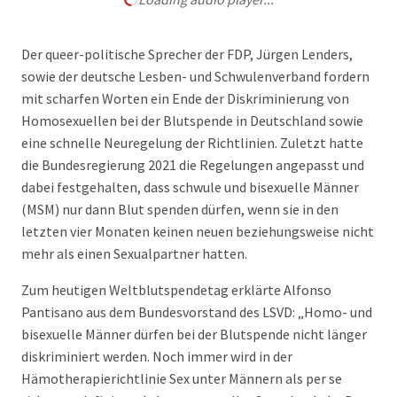
Der queer-politische Sprecher der FDP, Jürgen Lenders,
sowie der deutsche Lesben- und Schwulenverband fordern
mit scharfen Worten ein Ende der Diskriminierung von
Homosexuellen bei der Blutspende in Deutschland sowie
eine schnelle Neuregelung der Richtlinien. Zuletzt hatte
die Bundesregierung 2021 die Regelungen angepasst und
dabei festgehalten, dass schwule und bisexuelle Männer
(MSM) nur dann Blut spenden dürfen, wenn sie in den
letzten vier Monaten keinen neuen beziehungsweise nicht
mehr als einen Sexualpartner hatten.
Zum heutigen Weltblutspendetag erklärte Alfonso
Pantisano aus dem Bundesvorstand des LSVD: „Homo- und
bisexuelle Männer dürfen bei der Blutspende nicht länger
diskriminiert werden. Noch immer wird in der
Hämotherapierichtlinie Sex unter Männern als per se