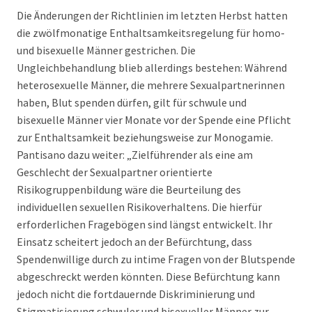
Die Änderungen der Richtlinien im letzten Herbst hatten
die zwölfmonatige Enthaltsamkeitsregelung für homo-
und bisexuelle Männer gestrichen. Die
Ungleichbehandlung blieb allerdings bestehen: Während
heterosexuelle Männer, die mehrere Sexualpartnerinnen
haben, Blut spenden dürfen, gilt für schwule und
bisexuelle Männer vier Monate vor der Spende eine Pflicht
zur Enthaltsamkeit beziehungsweise zur Monogamie.
Pantisano dazu weiter: „Zielführender als eine am
Geschlecht der Sexualpartner orientierte
Risikogruppenbildung wäre die Beurteilung des
individuellen sexuellen Risikoverhaltens. Die hierfür
erforderlichen Fragebögen sind längst entwickelt. Ihr
Einsatz scheitert jedoch an der Befürchtung, dass
Spendenwillige durch zu intime Fragen von der Blutspende
abgeschreckt werden könnten. Diese Befürchtung kann
jedoch nicht die fortdauernde Diskriminierung und
Stigmatisierung schwuler und bisexueller Männer zur