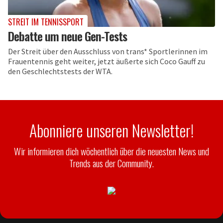
STREIT IM TENNISSPORT
Debatte um neue Gen-Tests
Der Streit über den Ausschluss von trans* Sportlerinnen im
Frauentennis geht weiter, jetzt äußerte sich Coco Gauff zu
den Geschlechtstests der WTA.
Abonniere unseren Newsletter!
Wir informieren dich wöchentlich über die neuesten News und
Trends aus der Community.