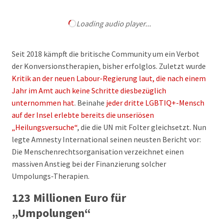
Loading audio player...
Seit 2018 kämpft die britische Community um ein Verbot
der Konversionstherapien, bisher erfolglos. Zuletzt wurde
Kritik an der neuen Labour-Regierung laut, die nach einem
Jahr im Amt auch keine Schritte diesbezüglich
unternommen hat
. Beinahe
jeder dritte LGBTIQ+-Mensch
auf der Insel erlebte bereits die unseriösen
„Heilungsversuche“
, die die UN mit Folter gleichsetzt. Nun
legte Amnesty International seinen neusten Bericht vor:
Die Menschenrechtsorganisation verzeichnet einen
massiven Anstieg bei der Finanzierung solcher
Umpolungs-Therapien.
123 Millionen Euro für
„Umpolungen“