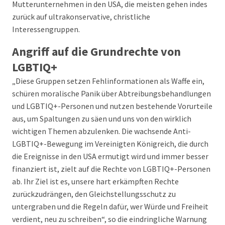
Mutterunternehmen in den USA, die meisten gehen indes
zurück auf ultrakonservative, christliche
Interessengruppen.
Angriff auf die Grundrechte von
LGBTIQ+
„Diese Gruppen setzen Fehlinformationen als Waffe ein,
schüren moralische Panik über Abtreibungsbehandlungen
und LGBTIQ+-Personen und nutzen bestehende Vorurteile
aus, um Spaltungen zu säen und uns von den wirklich
wichtigen Themen abzulenken. Die wachsende Anti-
LGBTIQ+-Bewegung im Vereinigten Königreich, die durch
die Ereignisse in den USA ermutigt wird und immer besser
finanziert ist, zielt auf die Rechte von LGBTIQ+-Personen
ab. Ihr Ziel ist es, unsere hart erkämpften Rechte
zurückzudrängen, den Gleichstellungsschutz zu
untergraben und die Regeln dafür, wer Würde und Freiheit
verdient, neu zu schreiben“, so die eindringliche Warnung