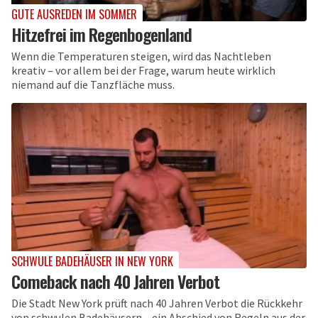
GUTE AUSREDEN IM SOMMER
Hitzefrei im Regenbogenland
Wenn die Temperaturen steigen, wird das Nachtleben
kreativ – vor allem bei der Frage, warum heute wirklich
niemand auf die Tanzfläche muss.
SCHWULE BADEHÄUSER IN NEW YORK
Comeback nach 40 Jahren Verbot
Die Stadt New York prüft nach 40 Jahren Verbot die Rückkehr
von schwulen Badehäusern – ein Abschied von Regeln aus der