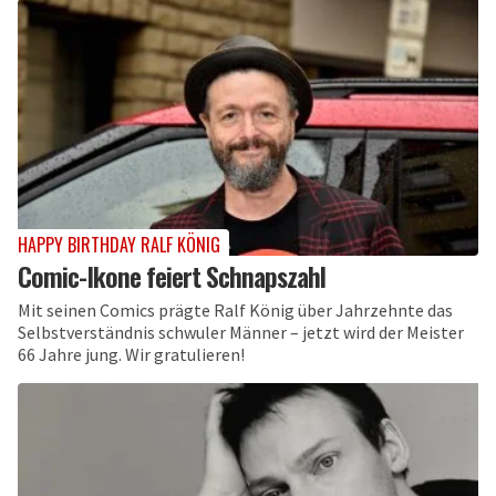
HAPPY BIRTHDAY RALF KÖNIG
Comic-Ikone feiert Schnapszahl
Mit seinen Comics prägte Ralf König über Jahrzehnte das
Selbstverständnis schwuler Männer – jetzt wird der Meister
66 Jahre jung. Wir gratulieren!