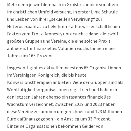
Mehr denn je wird demnach in Großbritannien vor allem
im christlichen Umfeld versucht, in erster Linie Schwule
und Lesben von ihrer „sexuellen Verwirrung“ zur
Heterosexualität zu bekehren – allen wissenschaftlichen
Fakten zum Trotz. Amnesty untersuchte dabei die zwölf
größten Gruppen und Vereine, die eine solche Praxis
anbieten. Ihr finanzielles Volumen wuchs binnen eines
Jahres um 165 Prozent.
Insgesamt gibt es aktuell mindestens 65 Organisationen
im Vereinigten Königreich, die bis heute
Konversionstherapien anbieten. Viele der Gruppen sind als
Wohltätigkeitsorganisationen registriert und haben in
den letzten Jahren ebenso ein rasantes finanzielles
Wachstum verzeichnet. Zwischen 2019 und 2023 haben
diese Vereine zusammen umgerechnet rund 123 Millionen
Euro dafür ausgegeben – ein Anstieg um 33 Prozent.
Einzelne Organisationen bekommen Gelder von