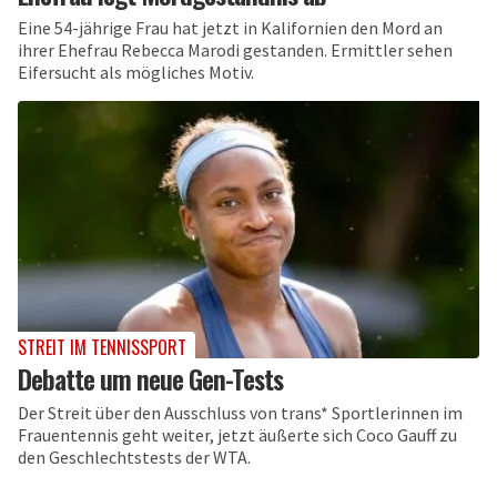
Eine 54-jährige Frau hat jetzt in Kalifornien den Mord an
ihrer Ehefrau Rebecca Marodi gestanden. Ermittler sehen
Eifersucht als mögliches Motiv.
STREIT IM TENNISSPORT
Debatte um neue Gen-Tests
Der Streit über den Ausschluss von trans* Sportlerinnen im
Frauentennis geht weiter, jetzt äußerte sich Coco Gauff zu
den Geschlechtstests der WTA.