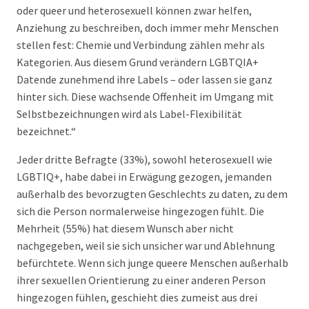
oder queer und heterosexuell können zwar helfen,
Anziehung zu beschreiben, doch immer mehr Menschen
stellen fest: Chemie und Verbindung zählen mehr als
Kategorien. Aus diesem Grund verändern LGBTQIA+
Datende zunehmend ihre Labels – oder lassen sie ganz
hinter sich. Diese wachsende Offenheit im Umgang mit
Selbstbezeichnungen wird als Label-Flexibilität
bezeichnet.“
Jeder dritte Befragte (33%), sowohl heterosexuell wie
LGBTIQ+, habe dabei in Erwägung gezogen, jemanden
außerhalb des bevorzugten Geschlechts zu daten, zu dem
sich die Person normalerweise hingezogen fühlt. Die
Mehrheit (55%) hat diesem Wunsch aber nicht
nachgegeben, weil sie sich unsicher war und Ablehnung
befürchtete. Wenn sich junge queere Menschen außerhalb
ihrer sexuellen Orientierung zu einer anderen Person
hingezogen fühlen, geschieht dies zumeist aus drei