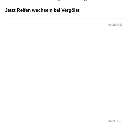
Jetzt Reifen wechseln bei Vergölst
ANZEIGE
ANZEIGE