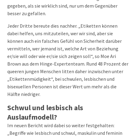
gegeben, als sie wirklich sind, nur um dem Gegenüber
besser zu gefallen.
Jeder Dritte bereute dies nachher. „Etiketten können
dabei helfen, uns mitzuteilen, wer wir sind, aber sie
können auch ein falsches Gefühl von Sicherheit darüber
vermitteln, wer jemand ist, welche Art von Beziehung
er/sie will oder wie er/sie sich zeigen soll“, so Moe Ari
Brown aus dem Hinge-Expertenteam. Rund 48 Prozent der
queeren jungen Menschen litten daher inzwischen unter
„Etikettenmüdigkeit“, bei schwulen, lesbischen und
bisexuellen Personen ist dieser Wert um mehr als die
Hälfte niedriger.
Schwul und lesbisch als
Auslaufmodell?
Im neuen Bericht wird dabei so weiter festgehalten:
„Begriffe wie lesbisch und schwul, maskulin und feminin