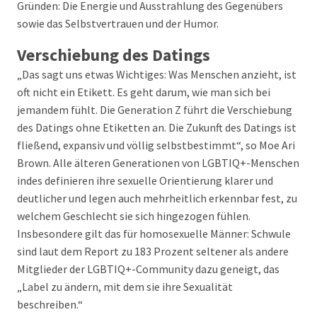
Gründen: Die Energie und Ausstrahlung des Gegenübers
sowie das Selbstvertrauen und der Humor.
Verschiebung des Datings
„Das sagt uns etwas Wichtiges: Was Menschen anzieht, ist
oft nicht ein Etikett. Es geht darum, wie man sich bei
jemandem fühlt. Die Generation Z führt die Verschiebung
des Datings ohne Etiketten an. Die Zukunft des Datings ist
fließend, expansiv und völlig selbstbestimmt“, so Moe Ari
Brown. Alle älteren Generationen von LGBTIQ+-Menschen
indes definieren ihre sexuelle Orientierung klarer und
deutlicher und legen auch mehrheitlich erkennbar fest, zu
welchem Geschlecht sie sich hingezogen fühlen.
Insbesondere gilt das für homosexuelle Männer: Schwule
sind laut dem Report zu 183 Prozent seltener als andere
Mitglieder der LGBTIQ+-Community dazu geneigt, das
„Label zu ändern, mit dem sie ihre Sexualität
beschreiben.“