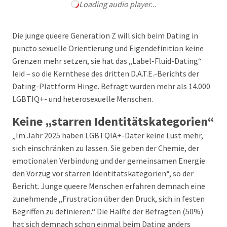
Loading audio player...
Die junge queere Generation Z will sich beim Dating in
puncto sexuelle Orientierung und Eigendefinition keine
Grenzen mehr setzen, sie hat das „Label-Fluid-Dating“
leid – so die Kernthese des dritten D.A.T.E.-Berichts der
Dating-Plattform Hinge. Befragt wurden mehr als 14.000
LGBTIQ+- und heterosexuelle Menschen.
Keine „starren Identitätskategorien“
„Im Jahr 2025 haben LGBTQIA+-Dater keine Lust mehr,
sich einschränken zu lassen. Sie geben der Chemie, der
emotionalen Verbindung und der gemeinsamen Energie
den Vorzug vor starren Identitätskategorien“, so der
Bericht. Junge queere Menschen erfahren demnach eine
zunehmende „Frustration über den Druck, sich in festen
Begriffen zu definieren.“ Die Hälfte der Befragten (50%)
hat sich demnach schon einmal beim Dating anders