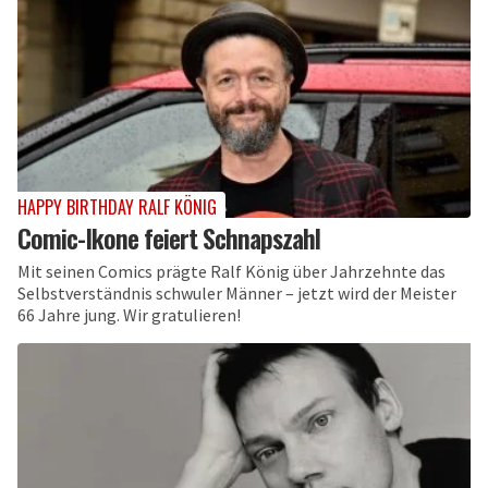
HAPPY BIRTHDAY RALF KÖNIG
Comic-Ikone feiert Schnapszahl
Mit seinen Comics prägte Ralf König über Jahrzehnte das
Selbstverständnis schwuler Männer – jetzt wird der Meister
66 Jahre jung. Wir gratulieren!