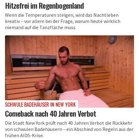
Hitzefrei im Regenbogenland
Wenn die Temperaturen steigen, wird das Nachtleben
kreativ – vor allem bei der Frage, warum heute wirklich
niemand auf die Tanzfläche muss.
SCHWULE BADEHÄUSER IN NEW YORK
Comeback nach 40 Jahren Verbot
Die Stadt New York prüft nach 40 Jahren Verbot die Rückkehr
von schwulen Badehäusern – ein Abschied von Regeln aus der
frühen AIDS-Krise.