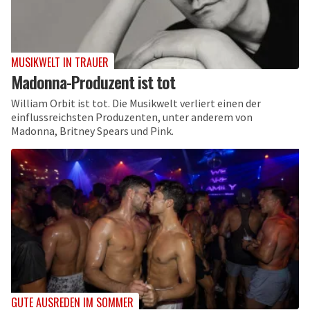
MUSIKWELT IN TRAUER
Madonna-Produzent ist tot
William Orbit ist tot. Die Musikwelt verliert einen der
einflussreichsten Produzenten, unter anderem von
Madonna, Britney Spears und Pink.
GUTE AUSREDEN IM SOMMER