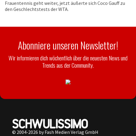
Frauentennis geht weiter, jetzt äußerte sich Coco Gauff zu
den Geschlechtstests der WTA.
Abonniere unseren Newsletter!
Wir informieren dich wöchentlich über die neuesten News und
Trends aus der Community.
© 2004-2026 by Fash Medien Verlag GmbH