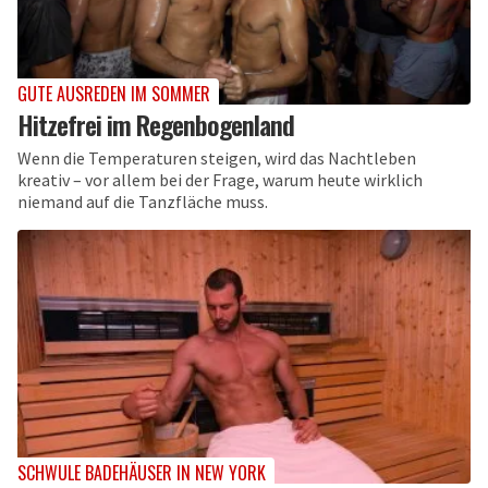
GUTE AUSREDEN IM SOMMER
Hitzefrei im Regenbogenland
Wenn die Temperaturen steigen, wird das Nachtleben
kreativ – vor allem bei der Frage, warum heute wirklich
niemand auf die Tanzfläche muss.
SCHWULE BADEHÄUSER IN NEW YORK