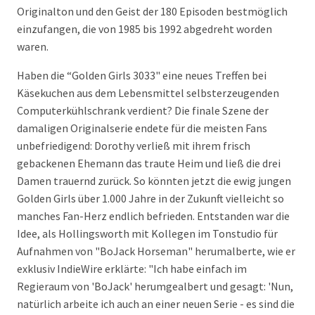
Originalton und den Geist der 180 Episoden bestmöglich
einzufangen, die von 1985 bis 1992 abgedreht worden
waren.
Haben die “Golden Girls 3033" eine neues Treffen bei
Käsekuchen aus dem Lebensmittel selbsterzeugenden
Computerkühlschrank verdient? Die finale Szene der
damaligen Originalserie endete für die meisten Fans
unbefriedigend: Dorothy verließ mit ihrem frisch
gebackenen Ehemann das traute Heim und ließ die drei
Damen trauernd zurück. So könnten jetzt die ewig jungen
Golden Girls über 1.000 Jahre in der Zukunft vielleicht so
manches Fan-Herz endlich befrieden. Entstanden war die
Idee, als Hollingsworth mit Kollegen im Tonstudio für
Aufnahmen von "BoJack Horseman" herumalberte, wie er
exklusiv IndieWire erklärte: "Ich habe einfach im
Regieraum von 'BoJack' herumgealbert und gesagt: 'Nun,
natürlich arbeite ich auch an einer neuen Serie - es sind die