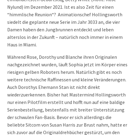
Nylund) im Dezember 2021. Ist es also Zeit für einen
“himmlische Reunion“? Animationschef Hollingsworth
siedelt die geplante neue Serie im Jahr 3033 an, die vier
Damen haben den Jungbrunnen entdeckt und leben
alterslos in der Zukunft – natürlich noch immer in einem
Haus in Miami.
Während Rose, Dorothy und Blanche ihren Originalen
nachgezeichnet wurden, läuft Sophia jetzt im Körper eines
riesigen gelben Roboters herum. Natürlich gibt es noch
weitere technische Raffinessen und kleine Veränderungen.
Auch Dorothys Ehemann Stan ist nicht direkt
wiederzuerkennen. Bisher hat Mastermind Hollingsworth
nur einen Pilotfilm erstellt und hofft nun auf eine baldige
Serienbestellung, bestenfalls mit breiter Unterstützung
der schwulen Fan-Basis. Bevor er sich allerdings die
beliebte Sitcom von Susan Harris zur Brust nahm, hatte er
sich zuvor auf die Originaldrehbücher gestürzt, um den