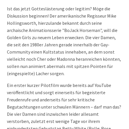
Ist das jetzt Gotteslästerung oder legitim? Möge die
Diskussion beginnen! Der amerikanische Regisseur Mike
Hollingsworth, hierzulande bekannt durch seine
archaische Animationsserie "BoJack Horseman", will die
Golden Girls zu neuem Leben erwecken. Die vier Damen,
die seit den 1980er Jahren gerade innerhalb der Gay-
Community einen Kultstatus innehaben, an dem sonst
vielleicht noch Cher oder Madonna heranreichen könnten,
sollen nun animiert abermals mit spitzen Pointen für
(eingespielte) Lacher sorgen.
Ein erster kurzer Pilotfilm wurde bereits auf YouTube
veröffentlicht und sorgt einerseits für begeisterte
Freudenrufe und anderseits für sehr kritische
Begutachtungen unter schwulen Männern – darf man das?
Die vier Damen sind inzwischen leider allesamt
verstorben, zuletzt erst wenige Tage vor ihrem
einhundertsten Geburtstag Betty White (Rolle: Rose