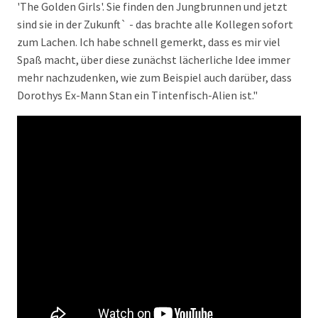
'The Golden Girls'. Sie finden den Jungbrunnen und jetzt
sind sie in der Zukunft` - das brachte alle Kollegen sofort
zum Lachen. Ich habe schnell gemerkt, dass es mir viel
Spaß macht, über diese zunächst lächerliche Idee immer
mehr nachzudenken, wie zum Beispiel auch darüber, dass
Dorothys Ex-Mann Stan ein Tintenfisch-Alien ist."