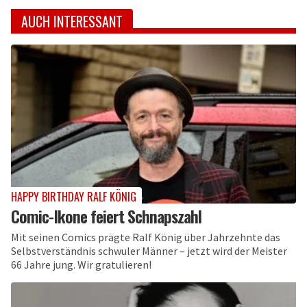
AUCH INTERESSANT
HAPPY BIRTHDAY RALF KÖNIG
Comic-Ikone feiert Schnapszahl
Mit seinen Comics prägte Ralf König über Jahrzehnte das
Selbstverständnis schwuler Männer – jetzt wird der Meister
66 Jahre jung. Wir gratulieren!