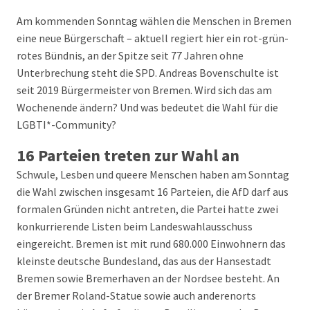
Am kommenden Sonntag wählen die Menschen in Bremen
eine neue Bürgerschaft – aktuell regiert hier ein rot-grün-
rotes Bündnis, an der Spitze seit 77 Jahren ohne
Unterbrechung steht die SPD. Andreas Bovenschulte ist
seit 2019 Bürgermeister von Bremen. Wird sich das am
Wochenende ändern? Und was bedeutet die Wahl für die
LGBTI*-Community?
16 Parteien treten zur Wahl an
Schwule, Lesben und queere Menschen haben am Sonntag
die Wahl zwischen insgesamt 16 Parteien, die AfD darf aus
formalen Gründen nicht antreten, die Partei hatte zwei
konkurrierende Listen beim Landeswahlausschuss
eingereicht. Bremen ist mit rund 680.000 Einwohnern das
kleinste deutsche Bundesland, das aus der Hansestadt
Bremen sowie Bremerhaven an der Nordsee besteht. An
der Bremer Roland-Statue sowie auch anderenorts