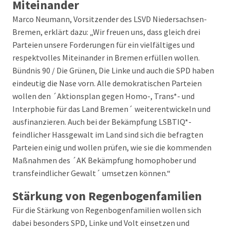
Miteinander
Marco Neumann, Vorsitzender des LSVD Niedersachsen-
Bremen, erklärt dazu: „Wir freuen uns, dass gleich drei
Parteien unsere Forderungen für ein vielfältiges und
respektvolles Miteinander in Bremen erfüllen wollen.
Bündnis 90 / Die Grünen, Die Linke und auch die SPD haben
eindeutig die Nase vorn. Alle demokratischen Parteien
wollen den ´Aktionsplan gegen Homo-, Trans*- und
Interphobie für das Land Bremen´ weiterentwickeln und
ausfinanzieren. Auch bei der Bekämpfung LSBTIQ*-
feindlicher Hassgewalt im Land sind sich die befragten
Parteien einig und wollen prüfen, wie sie die kommenden
Maßnahmen des ´AK Bekämpfung homophober und
transfeindlicher Gewalt´ umsetzen können.“
Stärkung von Regenbogenfamilien
Für die Stärkung von Regenbogenfamilien wollen sich
dabei besonders SPD, Linke und Volt einsetzen und