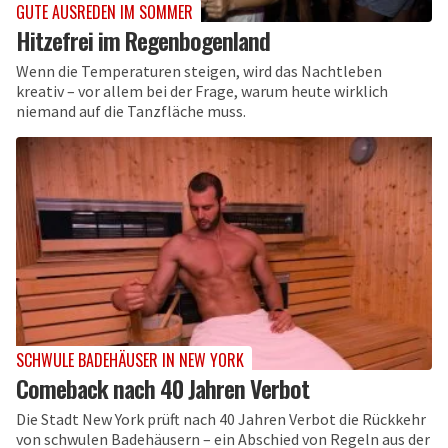
GUTE AUSREDEN IM SOMMER
Hitzefrei im Regenbogenland
Wenn die Temperaturen steigen, wird das Nachtleben
kreativ – vor allem bei der Frage, warum heute wirklich
niemand auf die Tanzfläche muss.
SCHWULE BADEHÄUSER IN NEW YORK
Comeback nach 40 Jahren Verbot
Die Stadt New York prüft nach 40 Jahren Verbot die Rückkehr
von schwulen Badehäusern – ein Abschied von Regeln aus der