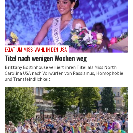
EKLAT UM MISS-WAHL IN DEN USA
Titel nach wenigen Wochen weg
Brittany Boltinhouse verliert ihren Titel als Miss North
Carolina USA nach Vorwürfen von Rassismus, Homophobie
und Transfeindlichkeit.