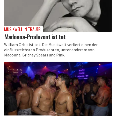
MUSIKWELT IN TRAUER
Madonna-Produzent ist tot
William Orbit ist tot. Die Musikwelt verliert einen der
einflussreichsten Produzenten, unter anderem von
Madonna, Britney Spears und Pink.