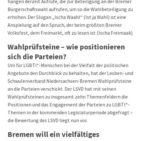
hängen derzeit Aufrufe, die zur Beteiligung an der Bremer
Bürgerschaftswahl aufrufen, um so die Wahlbeteiligung zu
erhöhen. Der Slogan „Ischa Waahl“ (Ist ja Wahl) ist eine
Anspielung auf den Spruch, der beim größten Bremer
Volksfest, dem Freimarkt, oft zu lesen ist (Ischa Freimaak).
Wahlprüfsteine – wie positionieren
sich die Parteien?
Um für LGBTI*-Menschen bei der Vielfalt der politischen
Angebote den Durchblick zu behalten, hat der Lesben- und
Schwulenverband Niedersachsen-Bremen Wahlprüfsteine
an die Parteien verschickt. Der LSVD hat mit seinen
Wahlprüfsteinen zu insgesamt zehn Themenfeldern die
Positionen und das Engagement der Parteien zu LGBTI*-
Themen in der kommenden Legislaturperiode abgefragt –
die Bewertung des LSVD liegt nun vor.
Bremen will ein vielfältiges