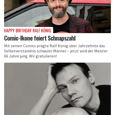
HAPPY BIRTHDAY RALF KÖNIG
Comic-Ikone feiert Schnapszahl
Mit seinen Comics prägte Ralf König über Jahrzehnte das
Selbstverständnis schwuler Männer – jetzt wird der Meister
66 Jahre jung. Wir gratulieren!