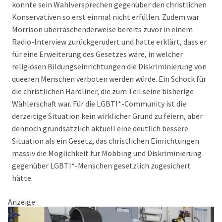
konnte sein Wahlversprechen gegenüber den christlichen
Konservativen so erst einmal nicht erfüllen. Zudem war
Morrison überraschenderweise bereits zuvor in einem
Radio-Interview zurückgerudert und hatte erklärt, dass er
für eine Erweiterung des Gesetzes wäre, in welcher
religiösen Bildungseinrichtungen die Diskriminierung von
queeren Menschen verboten werden würde. Ein Schock für
die christlichen Hardliner, die zum Teil seine bisherige
Wählerschaft war. Für die LGBTI*-Community ist die
derzeitige Situation kein wirklicher Grund zu feiern, aber
dennoch grundsätzlich aktuell eine deutlich bessere
Situation als ein Gesetz, das christlichen Einrichtungen
massiv die Möglichkeit für Mobbing und Diskriminierung
gegenüber LGBTI*-Menschen gesetzlich zugesichert
hätte.
Anzeige