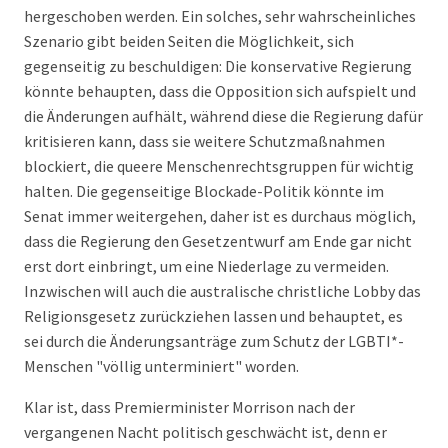
hergeschoben werden. Ein solches, sehr wahrscheinliches
Szenario gibt beiden Seiten die Möglichkeit, sich
gegenseitig zu beschuldigen: Die konservative Regierung
könnte behaupten, dass die Opposition sich aufspielt und
die Änderungen aufhält, während diese die Regierung dafür
kritisieren kann, dass sie weitere Schutzmaßnahmen
blockiert, die queere Menschenrechtsgruppen für wichtig
halten. Die gegenseitige Blockade-Politik könnte im
Senat immer weitergehen, daher ist es durchaus möglich,
dass die Regierung den Gesetzentwurf am Ende gar nicht
erst dort einbringt, um eine Niederlage zu vermeiden.
Inzwischen will auch die australische christliche Lobby das
Religionsgesetz zurückziehen lassen und behauptet, es
sei durch die Änderungsanträge zum Schutz der LGBTI*-
Menschen "völlig unterminiert" worden.
Klar ist, dass Premierminister Morrison nach der
vergangenen Nacht politisch geschwächt ist, denn er