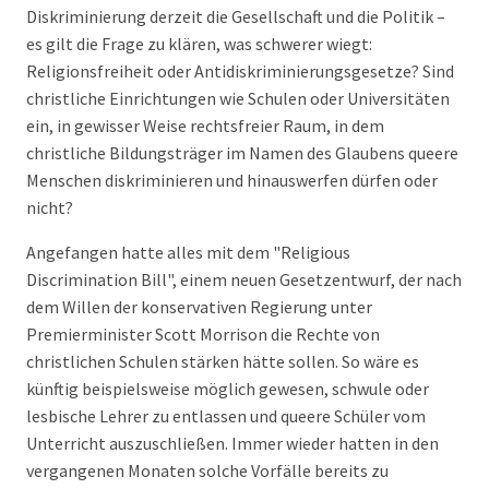
Diskriminierung derzeit die Gesellschaft und die Politik –
es gilt die Frage zu klären, was schwerer wiegt:
Religionsfreiheit oder Antidiskriminierungsgesetze? Sind
christliche Einrichtungen wie Schulen oder Universitäten
ein, in gewisser Weise rechtsfreier Raum, in dem
christliche Bildungsträger im Namen des Glaubens queere
Menschen diskriminieren und hinauswerfen dürfen oder
nicht?
Angefangen hatte alles mit dem "Religious
Discrimination Bill", einem neuen Gesetzentwurf, der nach
dem Willen der konservativen Regierung unter
Premierminister Scott Morrison die Rechte von
christlichen Schulen stärken hätte sollen. So wäre es
künftig beispielsweise möglich gewesen, schwule oder
lesbische Lehrer zu entlassen und queere Schüler vom
Unterricht auszuschließen. Immer wieder hatten in den
vergangenen Monaten solche Vorfälle bereits zu