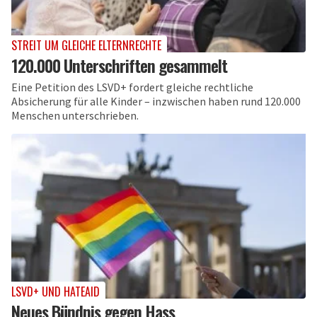
STREIT UM GLEICHE ELTERNRECHTE
120.000 Unterschriften gesammelt
Eine Petition des LSVD+ fordert gleiche rechtliche
Absicherung für alle Kinder – inzwischen haben rund 120.000
Menschen unterschrieben.
LSVD+ UND HATEAID
Neues Bündnis gegen Hass