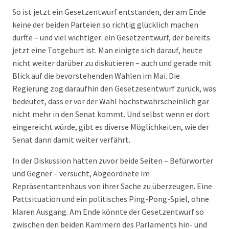
So ist jetzt ein Gesetzentwurf entstanden, der am Ende
keine der beiden Parteien so richtig glücklich machen
dürfte – und viel wichtiger: ein Gesetzentwurf, der bereits
jetzt eine Totgeburt ist. Man einigte sich darauf, heute
nicht weiter darüber zu diskutieren – auch und gerade mit
Blick auf die bevorstehenden Wahlen im Mai. Die
Regierung zog daraufhin den Gesetzesentwurf zurück, was
bedeutet, dass er vor der Wahl höchstwahrscheinlich gar
nicht mehr in den Senat kommt. Und selbst wenn er dort
eingereicht würde, gibt es diverse Möglichkeiten, wie der
Senat dann damit weiter verfährt.
In der Diskussion hatten zuvor beide Seiten – Befürworter
und Gegner – versucht, Abgeordnete im
Repräsentantenhaus von ihrer Sache zu überzeugen. Eine
Pattsituation und ein politisches Ping-Pong-Spiel, ohne
klaren Ausgang. Am Ende könnte der Gesetzentwurf so
zwischen den beiden Kammern des Parlaments hin- und