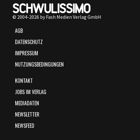
© 2004-2026 by Fash Medien Verlag GmbH
AGB
DATENSCHUTZ
IMPRESSUM
NUTZUNGSBEDINGUNGEN
KONTAKT
JOBS IM VERLAG
MEDIADATEN
NEWSLETTER
NEWSFEED