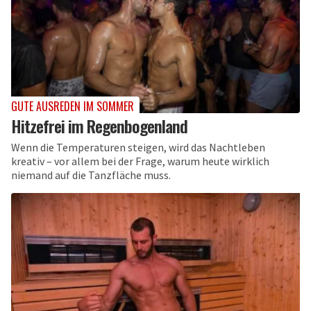
GUTE AUSREDEN IM SOMMER
Hitzefrei im Regenbogenland
Wenn die Temperaturen steigen, wird das Nachtleben
kreativ – vor allem bei der Frage, warum heute wirklich
niemand auf die Tanzfläche muss.