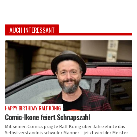
AUCH INTERESSANT
HAPPY BIRTHDAY RALF KÖNIG
Comic-Ikone feiert Schnapszahl
Mit seinen Comics prägte Ralf König über Jahrzehnte das
Selbstverständnis schwuler Männer – jetzt wird der Meister