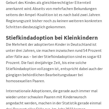
Geburt des Kindes als gleichberechtigter Elternteil
anerkannt wird. Abseits von mehrfachen Bekundungen
seitens der Ampel-Koalition ist es nach bald zwei Jahren
Regierungszeit bisher noch zu keinen weiteren konkreten
Schritten diesbezüglich gekommen.
Stiefkindadoption bei Kleinkindern
Die Mehrheit der adoptierten Kinder in Deutschland ist
unter drei Jahren, sie machen inzwischen rund 54 Prozent
aller Fälle aus – bei der Stiefkindadoption sind es sogar 63
Prozent. Die fast dreijährige Zeit, bis eine solche
Stiefkindadoption vollzogen ist, entspricht dabei auch der
gängigen behördlichen Bearbeitungsdauer bei
homosexuellen Paaren.
Internationale Adoptionen, die gerade auch immer mal
wieder unter schwulen Paaren mit Kinderwunsch
angedacht werden, machen in der Statistik gerade einmal