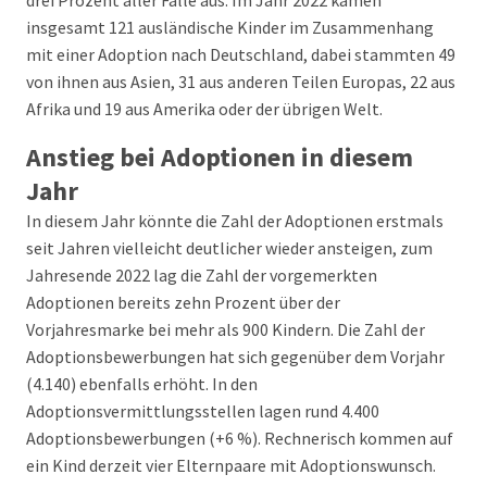
drei Prozent aller Fälle aus. Im Jahr 2022 kamen
insgesamt 121 ausländische Kinder im Zusammenhang
mit einer Adoption nach Deutschland, dabei stammten 49
von ihnen aus Asien, 31 aus anderen Teilen Europas, 22 aus
Afrika und 19 aus Amerika oder der übrigen Welt.
Anstieg bei Adoptionen in diesem
Jahr
In diesem Jahr könnte die Zahl der Adoptionen erstmals
seit Jahren vielleicht deutlicher wieder ansteigen, zum
Jahresende 2022 lag die Zahl der vorgemerkten
Adoptionen bereits zehn Prozent über der
Vorjahresmarke bei mehr als 900 Kindern. Die Zahl der
Adoptionsbewerbungen hat sich gegenüber dem Vorjahr
(4.140) ebenfalls erhöht. In den
Adoptionsvermittlungsstellen lagen rund 4.400
Adoptionsbewerbungen (+6 %). Rechnerisch kommen auf
ein Kind derzeit vier Elternpaare mit Adoptionswunsch.