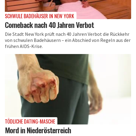
SCHWULE BADEHÄUSER IN NEW YORK
Comeback nach 40 Jahren Verbot
Die Stadt New York prüft nach 40 Jahren Verbot die Rückkehr
von schwulen Badehäusern – ein Abschied von Regeln aus der
frühen AIDS-Krise.
TÖDLICHE DATING-MASCHE
Mord in Niederösterreich