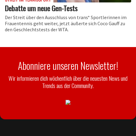
Debatte um neue Gen-Tests
Der Streit über den Ausschluss von trans* Sportlerinnen im
Frauentennis geht weiter, jetzt äußerte sich Coco Gauff zu
den Geschlechtstests der WTA.
Abonniere unseren Newsletter!
Wir informieren dich wöchentlich über die neuesten News und
Trends aus der Community.