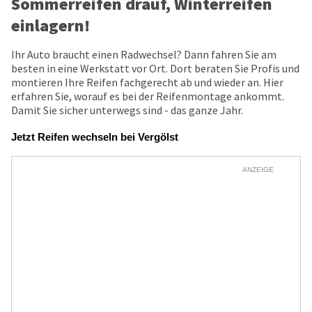
Sommerreifen drauf, Winterreifen
einlagern!
Ihr Auto braucht einen Radwechsel? Dann fahren Sie am
besten in eine Werkstatt vor Ort. Dort beraten Sie Profis und
montieren Ihre Reifen fachgerecht ab und wieder an. Hier
erfahren Sie, worauf es bei der Reifenmontage ankommt.
Damit Sie sicher unterwegs sind - das ganze Jahr.
Jetzt Reifen wechseln bei Vergölst
ANZEIGE