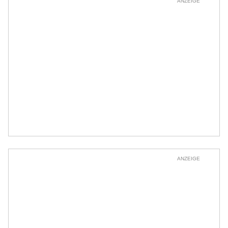
ANZEIGE
ANZEIGE