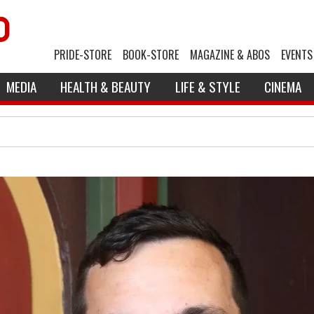
PRIDE-STORE
BOOK-STORE
MAGAZINE & ABOS
EVENTS
MEDIA
HEALTH & BEAUTY
LIFE & STYLE
CINEMA