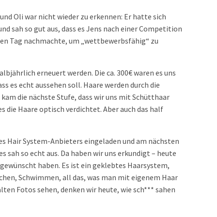
und Oli war nicht wieder zu erkennen: Er hatte sich
und sah so gut aus, dass es Jens nach einer Competition
sten Tag nachmachte, um „wettbewerbsfähig“ zu
albjährlich erneuert werden. Die ca. 300€ waren es uns
ss es echt aussehen soll. Haare werden durch die
 kam die nächste Stufe, dass wir uns mit Schütthaar
 die Haare optisch verdichtet. Aber auch das half
nes Hair System-Anbieters eingeladen und am nächsten
es sah so echt aus. Da haben wir uns erkundigt – heute
r gewünscht haben. Es ist ein geklebtes Haarsystem,
schen, Schwimmen, all das, was man mit eigenem Haar
lten Fotos sehen, denken wir heute, wie sch*** sahen