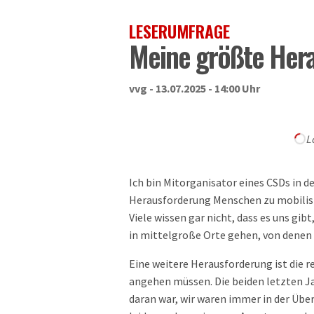
LESERUMFRAGE
Meine größte Her
vvg - 13.07.2025 - 14:00 Uhr
L
Ich bin Mitorganisator eines CSDs in d
Herausforderung Menschen zu mobilisi
Viele wissen gar nicht, dass es uns gib
in mittelgroße Orte gehen, von denen 
Eine weitere Herausforderung ist die 
angehen müssen. Die beiden letzten J
daran war, wir waren immer in der Über