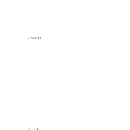
ANZEIGE
ANZEIGE