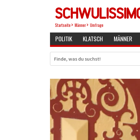
Direkt
zum
Inhalt
Startseite
Männer
Umfrage
POLITIK
KLATSCH
MÄNNER
Suche