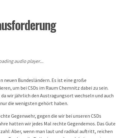
ausforderung
oading audio player...
en neuen Bundesländern. Es ist eine große
eren, um bei CSDs im Raum Chemnitz dabei zu sein.
t, da wir jährlich den Austragungsort wechseln und auch
nur die wenigsten gehört haben.
rechte Gegenwehr, gegen die wir bei unseren CSDs
ahre hatten wir jedes Mal rechte Gegendemos. Das Gute
zahl: Aber, wenn man laut und radikal auftritt, reichen