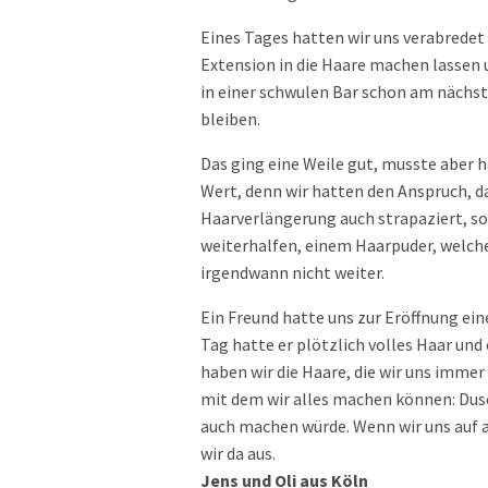
Eines Tages hatten wir uns verabredet 
Extension in die Haare machen lassen 
in einer schwulen Bar schon am näch
bleiben.
Das ging eine Weile gut, musste aber h
Wert, denn wir hatten den Anspruch, da
Haarverlängerung auch strapaziert, so
weiterhalfen, einem Haarpuder, welches
irgendwann nicht weiter.
Ein Freund hatte uns zur Eröffnung ei
Tag hatte er plötzlich volles Haar und 
haben wir die Haare, die wir uns imme
mit dem wir alles machen können: Du
auch machen würde. Wenn wir uns auf a
wir da aus.
Jens und Oli aus Köln