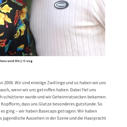
Jens und Oli // © vvg
2006. Wir sind eineiige Zwillinge und so haben wir uns
auch, wenn wir uns getroffen haben. Dabei fiel uns
och schütterer wurde und wir Geheimratsecken bekamen.
e Kopfform, dass uns Glatze besonderes gutstünde. So
t es ging – wir haben Basecaps getragen. Wir haben
das jugendliche Aussehen in der Szene und die Haarpracht