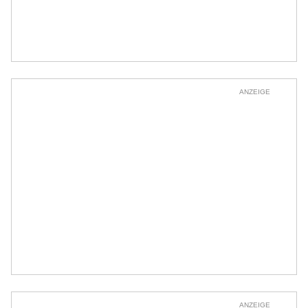
ANZEIGE
ANZEIGE