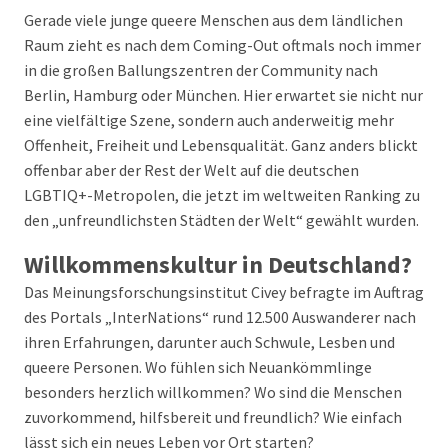
Gerade viele junge queere Menschen aus dem ländlichen
Raum zieht es nach dem Coming-Out oftmals noch immer
in die großen Ballungszentren der Community nach
Berlin, Hamburg oder München. Hier erwartet sie nicht nur
eine vielfältige Szene, sondern auch anderweitig mehr
Offenheit, Freiheit und Lebensqualität. Ganz anders blickt
offenbar aber der Rest der Welt auf die deutschen
LGBTIQ+-Metropolen, die jetzt im weltweiten Ranking zu
den „unfreundlichsten Städten der Welt“ gewählt wurden.
Willkommenskultur in Deutschland?
Das Meinungsforschungsinstitut Civey befragte im Auftrag
des Portals „InterNations“ rund 12.500 Auswanderer nach
ihren Erfahrungen, darunter auch Schwule, Lesben und
queere Personen. Wo fühlen sich Neuankömmlinge
besonders herzlich willkommen? Wo sind die Menschen
zuvorkommend, hilfsbereit und freundlich? Wie einfach
lässt sich ein neues Leben vor Ort starten?