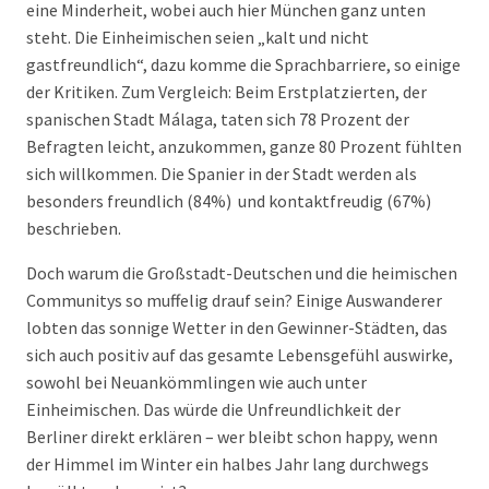
eine Minderheit, wobei auch hier München ganz unten
steht. Die Einheimischen seien „kalt und nicht
gastfreundlich“, dazu komme die Sprachbarriere, so einige
der Kritiken. Zum Vergleich: Beim Erstplatzierten, der
spanischen Stadt Málaga, taten sich 78 Prozent der
Befragten leicht, anzukommen, ganze 80 Prozent fühlten
sich willkommen. Die Spanier in der Stadt werden als
besonders freundlich (84%) und kontaktfreudig (67%)
beschrieben.
Doch warum die Großstadt-Deutschen und die heimischen
Communitys so muffelig drauf sein? Einige Auswanderer
lobten das sonnige Wetter in den Gewinner-Städten, das
sich auch positiv auf das gesamte Lebensgefühl auswirke,
sowohl bei Neuankömmlingen wie auch unter
Einheimischen. Das würde die Unfreundlichkeit der
Berliner direkt erklären – wer bleibt schon happy, wenn
der Himmel im Winter ein halbes Jahr lang durchwegs