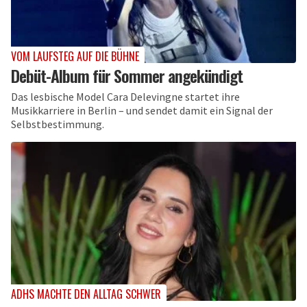
VOM LAUFSTEG AUF DIE BÜHNE
Debüt-Album für Sommer angekündigt
Das lesbische Model Cara Delevingne startet ihre
Musikkarriere in Berlin – und sendet damit ein Signal der
Selbstbestimmung.
ADHS MACHTE DEN ALLTAG SCHWER