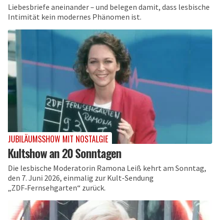
Liebesbriefe aneinander – und belegen damit, dass lesbische
Intimität kein modernes Phänomen ist.
JUBILÄUMSSHOW MIT NOSTALGIE
Kultshow an 20 Sonntagen
Die lesbische Moderatorin Ramona Leiß kehrt am Sonntag,
den 7. Juni 2026, einmalig zur Kult-Sendung
„ZDF‑Fernsehgarten“ zurück.