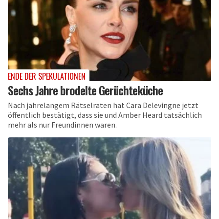
ENDE DER SPEKULATIONEN
Sechs Jahre brodelte Gerüchteküche
Nach jahrelangem Rätselraten hat Cara Delevingne jetzt
öffentlich bestätigt, dass sie und Amber Heard tatsächlich
mehr als nur Freundinnen waren.