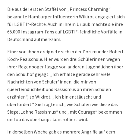
Die aus der ersten Staffel von „Princess Charming“
bekannte Hamburger Influencerin Wikirot engagiert sich
für LGBTI*-Rechte. Auch in ihrem Urlaub machte sie ihre
65.000 Instagram-Fans auf LGBTI*-feindliche Vorfälle in
Deutschland aufmerksam.
Einer von ihnen ereignete sich in der Dortmunder Robert-
Koch-Realschule. Hier wurden drei Schülerinnen wegen
ihrer Regenbogenflagge von anderen Jugendlichen über
den Schulhof gejagt: „Ich erhalte gerade sehr viele
Nachrichten von Schüler*innen, die mir von
queerfeindlichkeit und Rassismus an ihren Schulen
erzählen“, so Wikirot. „Ich bin enttäuscht und
überfordert.“ Sie fragte sich, wie Schulen wie diese das
Siegel „ohne Rassismus“ und „mit Courage“ bekommen
und ob das überhaupt kontrolliert wird.
In derselben Woche gab es mehrere Angriffe auf dem