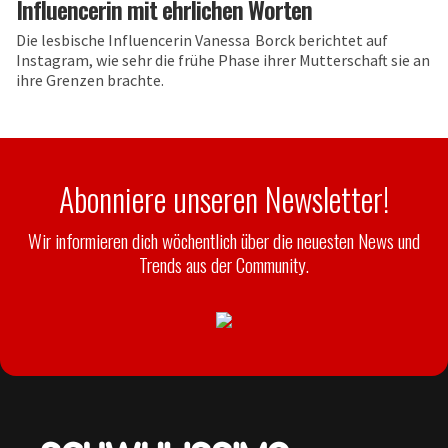
Influencerin mit ehrlichen Worten
Die lesbische Influencerin Vanessa Borck berichtet auf
Instagram, wie sehr die frühe Phase ihrer Mutterschaft sie an
ihre Grenzen brachte.
Abonniere unseren Newsletter!
Wir informieren dich wöchentlich über die neuesten News und
Trends aus der Community.