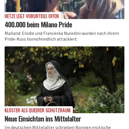
HETZE LEGT VORURTEILE OFFEN
400.000 beim Milano Pride
Mailand: Elodie und Franceska Nuredini wurden nach ihrem
Pride-Kuss homofeindlich attackiert.
KLOSTER ALS QUEERER SCHUTZRAUM
Neue Einsichten ins Mittelalter
Im deutschen Mittelalter schrieben Nonnen erotische