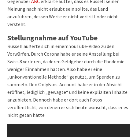
Gegenüber
ABC
erklärte Sutter, dass es Russell seiner
Meinung nach nicht erlaubt sein sollte, das Land
anzuführen, dessen Werte er nicht vertritt oder nicht
versteht.
Stellungnahme auf YouTube
Russell äußerte sich in einem YouTube-Video zu den
Vorwürfen. Durch Corona habe er seine Anstellung bei
Swiss 8 verloren, da deren Geldgeber durch die Pandemie
weniger Einnahmen hatten. Also habe er eine
„unkonventionelle Methode“ genutzt, um Spenden zu
sammeln. Den OnlyFans-Account habe er in der Absicht
eröffnet, lediglich „gewagte“ und keine expliziten Inhalte
anzubieten. Dennoch habe er dort auch Fotos
veröffentlicht, von denen er sich heute wünscht, dass er es
nicht getan hätte.