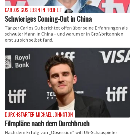
CARLOS GUS LEBEN IN FREIHEIT
Schwieriges Coming-Out in China
Tänzer Carlos Gu berichtet offen über seine Erfahrungen als
schwuler Mann in China – und warum er in Großbritannien
erst zu sich selbst fand.
DURCHSTARTER MICHAEL JOHNSTON
Filmpläne nach dem Durchbruch
Nach dem Erfolg von „Obsession“ will US-Schauspieler