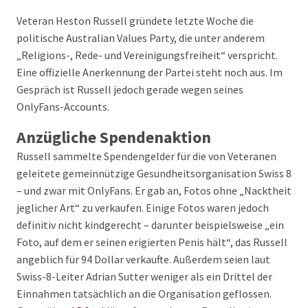
Veteran Heston Russell gründete letzte Woche die
politische Australian Values Party, die unter anderem
„Religions-, Rede- und Vereinigungsfreiheit“ verspricht.
Eine offizielle Anerkennung der Partei steht noch aus. Im
Gespräch ist Russell jedoch gerade wegen seines
OnlyFans-Accounts.
Anzügliche Spendenaktion
Russell sammelte Spendengelder für die von Veteranen
geleitete gemeinnützige Gesundheitsorganisation Swiss 8
– und zwar mit OnlyFans. Er gab an, Fotos ohne „Nacktheit
jeglicher Art“ zu verkaufen. Einige Fotos waren jedoch
definitiv nicht kindgerecht – darunter beispielsweise „ein
Foto, auf dem er seinen erigierten Penis hält“, das Russell
angeblich für 94 Dollar verkaufte. Außerdem seien laut
Swiss-8-Leiter Adrian Sutter weniger als ein Drittel der
Einnahmen tatsächlich an die Organisation geflossen.