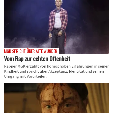
MGK SPRICHT ÜBER ALTE WUNDEN
Vom Rap zur echten Offenheit
Rapper MGK erzählt von homophoben Erfahrungen in seiner
Kindheit und spricht über Akzeptanz, Identität und seinen
Umgang mit Vorurteilen.