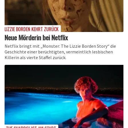
LIZZIE BORDEN KEHRT ZURÜCK
Neue Mörderin bei Netflix
Netflix bringt mit „Monster: The Lizzie Borden Story“ die
Geschichte einer berüchtigten, vermeintlich lesbischen
Killerin als vierte Staffel zurück.