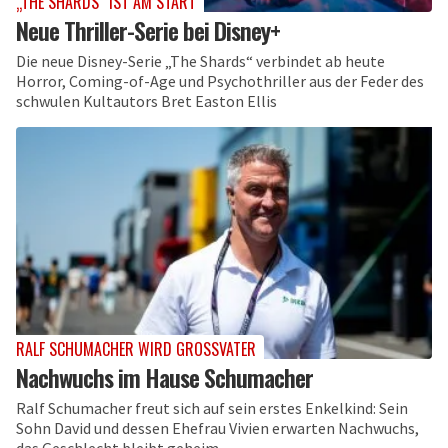
„THE SHARDS“ IST AM START
Neue Thriller-Serie bei Disney+
Die neue Disney-Serie „The Shards“ verbindet ab heute
Horror, Coming-of-Age und Psychothriller aus der Feder des
schwulen Kultautors Bret Easton Ellis
RALF SCHUMACHER WIRD GROSSVATER
Nachwuchs im Hause Schumacher
Ralf Schumacher freut sich auf sein erstes Enkelkind: Sein
Sohn David und dessen Ehefrau Vivien erwarten Nachwuchs,