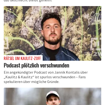
das Geschlecht bleibt geheim.
RÄTSEL UM KAULITZ-ZOFF
Podcast plötzlich verschwunden
Ein angekündigter Podcast von Jannik Kontalis über
„Kaulitz & Kaulitz“ ist spurlos verschwunden – Fans
spekulieren über mögliche Gründe.