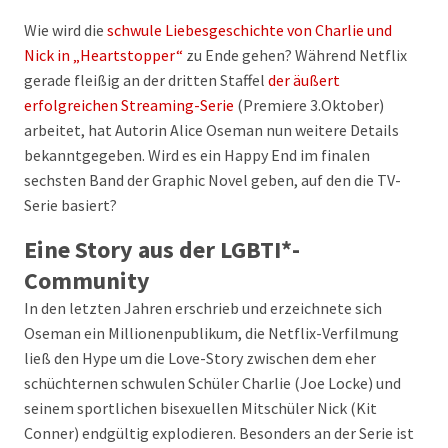
Wie wird die
schwule Liebesgeschichte von Charlie und
Nick in „Heartstopper“
zu Ende gehen? Während Netflix
gerade fleißig an der dritten Staffel
der äußert
erfolgreichen Streaming-Serie
(Premiere 3.Oktober)
arbeitet, hat Autorin Alice Oseman nun weitere Details
bekanntgegeben. Wird es ein Happy End im finalen
sechsten Band der Graphic Novel geben, auf den die TV-
Serie basiert?
Eine Story aus der LGBTI*-
Community
In den letzten Jahren erschrieb und erzeichnete sich
Oseman ein Millionenpublikum, die Netflix-Verfilmung
ließ den Hype um die Love-Story zwischen dem eher
schüchternen schwulen Schüler Charlie (Joe Locke) und
seinem sportlichen bisexuellen Mitschüler Nick (Kit
Conner) endgültig explodieren. Besonders an der Serie ist