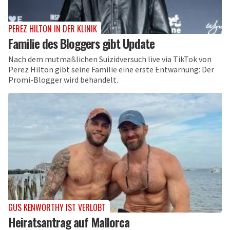
PEREZ HILTON IN DER KLINIK
Familie des Bloggers gibt Update
Nach dem mutmaßlichen Suizidversuch live via TikTok von
Perez Hilton gibt seine Familie eine erste Entwarnung: Der
Promi-Blogger wird behandelt.
GUS KENWORTHY IST VERLOBT
Heiratsantrag auf Mallorca