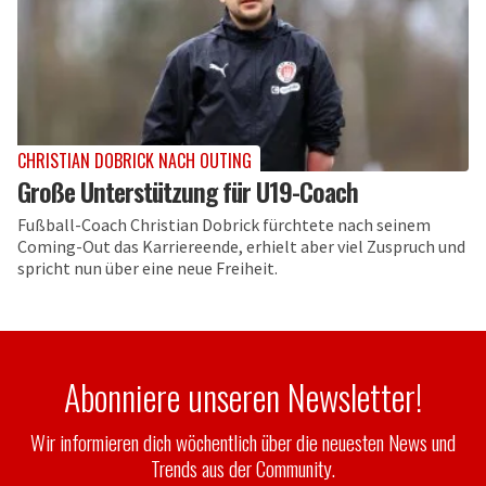
CHRISTIAN DOBRICK NACH OUTING
Große Unterstützung für U19-Coach
Fußball-Coach Christian Dobrick fürchtete nach seinem
Coming-Out das Karriereende, erhielt aber viel Zuspruch und
spricht nun über eine neue Freiheit.
Abonniere unseren Newsletter!
Wir informieren dich wöchentlich über die neuesten News und
Trends aus der Community.