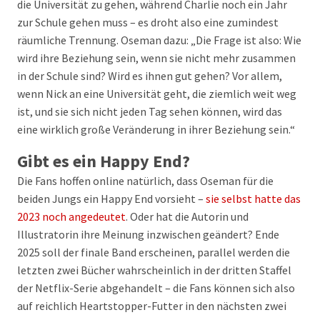
die Universität zu gehen, während Charlie noch ein Jahr
zur Schule gehen muss – es droht also eine zumindest
räumliche Trennung. Oseman dazu: „Die Frage ist also: Wie
wird ihre Beziehung sein, wenn sie nicht mehr zusammen
in der Schule sind? Wird es ihnen gut gehen? Vor allem,
wenn Nick an eine Universität geht, die ziemlich weit weg
ist, und sie sich nicht jeden Tag sehen können, wird das
eine wirklich große Veränderung in ihrer Beziehung sein.“
Gibt es ein Happy End?
Die Fans hoffen online natürlich, dass Oseman für die
beiden Jungs ein Happy End vorsieht –
sie selbst hatte das
2023 noch angedeutet
. Oder hat die Autorin und
Illustratorin ihre Meinung inzwischen geändert? Ende
2025 soll der finale Band erscheinen, parallel werden die
letzten zwei Bücher wahrscheinlich in der dritten Staffel
der Netflix-Serie abgehandelt – die Fans können sich also
auf reichlich Heartstopper-Futter in den nächsten zwei