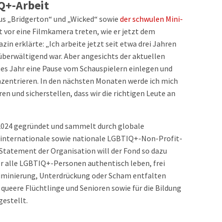
IQ+-Arbeit
us „Bridgerton“ und „Wicked“ sowie
der schwulen Mini-
ht vor eine Filmkamera treten, wie er jetzt dem
in erklärte: „Ich arbeite jetzt seit etwa drei Jahren
berwältigend war. Aber angesichts der aktuellen
stes Jahr eine Pause vom Schauspielern einlegen und
zentrieren. In den nächsten Monaten werde ich mich
n und sicherstellen, dass wir die richtigen Leute an
2024 gegründet und sammelt durch globale
internationale sowie nationale LGBTIQ+-Non-Profit-
Statement der Organisation will der Fond so dazu
der alle LGBTIQ+-Personen authentisch leben, frei
kriminierung, Unterdrückung oder Scham entfalten
r queere Flüchtlinge und Senioren sowie für die Bildung
estellt.