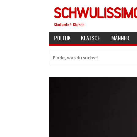
Direkt
zum
Inhalt
Startseite
Klatsch
POLITIK
KLATSCH
MÄNNER
Suche