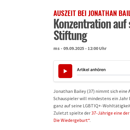
AUSZEIT BEI JONATHAN BAI
Konzentration auf
Stiftung
ms - 09.09.2025 - 12:00 Uhr
Artikel anhören
▶
Jonathan Bailey (37) nimmt sich eine 
Schauspieler will mindestens ein Jahr 
ganz auf seine LGBTIQ+-Wohltätigkei
Zuletzt spielte der
37-Jährige eine de
Die Wiedergeburt“
.