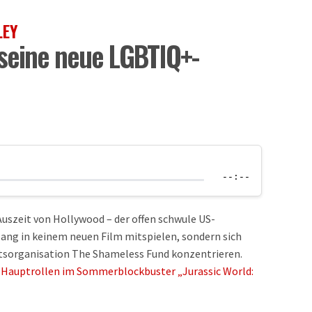
LEY
 seine neue LGBTIQ+-
--:--
Auszeit von Hollywood – der offen schwule US-
lang in keinem neuen Film mitspielen, sondern sich
tsorganisation The Shameless Fund konzentrieren.
r Hauptrollen im Sommerblockbuster „Jurassic World: