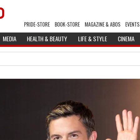
PRIDE-STORE
BOOK-STORE
MAGAZINE & ABOS
EVENTS
MEDIA
HEALTH & BEAUTY
LIFE & STYLE
CINEMA