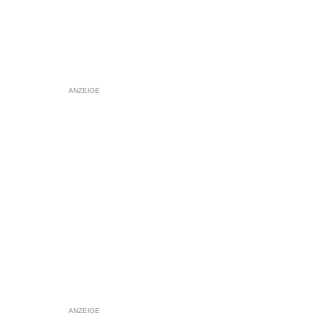
ANZEIGE
ANZEIGE