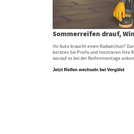
Sommerreifen drauf, Win
Ihr Auto braucht einen Radwechsel? Dan
beraten Sie Profis und montieren Ihre R
worauf es bei der Reifenmontage ankomm
Jetzt Reifen wechseln bei Vergölst