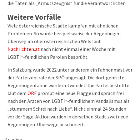
die Taten als „Armutszeugnis“ für die Verantwortlichen.
Weitere Vorfälle
Viele österreichische Städte kämpfen mit ähnlichen
Problemen. So wurde beispielsweise der Regenbügen-
Überweg im oberösterreichischen Wels laut
Nachrichten.at
nach nicht einmal einer Woche mit
LGBTI*-feindlichen Parolen besprüht.
In Salzburg wurde 2022 unter anderem ein Fahnenmast vor
der Parteizentrale der SPÖ abgesägt. Die dort gehisste
Regenbogenfahne wurde entwendet. Die Partei bestellte
laut dem
ORF
prompt eine neue Flagge und sprach frei
nach den Ärzten von LGBTI*-feindlichem Vandalismus als
„stummem Schrei nach Liebe“. Nicht einmal 24 Stunden
vor der Säge-Aktion wurden in derselben Stadt zwei neue
Regenbogen-Überwege beschmiert.
Anzeige