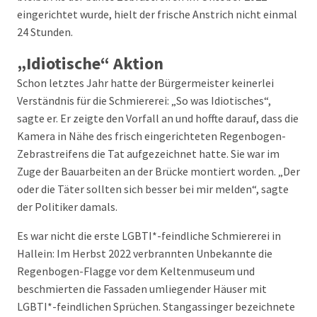
eingerichtet wurde, hielt der frische Anstrich nicht einmal
24 Stunden.
„Idiotische“ Aktion
Schon letztes Jahr hatte der Bürgermeister keinerlei
Verständnis für die Schmiererei: „So was Idiotisches“,
sagte er. Er zeigte den Vorfall an und hoffte darauf, dass die
Kamera in Nähe des frisch eingerichteten Regenbogen-
Zebrastreifens die Tat aufgezeichnet hatte. Sie war im
Zuge der Bauarbeiten an der Brücke montiert worden. „Der
oder die Täter sollten sich besser bei mir melden“, sagte
der Politiker damals.
Es war nicht die erste LGBTI*-feindliche Schmiererei in
Hallein: Im Herbst 2022 verbrannten Unbekannte die
Regenbogen-Flagge vor dem Keltenmuseum und
beschmierten die Fassaden umliegender Häuser mit
LGBTI*-feindlichen Sprüchen. Stangassinger bezeichnete