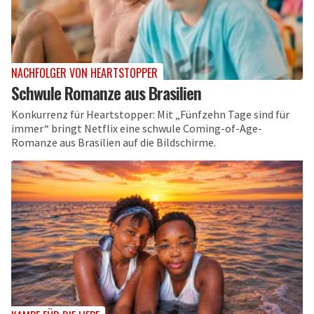
NACHFOLGER VON HEARTSTOPPER
Schwule Romanze aus Brasilien
Konkurrenz für Heartstopper: Mit „Fünfzehn Tage sind für
immer“ bringt Netflix eine schwule Coming-of-Age-
Romanze aus Brasilien auf die Bildschirme.