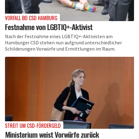
VORFALL BEI CSD HAMBURG
Festnahme von LGBTIQ+-Aktivist
Nach der Festnahme eines LGBTIQ+-Aktivisten am
Hamburger CSD stehen nun aufgrund unterschiedlicher
Schilderungen Vorwürfe und Ermittlungen im Raum.
STREIT UM CSD-FÖRDERGELD
Ministerium weist Vorwürfe zurück