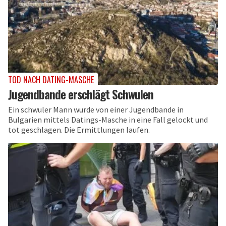
TOD NACH DATING-MASCHE
Jugendbande erschlägt Schwulen
Ein schwuler Mann wurde von einer Jugendbande in
Bulgarien mittels Datings-Masche in eine Fall gelockt und
tot geschlagen. Die Ermittlungen laufen.