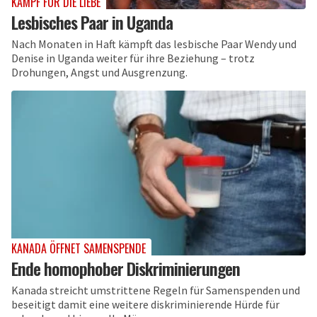
KAMPF FÜR DIE LIEBE
Lesbisches Paar in Uganda
Nach Monaten in Haft kämpft das lesbische Paar Wendy und
Denise in Uganda weiter für ihre Beziehung – trotz
Drohungen, Angst und Ausgrenzung.
KANADA ÖFFNET SAMENSPENDE
Ende homophober Diskriminierungen
Kanada streicht umstrittene Regeln für Samenspenden und
beseitigt damit eine weitere diskriminierende Hürde für