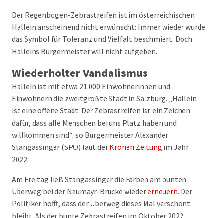
Der Regenbogen-Zebrastreifen ist im österreichischen
Hallein anscheinend nicht erwünscht: Immer wieder wurde
das Symbol für Toleranz und Vielfalt beschmiert. Doch
Halleins Bürgermeister will nicht aufgeben.
Wiederholter Vandalismus
Hallein ist mit etwa 21.000 Einwohnerinnen und
Einwohnern die zweitgrößte Stadt in Salzburg. „Hallein
ist eine offene Stadt. Der Zebrastreifen ist ein Zeichen
dafür, dass alle Menschen bei uns Platz haben und
willkommen sind“, so Bürgermeister Alexander
Stangassinger (SPÖ) laut der
Kronen Zeitung
im Jahr
2022.
Am Freitag ließ Stangassinger die Farben am bunten
Überweg bei der Neumayr-Brücke wieder
erneuern
. Der
Politiker hofft, dass der Überweg dieses Mal verschont
bleibt. Als der bunte Zebrastreifen im Oktober 2022