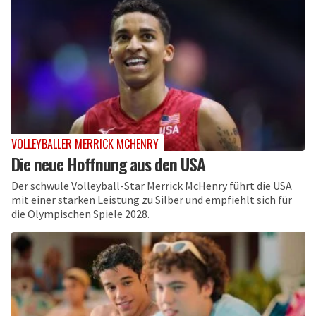
VOLLEYBALLER MERRICK MCHENRY
Die neue Hoffnung aus den USA
Der schwule Volleyball-Star Merrick McHenry führt die USA
mit einer starken Leistung zu Silber und empfiehlt sich für
die Olympischen Spiele 2028.