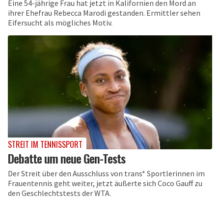
Eine 54-jährige Frau hat jetzt in Kalifornien den Mord an
ihrer Ehefrau Rebecca Marodi gestanden. Ermittler sehen
Eifersucht als mögliches Motiv.
STREIT IM TENNISSPORT
Debatte um neue Gen-Tests
Der Streit über den Ausschluss von trans* Sportlerinnen im
Frauentennis geht weiter, jetzt äußerte sich Coco Gauff zu
den Geschlechtstests der WTA.