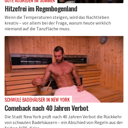
GUTE AUSREDEN IM SOMMER
Hitzefrei im Regenbogenland
Wenn die Temperaturen steigen, wird das Nachtleben
kreativ – vor allem bei der Frage, warum heute wirklich
niemand auf die Tanzfläche muss.
SCHWULE BADEHÄUSER IN NEW YORK
Comeback nach 40 Jahren Verbot
Die Stadt New York prüft nach 40 Jahren Verbot die Rückkehr
von schwulen Badehäusern – ein Abschied von Regeln aus der
frühen AIDS-Krise.