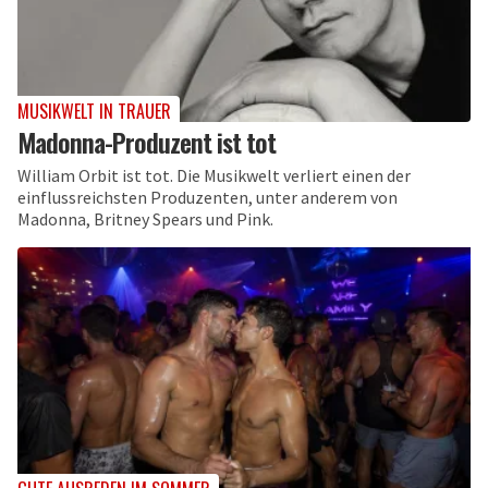
MUSIKWELT IN TRAUER
Madonna-Produzent ist tot
William Orbit ist tot. Die Musikwelt verliert einen der
einflussreichsten Produzenten, unter anderem von
Madonna, Britney Spears und Pink.