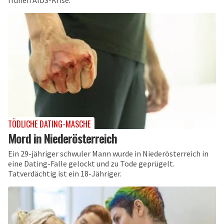
TÖDLICHE DATING-MASCHE
Mord in Niederösterreich
Ein 29-jähriger schwuler Mann wurde in Niederösterreich in
eine Dating-Falle gelockt und zu Tode geprügelt.
Tatverdächtig ist ein 18-Jähriger.