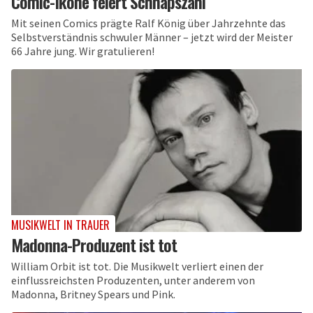
Comic-Ikone feiert Schnapszahl
Mit seinen Comics prägte Ralf König über Jahrzehnte das
Selbstverständnis schwuler Männer – jetzt wird der Meister
66 Jahre jung. Wir gratulieren!
MUSIKWELT IN TRAUER
Madonna-Produzent ist tot
William Orbit ist tot. Die Musikwelt verliert einen der
einflussreichsten Produzenten, unter anderem von
Madonna, Britney Spears und Pink.