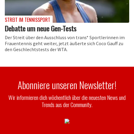
STREIT IM TENNISSPORT
Debatte um neue Gen-Tests
Der Streit über den Ausschluss von trans* Sportlerinnen im
Frauentennis geht weiter, jetzt äußerte sich Coco Gauff zu
den Geschlechtstests der WTA.
Abonniere unseren Newsletter!
Wir informieren dich wöchentlich über die neuesten News und
Trends aus der Community.