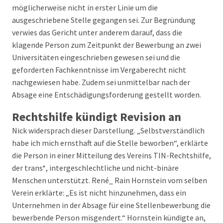
möglicherweise nicht in erster Linie um die
ausgeschriebene Stelle gegangen sei. Zur Begründung
verwies das Gericht unter anderem darauf, dass die
klagende Person zum Zeitpunkt der Bewerbung an zwei
Universitäten eingeschrieben gewesen sei und die
geforderten Fachkenntnisse im Vergaberecht nicht
nachgewiesen habe. Zudem sei unmittelbar nach der
Absage eine Entschädigungsforderung gestellt worden.
Rechtshilfe kündigt Revision an
Nick widersprach dieser Darstellung. „Selbstverständlich
habe ich mich ernsthaft auf die Stelle beworben“, erklärte
die Person in einer Mitteilung des Vereins TIN-Rechtshilfe,
der trans*, intergeschlechtliche und nicht-binäre
Menschen unterstützt. René_ Rain Hornstein vom selben
Verein erklärte: „Es ist nicht hinzunehmen, dass ein
Unternehmen in der Absage für eine Stellenbewerbung die
bewerbende Person misgendert.“ Hornstein kündigte an,