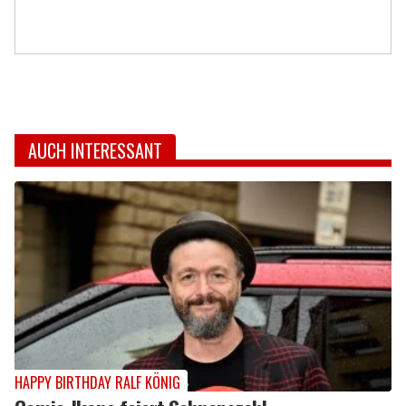
AUCH INTERESSANT
HAPPY BIRTHDAY RALF KÖNIG