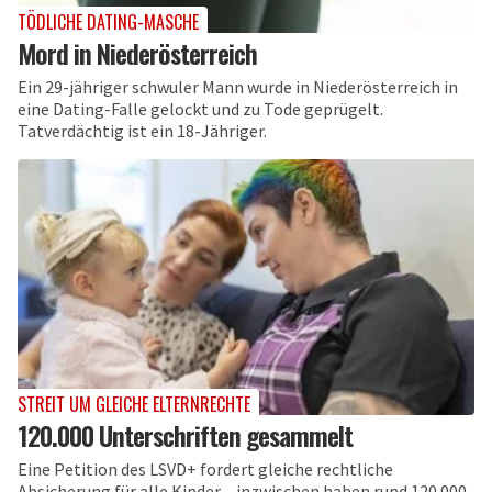
TÖDLICHE DATING-MASCHE
Mord in Niederösterreich
Ein 29-jähriger schwuler Mann wurde in Niederösterreich in
eine Dating-Falle gelockt und zu Tode geprügelt.
Tatverdächtig ist ein 18-Jähriger.
STREIT UM GLEICHE ELTERNRECHTE
120.000 Unterschriften gesammelt
Eine Petition des LSVD+ fordert gleiche rechtliche
Absicherung für alle Kinder – inzwischen haben rund 120.000