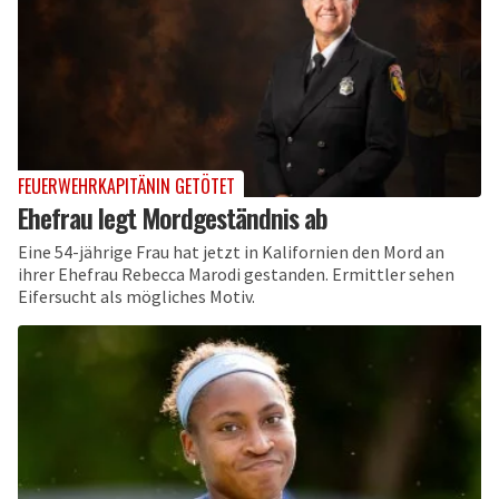
FEUERWEHRKAPITÄNIN GETÖTET
Ehefrau legt Mordgeständnis ab
Eine 54-jährige Frau hat jetzt in Kalifornien den Mord an
ihrer Ehefrau Rebecca Marodi gestanden. Ermittler sehen
Eifersucht als mögliches Motiv.