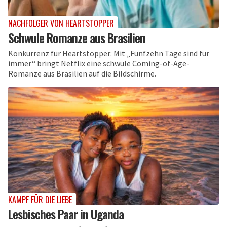
NACHFOLGER VON HEARTSTOPPER
Schwule Romanze aus Brasilien
Konkurrenz für Heartstopper: Mit „Fünfzehn Tage sind für
immer“ bringt Netflix eine schwule Coming-of-Age-
Romanze aus Brasilien auf die Bildschirme.
KAMPF FÜR DIE LIEBE
Lesbisches Paar in Uganda