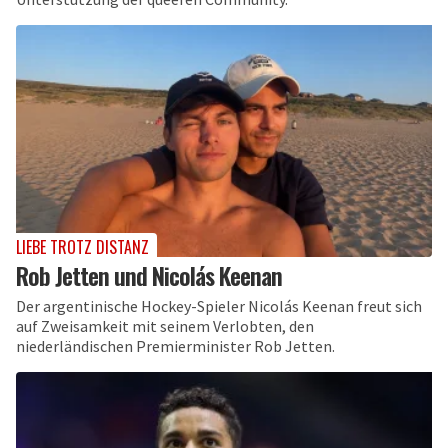
LIEBE TROTZ DISTANZ
Rob Jetten und Nicolás Keenan
Der argentinische Hockey-Spieler Nicolás Keenan freut sich
auf Zweisamkeit mit seinem Verlobten, den
niederländischen Premierminister Rob Jetten.