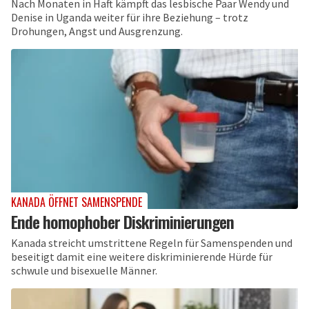
Nach Monaten in Haft kämpft das lesbische Paar Wendy und
Denise in Uganda weiter für ihre Beziehung – trotz
Drohungen, Angst und Ausgrenzung.
KANADA ÖFFNET SAMENSPENDE
Ende homophober Diskriminierungen
Kanada streicht umstrittene Regeln für Samenspenden und
beseitigt damit eine weitere diskriminierende Hürde für
schwule und bisexuelle Männer.