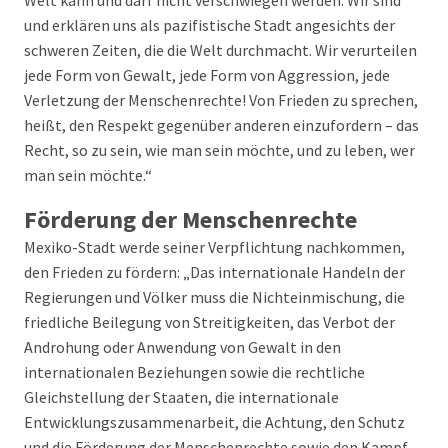
Welt kann und darf nicht verschwiegen werden. Wir sind
und erklären uns als pazifistische Stadt angesichts der
schweren Zeiten, die die Welt durchmacht. Wir verurteilen
jede Form von Gewalt, jede Form von Aggression, jede
Verletzung der Menschenrechte! Von Frieden zu sprechen,
heißt, den Respekt gegenüber anderen einzufordern – das
Recht, so zu sein, wie man sein möchte, und zu leben, wer
man sein möchte.“
Förderung der Menschenrechte
Mexiko-Stadt werde seiner Verpflichtung nachkommen,
den Frieden zu fördern: „Das internationale Handeln der
Regierungen und Völker muss die Nichteinmischung, die
friedliche Beilegung von Streitigkeiten, das Verbot der
Androhung oder Anwendung von Gewalt in den
internationalen Beziehungen sowie die rechtliche
Gleichstellung der Staaten, die internationale
Entwicklungszusammenarbeit, die Achtung, den Schutz
und die Förderung der Menschenrechte sowie den Kampf