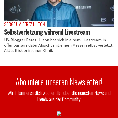
SORGE UM PEREZ HILTON
Selbstverletzung während Livestream
US-Blogger Perez Hilton hat sich in einem Livestream in
offenbar suizidaler Absicht mit einem Messer selbst verletzt.
Aktuell ist er in einer Klinik.
Abonniere unseren Newsletter!
Wir informieren dich wöchentlich über die neuesten News und
Trends aus der Community.