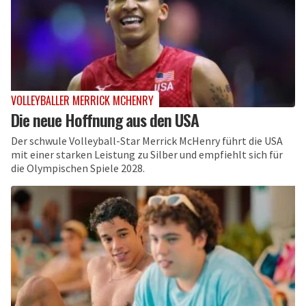
VOLLEYBALLER MERRICK MCHENRY
Die neue Hoffnung aus den USA
Der schwule Volleyball-Star Merrick McHenry führt die USA
mit einer starken Leistung zu Silber und empfiehlt sich für
die Olympischen Spiele 2028.