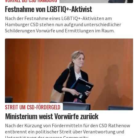
VORFALL BEI CSD HAMBURG
Festnahme von LGBTIQ+-Aktivist
Nach der Festnahme eines LGBTIQ+-Aktivisten am
Hamburger CSD stehen nun aufgrund unterschiedlicher
Schilderungen Vorwürfe und Ermittlungen im Raum.
STREIT UM CSD-FÖRDERGELD
Ministerium weist Vorwürfe zurück
Nach der Kürzung von Fördermitteln für den CSD Rathenow
entbrennt ein politischer Streit über Verantwortung und
Unterstützung der queeren Community.