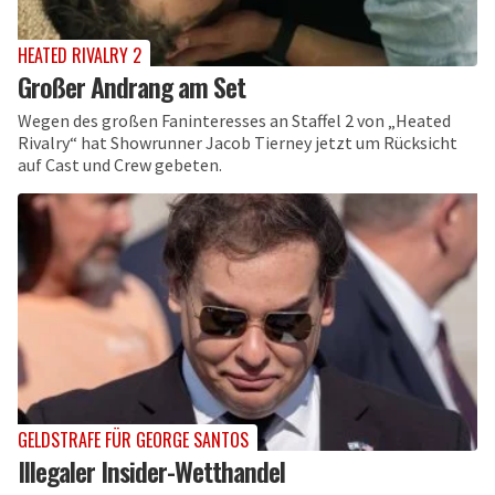
HEATED RIVALRY 2
Großer Andrang am Set
Wegen des großen Faninteresses an Staffel 2 von „Heated
Rivalry“ hat Showrunner Jacob Tierney jetzt um Rücksicht
auf Cast und Crew gebeten.
GELDSTRAFE FÜR GEORGE SANTOS
Illegaler Insider-Wetthandel