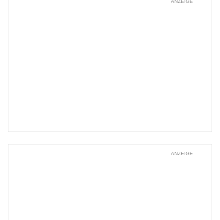
ANZEIGE
ANZEIGE