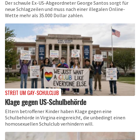
Der schwule Ex-US-Abgeordneter George Santos sorgt für
neue Schlagzeilen und muss nach einer illegalen Online-
Wette mehr als 35.000 Dollar zahlen.
STREIT UM GAY-SCHULCLUB
Klage gegen US-Schulbehörde
Eltern betroffener Kinder haben Klage gegen eine
Schulbehörde in Virgina eingereicht, die unbedingt einen
homosexuellen Schulclub verhindern will.