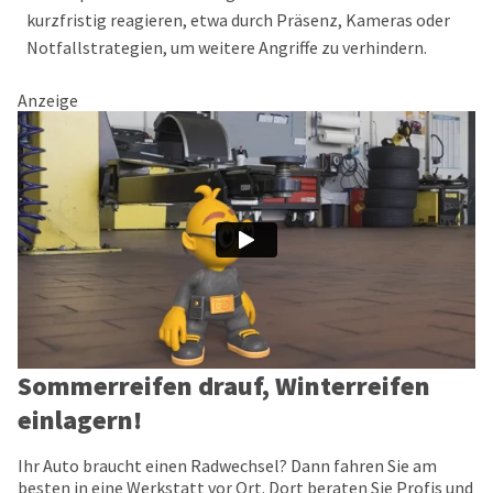
kurzfristig reagieren, etwa durch Präsenz, Kameras oder
Notfallstrategien, um weitere Angriffe zu verhindern.
Anzeige
Sommerreifen drauf, Winterreifen
einlagern!
Ihr Auto braucht einen Radwechsel? Dann fahren Sie am
besten in eine Werkstatt vor Ort. Dort beraten Sie Profis und