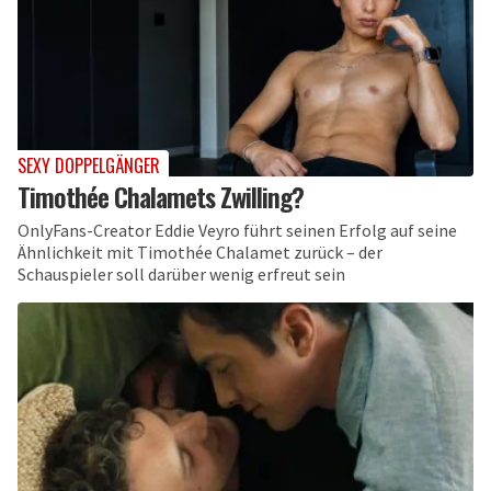
SEXY DOPPELGÄNGER
Timothée Chalamets Zwilling?
OnlyFans-Creator Eddie Veyro führt seinen Erfolg auf seine
Ähnlichkeit mit Timothée Chalamet zurück – der
Schauspieler soll darüber wenig erfreut sein