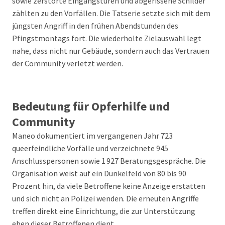
sowie zerstörte Eingangstüren und abgerissene Schilder
zählten zu den Vorfällen. Die Tatserie setzte sich mit dem
jüngsten Angriff in den frühen Abendstunden des
Pfingstmontags fort. Die wiederholte Zielauswahl legt
nahe, dass nicht nur Gebäude, sondern auch das Vertrauen
der Community verletzt werden.
Bedeutung für Opferhilfe und
Community
Maneo dokumentiert im vergangenen Jahr 723
queerfeindliche Vorfälle und verzeichnete 945
Anschlusspersonen sowie 1 927 Beratungsgespräche. Die
Organisation weist auf ein Dunkelfeld von 80 bis 90
Prozent hin, da viele Betroffene keine Anzeige erstatten
und sich nicht an Polizei wenden. Die erneuten Angriffe
treffen direkt eine Einrichtung, die zur Unterstützung
eben dieser Betroffenen dient.