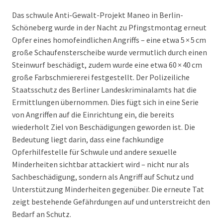
Das schwule Anti-Gewalt-Projekt Maneo in Berlin-
Schöneberg wurde in der Nacht zu Pfingstmontag erneut
Opfer eines homofeindlichen Angriffs – eine etwa 5 × 5 cm
große Schaufensterscheibe wurde vermutlich durch einen
Steinwurf beschädigt, zudem wurde eine etwa 60 × 40 cm
große Farbschmiererei festgestellt. Der Polizeiliche
Staatsschutz des Berliner Landeskriminalamts hat die
Ermittlungen übernommen. Dies fügt sich in eine Serie
von Angriffen auf die Einrichtung ein, die bereits
wiederholt Ziel von Beschädigungen geworden ist. Die
Bedeutung liegt darin, dass eine fachkundige
Opferhilfestelle für Schwule und andere sexuelle
Minderheiten sichtbar attackiert wird – nicht nur als
Sachbeschädigung, sondern als Angriff auf Schutz und
Unterstützung Minderheiten gegenüber. Die erneute Tat
zeigt bestehende Gefährdungen auf und unterstreicht den
Bedarf an Schutz.