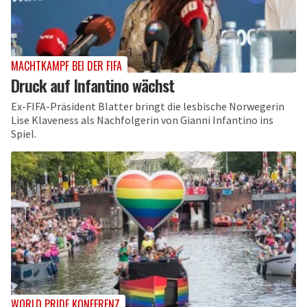
MACHTKAMPF BEI DER FIFA
Druck auf Infantino wächst
Ex-FIFA-Präsident Blatter bringt die lesbische Norwegerin
Lise Klaveness als Nachfolgerin von Gianni Infantino ins
Spiel.
WORLD PRIDE KONFERENZ