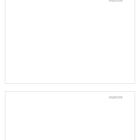
ANZEIGE
ANZEIGE