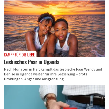
KAMPF FÜR DIE LIEBE
Lesbisches Paar in Uganda
Nach Monaten in Haft kämpft das lesbische Paar Wendy und
Denise in Uganda weiter für ihre Beziehung – trotz
Drohungen, Angst und Ausgrenzung.