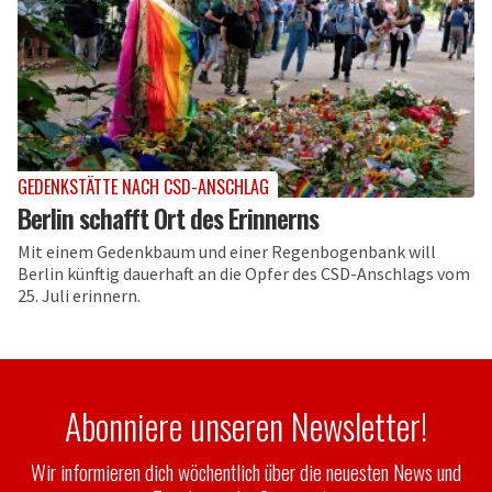
GEDENKSTÄTTE NACH CSD-ANSCHLAG
Berlin schafft Ort des Erinnerns
Mit einem Gedenkbaum und einer Regenbogenbank will
Berlin künftig dauerhaft an die Opfer des CSD-Anschlags vom
25. Juli erinnern.
Abonniere unseren Newsletter!
Wir informieren dich wöchentlich über die neuesten News und