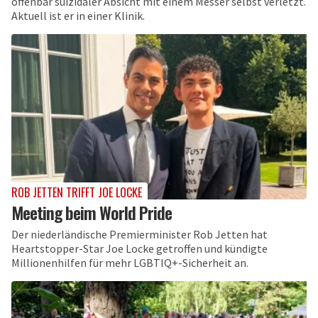
offenbar suizidaler Absicht mit einem Messer selbst verletzt.
Aktuell ist er in einer Klinik.
ROB JETTEN TRIFFT JOE LOCKE
Meeting beim World Pride
Der niederländische Premierminister Rob Jetten hat
Heartstopper-Star Joe Locke getroffen und kündigte
Millionenhilfen für mehr LGBTIQ+-Sicherheit an.