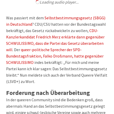
Loading audio player...
Was passiert mit dem
Selbstbestimmungsgesetz (SBGG)
in Deutschland
? CDU/CSU hatten vor der Bundestagswahl
bekräftigt, das Gesetz rückabwickeln zu wollen,
CDU-
Kanzlerkandidat Friedrich Merz erklärte dann gegenüber
SCHWULISSIMO, dass die Partei das Gesetz überarbeiten
will
. Der
queer-politische Sprecher der SPD-
Bundestagsfraktion, Falko Droßmann, hatte gegenüber
SCHWULISSIMO
indes bekräftigt: „Für mich und meine
Partei kann ich klar sagen: Das Selbstbestimmungsgesetz
bleibt.“ Nun meldete sich auch der Verband Queere Vielfalt
(LSVD+) zu Wort.
Forderung nach Überarbeitung
In der queeren Community sind die Bedenken groß, dass
abermals Hand an das Selbstbestimmungsgesetz gelegt
wird, einige schwul-lesbische Vereine sowie auch mehrere