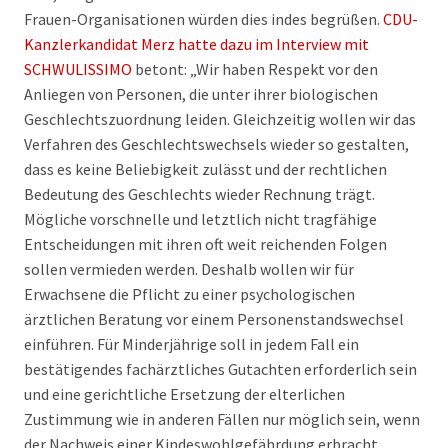
Frauen-Organisationen würden dies indes begrüßen.
CDU-
Kanzlerkandidat Merz hatte dazu im Interview mit
SCHWULISSIMO
betont: „Wir haben Respekt vor den
Anliegen von Personen, die unter ihrer biologischen
Geschlechtszuordnung leiden. Gleichzeitig wollen wir das
Verfahren des Geschlechtswechsels wieder so gestalten,
dass es keine Beliebigkeit zulässt und der rechtlichen
Bedeutung des Geschlechts wieder Rechnung trägt.
Mögliche vorschnelle und letztlich nicht tragfähige
Entscheidungen mit ihren oft weit reichenden Folgen
sollen vermieden werden. Deshalb wollen wir für
Erwachsene die Pflicht zu einer psychologischen
ärztlichen Beratung vor einem Personenstandswechsel
einführen. Für Minderjährige soll in jedem Fall ein
bestätigendes fachärztliches Gutachten erforderlich sein
und eine gerichtliche Ersetzung der elterlichen
Zustimmung wie in anderen Fällen nur möglich sein, wenn
der Nachweis einer Kindeswohlgefährdung erbracht