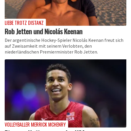
LIEBE TROTZ DISTANZ
Rob Jetten und Nicolás Keenan
Der argentinische Hockey-Spieler Nicolás Keenan freut sich
auf Zweisamkeit mit seinem Verlobten, den
niederländischen Premierminister Rob Jetten.
VOLLEYBALLER MERRICK MCHENRY