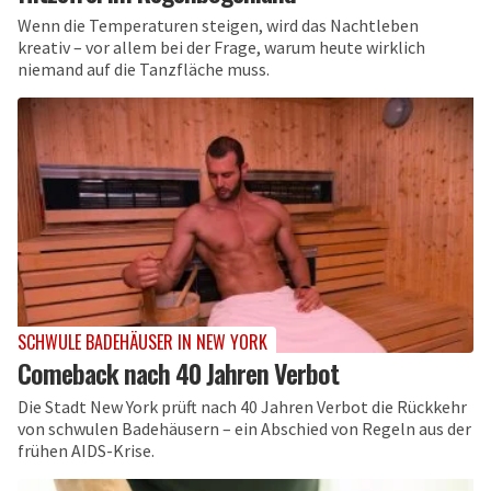
Wenn die Temperaturen steigen, wird das Nachtleben
kreativ – vor allem bei der Frage, warum heute wirklich
niemand auf die Tanzfläche muss.
SCHWULE BADEHÄUSER IN NEW YORK
Comeback nach 40 Jahren Verbot
Die Stadt New York prüft nach 40 Jahren Verbot die Rückkehr
von schwulen Badehäusern – ein Abschied von Regeln aus der
frühen AIDS-Krise.