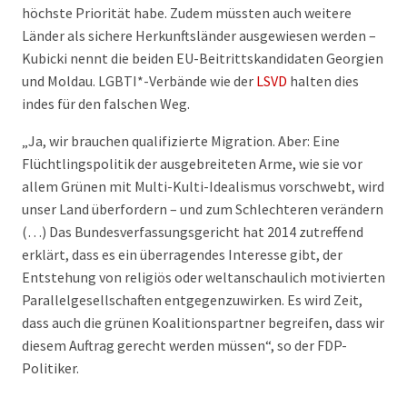
höchste Priorität habe. Zudem müssten auch weitere
Länder als sichere Herkunftsländer ausgewiesen werden –
Kubicki nennt die beiden EU-Beitrittskandidaten Georgien
und Moldau. LGBTI*-Verbände wie der
LSVD
halten dies
indes für den falschen Weg.
„Ja, wir brauchen qualifizierte Migration. Aber: Eine
Flüchtlingspolitik der ausgebreiteten Arme, wie sie vor
allem Grünen mit Multi-Kulti-Idealismus vorschwebt, wird
unser Land überfordern – und zum Schlechteren verändern
(…) Das Bundesverfassungsgericht hat 2014 zutreffend
erklärt, dass es ein überragendes Interesse gibt, der
Entstehung von religiös oder weltanschaulich motivierten
Parallelgesellschaften entgegenzuwirken. Es wird Zeit,
dass auch die grünen Koalitionspartner begreifen, dass wir
diesem Auftrag gerecht werden müssen“, so der FDP-
Politiker.