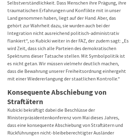
Selbstverständlichkeit. Dass Menschen ihre Prägung, ihre
traumatischen Erfahrungen und Konflikte mit in unser
Land genommen haben, liegt auf der Hand. Aber, das
gehört zur Wahrheit dazu, sie wurden auch bei der
Integration nicht ausreichend politisch-administrativ
flankiert“, so Kubicki weiter in der FAZ, der zudem sagt: „Es
wird Zeit, dass sich alle Parteien des demokratischen
Spektrums dieser Tatsache stellen. Mit Symbolpolitik ist
es nicht getan. Wir müssen vielmehr deutlich machen,
dass die Bewahrung unserer Freiheitsordnung einhergeht
mit einer Wiedererlangung der staatlichen Kontrolle.“
Konsequente Abschiebung von
Straftätern
Kubicki bekräftigt dabei die Beschlüsse der
Ministerpräsidentenkonferenz vom Mai dieses Jahres,
dass eine konsequente Abschiebung von Straftätern und
Rückführungen nicht-bleibeberechtigter Ausländer