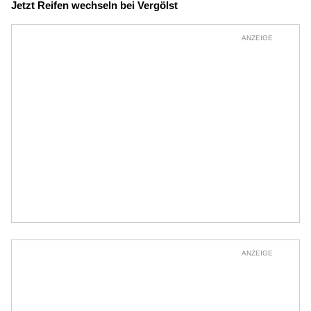
Jetzt Reifen wechseln bei Vergölst
ANZEIGE
ANZEIGE