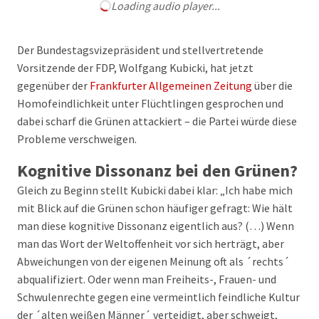
Loading audio player...
Der Bundestagsvizepräsident und stellvertretende
Vorsitzende der FDP, Wolfgang Kubicki, hat jetzt
gegenüber der
Frankfurter Allgemeinen Zeitung
über die
Homofeindlichkeit unter Flüchtlingen gesprochen und
dabei scharf die Grünen attackiert – die Partei würde diese
Probleme verschweigen.
Kognitive Dissonanz bei den Grünen?
Gleich zu Beginn stellt Kubicki dabei klar: „Ich habe mich
mit Blick auf die Grünen schon häufiger gefragt: Wie hält
man diese kognitive Dissonanz eigentlich aus? (…) Wenn
man das Wort der Weltoffenheit vor sich herträgt, aber
Abweichungen von der eigenen Meinung oft als ´rechts´
abqualifiziert. Oder wenn man Freiheits-, Frauen- und
Schwulenrechte gegen eine vermeintlich feindliche Kultur
der ´alten weißen Männer´ verteidigt, aber schweigt,