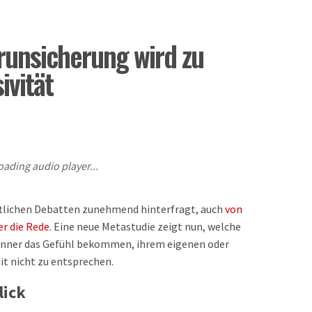
runsicherung wird zu
ivität
oading audio player...
aftlichen Debatten zunehmend hinterfragt, auch
von
er die Rede
. Eine neue Metastudie zeigt nun, welche
nner das Gefühl bekommen, ihrem eigenen oder
it nicht zu entsprechen.
lick