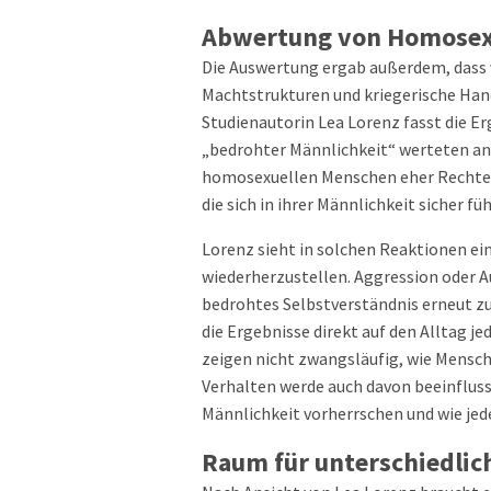
Abwertung von Homosex
Die Auswertung ergab außerdem, dass 
Machtstrukturen und kriegerische Han
Studienautorin Lea Lorenz fasst die 
„bedrohter Männlichkeit“ werteten an
homosexuellen Menschen eher Rechte ab
die sich in ihrer Männlichkeit sicher fü
Lorenz sieht in solchen Reaktionen ein
wiederherzustellen. Aggression oder 
bedrohtes Selbstverständnis erneut zu 
die Ergebnisse direkt auf den Alltag 
zeigen nicht zwangsläufig, wie Mensch
Verhalten werde auch davon beeinfluss
Männlichkeit vorherrschen und wie jede
Raum für unterschiedlic