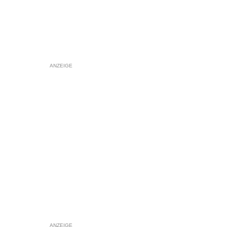
ANZEIGE
ANZEIGE