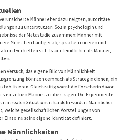
uellen
verunsicherte Männer eher dazu neigten, autoritäre
dlungen zu unterstützen. Sozialpsychologin und
Ergebnisse der Metastudie zusammen: Männer mit
dere Menschen häufiger ab, sprachen queeren und
 und verhielten sich frauenfeindlicher als Männer,
hlten.
en Versuch, das eigene Bild von Männlichkeit
Ausgrenzung könnten demnach als Strategie dienen, ein
stabilisieren. Gleichzeitig warnt die Forscherin davor,
jedes einzelnen Mannes zu übertragen. Die Experimente
en in realen Situationen handeln würden. Männliches
t, welche gesellschaftlichen Vorstellungen von
r Einzelne seine eigene Identität definiert.
he Männlichkeiten