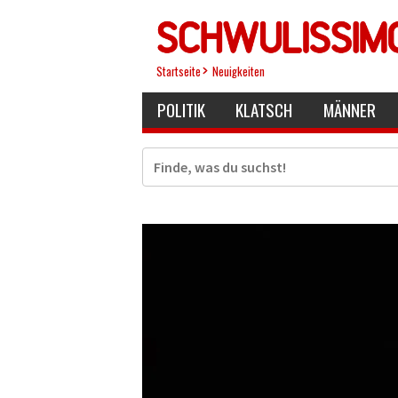
Direkt
zum
Inhalt
Startseite
Neuigkeiten
POLITIK
KLATSCH
MÄNNER
Suche