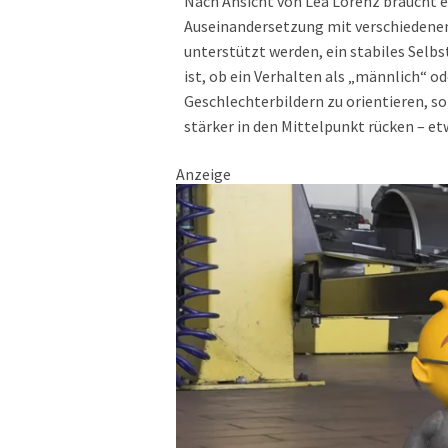
Nach Ansicht von Lea Lorenz braucht es
Auseinandersetzung mit verschiedenen
unterstützt werden, ein stabiles Selbs
ist, ob ein Verhalten als „männlich“ o
Geschlechterbildern zu orientieren, s
stärker in den Mittelpunkt rücken – e
Anzeige