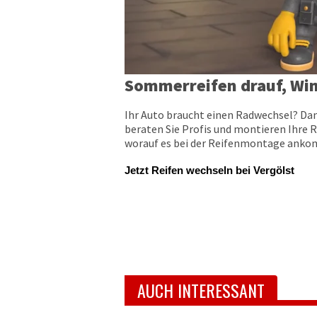
Sommerreifen drauf, Win
Ihr Auto braucht einen Radwechsel? Dan
beraten Sie Profis und montieren Ihre R
worauf es bei der Reifenmontage ankomm
Jetzt Reifen wechseln bei Vergölst
AUCH INTERESSANT