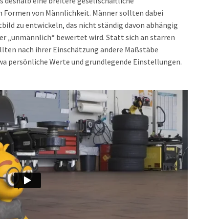
 deshalb eine breitere gesellschaftliche
 Formen von Männlichkeit. Männer sollten dabei
tbild zu entwickeln, das nicht ständig davon abhängig
der „unmännlich“ bewertet wird. Statt sich an starren
ollten nach ihrer Einschätzung andere Maßstäbe
twa persönliche Werte und grundlegende Einstellungen.