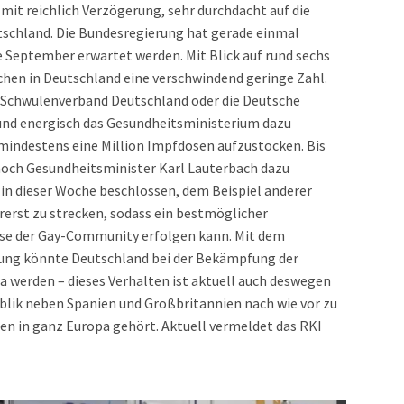
mit reichlich Verzögerung, sehr durchdacht auf die
tschland. Die Bundesregierung hat gerade einmal
de September erwartet werden. Mit Blick auf rund sechs
hen in Deutschland eine verschwindend geringe Zahl.
 Schwulenverband Deutschland oder die Deutsche
und energisch das Gesundheitsministerium dazu
 mindestens eine Million Impfdosen aufzustocken. Bis
noch Gesundheitsminister Karl Lauterbach dazu
 in dieser Woche beschlossen, dem Beispiel anderer
rerst zu strecken, sodass ein bestmöglicher
asse der Gay-Community erfolgen kann. Mit dem
rung könnte Deutschland bei der Bekämpfung der
a werden – dieses Verhalten ist aktuell auch deswegen
ublik neben Spanien und Großbritannien nach wie vor zu
en in ganz Europa gehört. Aktuell vermeldet das RKI