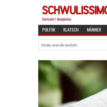
Direkt
zum
Inhalt
Startseite
Neuigkeiten
POLITIK
KLATSCH
MÄNNER
Suche