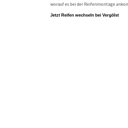
worauf es bei der Reifenmontage ankomm
Jetzt Reifen wechseln bei Vergölst