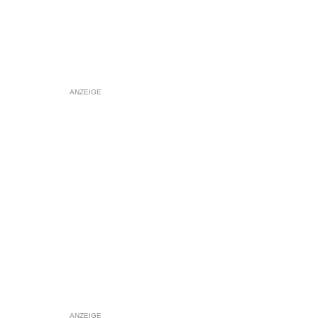
ANZEIGE
ANZEIGE