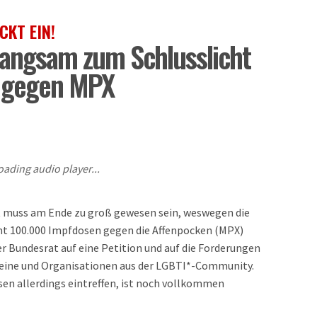
CKT EIN!
langsam zum Schlusslicht
 gegen MPX
oading audio player...
t muss am Ende zu groß gewesen sein, weswegen die
t 100.000 Impfdosen gegen die Affenpocken (MPX)
r Bundesrat auf eine Petition und auf die Forderungen
eine und Organisationen aus der LGBTI*-Community.
en allerdings eintreffen, ist noch vollkommen