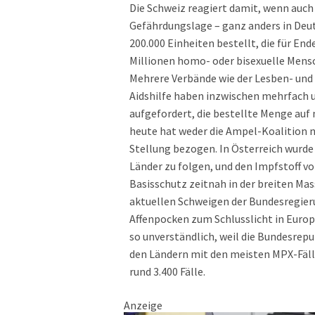
Die Schweiz reagiert damit, wenn auch 
Gefährdungslage – ganz anders in Deu
200.000 Einheiten bestellt, die für En
Millionen homo- oder bisexuelle Mensc
Mehrere Verbände wie der Lesben- und
Aidshilfe haben inzwischen mehrfach 
aufgefordert, die bestellte Menge auf
heute hat weder die Ampel-Koalition 
Stellung bezogen. In Österreich wurde
Länder zu folgen, und den Impfstoff vo
Basisschutz zeitnah in der breiten M
aktuellen Schweigen der Bundesregie
Affenpocken zum Schlusslicht in Europ
so unverständlich, weil die Bundesrep
den Ländern mit den meisten MPX-Fäll
rund 3.400 Fälle.
Anzeige