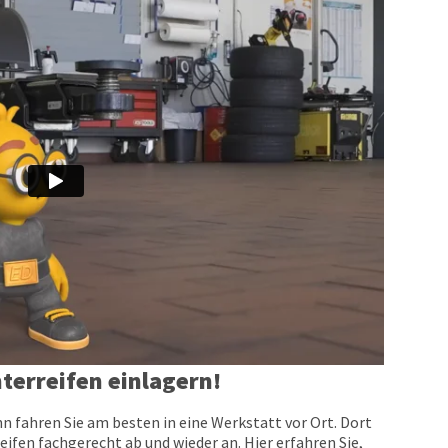
terreifen einlagern!
n fahren Sie am besten in eine Werkstatt vor Ort. Dort
eifen fachgerecht ab und wieder an. Hier erfahren Sie,